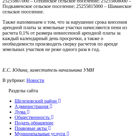
25255807000 – Олхинское сельское поселение; 25255808000 –
Подкаменское сельское поселение; 25255815000 – Шаманское
сельское поселение.
Также напоминаем о том, что за нарушение срока внесения
арендной платы за земельные участки начисляются пени из
расчета 0,1% от размера невнесенной арендной платы за
каждый календарный день просрочки, а также о
необходимости производить сверку расчетов по аренде
земельных участков не реже одного раза в год.
Е.С. Юдина, заместитель начальника УМИ
В рубрике:
Новости
Разделы сайта
Шелеховский район
Администрация
Дума
Общественность
Подать обращение
Правовые акты
Муниципальные услуги