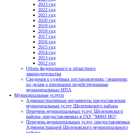
2023 год
2022 год
2021 год
2020 год
2019 год
2018 год
2017 год
2016 год
2015 год
2014 год
2013 год
2012 год
Обзор федерального и областного
законодательства
Сведения о судебных постановлениях / решениях
по делам о признании недействующими
муниципальных НПА
Муниципальные услуги
Административные регламенты предоставления
муниципальных услуг Шелеховского района
Перечень муниципальных услуг Шелеховского
района, предоставляемых в ГАУ "МФЦ ИО"
Перечень муниципальных услуг, предоставляемых
Администрацией Шелеховского муниципального
района