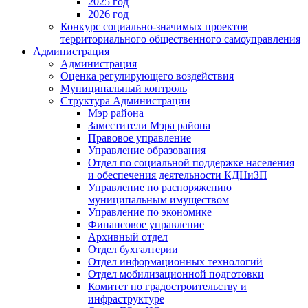
2025 год
2026 год
Конкурс социально-значимых проектов
территориального общественного самоуправления
Администрация
Администрация
Оценка регулирующего воздействия
Муниципальный контроль
Структура Администрации
Мэр района
Заместители Мэра района
Правовое управление
Управление образования
Отдел по социальной поддержке населения
и обеспечения деятельности КДНиЗП
Управление по распоряжению
муниципальным имуществом
Управление по экономике
Финансовое управление
Архивный отдел
Отдел бухгалтерии
Отдел информационных технологий
Отдел мобилизационной подготовки
Комитет по градостроительству и
инфраструктуре