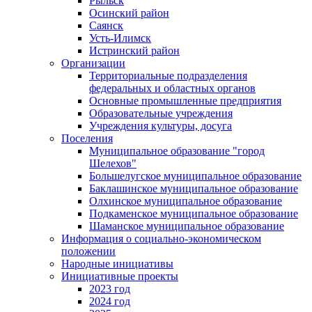
Рыльск
Осинский район
Саянск
Усть-Илимск
Истринский район
Организации
Территориальные подразделения
федеральных и областных органов
Основные промышленные предприятия
Образовательные учреждения
Учреждения культуры, досуга
Поселения
Муниципальное образование "город
Шелехов"
Большелугское муниципальное образование
Баклашинское муниципальное образование
Олхинское муниципальное образование
Подкаменское муниципальное образование
Шаманское муниципальное образование
Информация о социально-экономическом
положении
Народные инициативы
Инициативные проекты
2023 год
2024 год