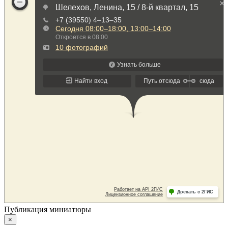
Публикация миниатюры
×