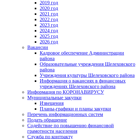
2019 год
2020 год
2021 год
2022 год
2023 год
2024 год
2025 год
2026 год
Вакансии
Кадровое обеспечение Администрации
района
Образовательные учреждения Шелеховского
района
Учреждения культуры Шелеховского района
Информация о вакансиях в финансовых
учреждениях Шелеховского района
Информация по КОРОНАВИРУСУ
Муниципальные закупки
Извещения
Планы-графики и планы закупки
Перечень информационных систем
Подать обращение
Содействие по повышению финансовой
грамотности населения
Служба по контракту