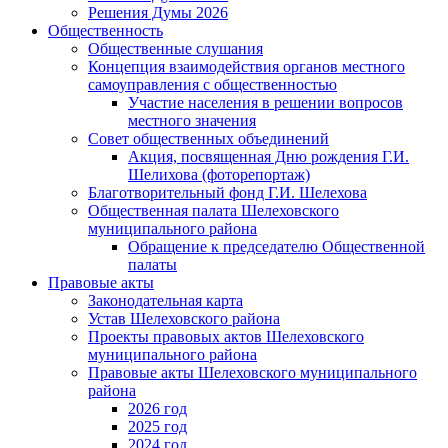
Решения Думы 2026
Общественность
Общественные слушания
Концепция взаимодействия органов местного
самоуправления с общественностью
Участие населения в решении вопросов
местного значения
Совет общественных объединений
Акция, посвященная Дню рождения Г.И.
Шелихова (фоторепортаж)
Благотворительный фонд Г.И. Шелехова
Общественная палата Шелеховского
муниципального района
Обращение к председателю Общественной
палаты
Правовые акты
Законодательная карта
Устав Шелеховского района
Проекты правовых актов Шелеховского
муниципального района
Правовые акты Шелеховского муниципального
района
2026 год
2025 год
2024 год