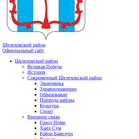
Шелеховский район
Официальный сайт
Шелеховский район
Великая Победа
История
Современный Шелеховский район
Экономика
Здравоохранение
Образование
Природа района
Культура
Спорт
Внешние связи
Город Номи
Ханх Сум
Район Баянзурх