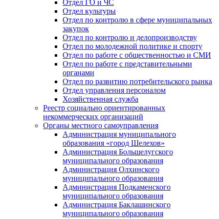
Отдел ГО и ЧС
Отдел культуры
Отдел по контролю в сфере муниципальных
закупок
Отдел по контролю и делопроизводству
Отдел по молодежной политике и спорту
Отдел по работе с общественностью и СМИ
Отдел по работе с представительными
органами
Отдел по развитию потребительского рынка
Отдел управления персоналом
Хозяйственная служба
Реестр социально ориентированных
некоммерческих организаций
Органы местного самоуправления
Администрация муниципального
образования «город Шелехов»
Администрация Большелугского
муниципального образования
Администрация Олхинского
муниципального образования
Администрация Подкаменского
муниципального образования
Администрация Баклашинского
муниципального образования