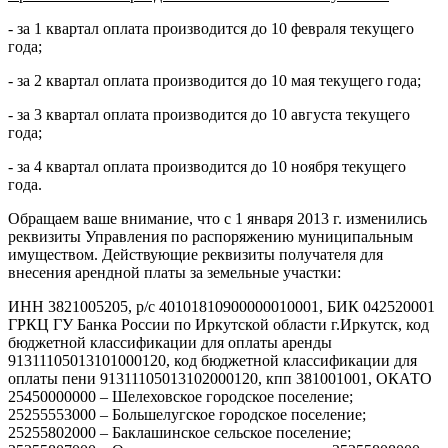
- за 1 квартал оплата производится до 10 февраля текущего
года;
- за 2 квартал оплата производится до 10 мая текущего года;
- за 3 квартал оплата производится до 10 августа текущего
года;
- за 4 квартал оплата производится до 10 ноября текущего
года.
Обращаем ваше внимание, что с 1 января 2013 г. изменились
реквизиты Управления по распоряжению муниципальным
имуществом. Действующие реквизиты получателя для
внесения арендной платы за земельные участки:
ИНН 3821005205, р/с 40101810900000010001, БИК 042520001
ГРКЦ ГУ Банка России по Иркутской области г.Иркутск, код
бюджетной классификации для оплаты аренды
91311105013101000120, код бюджетной классификации для
оплаты пени 91311105013102000120, кпп 381001001, ОКАТО
25450000000 – Шелеховское городское поселение;
25255553000 – Большелугское городское поселение;
25255802000 – Баклашинское сельское поселение;