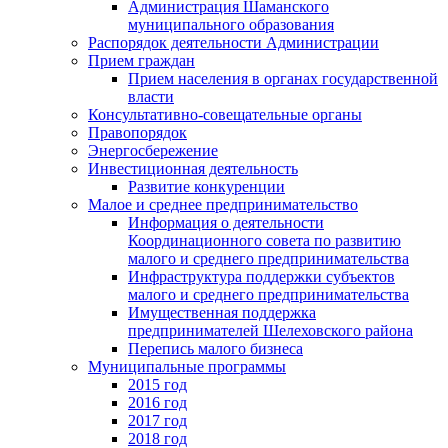
Администрация Шаманского
муниципального образования
Распорядок деятельности Администрации
Прием граждан
Прием населения в органах государственной
власти
Консультативно-совещательные органы
Правопорядок
Энергосбережение
Инвестиционная деятельность
Развитие конкуренции
Малое и среднее предпринимательство
Информация о деятельности
Координационного совета по развитию
малого и среднего предпринимательства
Инфраструктура поддержки субъектов
малого и среднего предпринимательства
Имущественная поддержка
предпринимателей Шелеховского района
Перепись малого бизнеса
Муниципальные программы
2015 год
2016 год
2017 год
2018 год