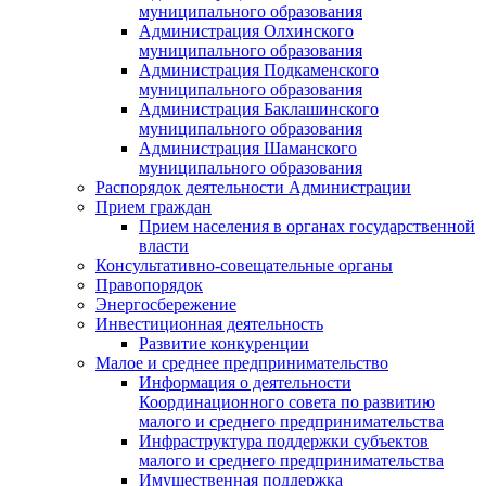
муниципального образования
Администрация Олхинского
муниципального образования
Администрация Подкаменского
муниципального образования
Администрация Баклашинского
муниципального образования
Администрация Шаманского
муниципального образования
Распорядок деятельности Администрации
Прием граждан
Прием населения в органах государственной
власти
Консультативно-совещательные органы
Правопорядок
Энергосбережение
Инвестиционная деятельность
Развитие конкуренции
Малое и среднее предпринимательство
Информация о деятельности
Координационного совета по развитию
малого и среднего предпринимательства
Инфраструктура поддержки субъектов
малого и среднего предпринимательства
Имущественная поддержка