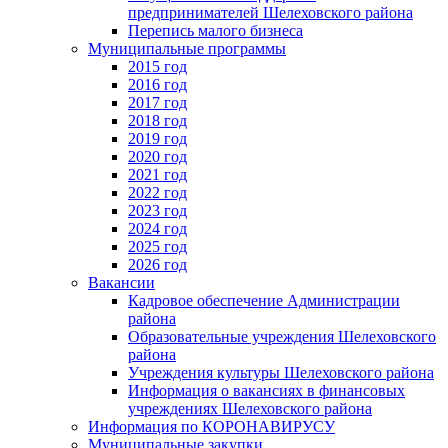
предпринимателей Шелеховского района
Перепись малого бизнеса
Муниципальные программы
2015 год
2016 год
2017 год
2018 год
2019 год
2020 год
2021 год
2022 год
2023 год
2024 год
2025 год
2026 год
Вакансии
Кадровое обеспечение Администрации
района
Образовательные учреждения Шелеховского
района
Учреждения культуры Шелеховского района
Информация о вакансиях в финансовых
учреждениях Шелеховского района
Информация по КОРОНАВИРУСУ
Муниципальные закупки