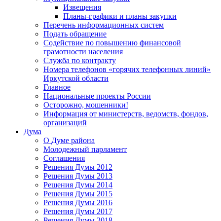
Извещения
Планы-графики и планы закупки
Перечень информационных систем
Подать обращение
Содействие по повышению финансовой
грамотности населения
Служба по контракту
Номера телефонов «горячих телефонных линий»
Иркутской области
Главное
Национальные проекты России
Осторожно, мошенники!
Информация от министерств, ведомств, фондов,
организаций
Дума
О Думе района
Молодежный парламент
Соглашения
Решения Думы 2012
Решения Думы 2013
Решения Думы 2014
Решения Думы 2015
Решения Думы 2016
Решения Думы 2017
Решения Думы 2018