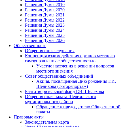
Решения Думы 2019
Решения Думы 2020
Решения Думы 2021
Решения Думы 2022
Решения Думы 2023
Решения Думы 2024
Решения Думы 2025
Решения Думы 2026
Общественность
Общественные слушания
Концепция взаимодействия органов местного
самоуправления с общественностью
Участие населения в решении вопросов
местного значения
Совет общественных объединений
Акция, посвященная Дню рождения Г.И.
Шелихова (фоторепортаж)
Благотворительный фонд Г.И. Шелехова
Общественная палата Шелеховского
муниципального района
Обращение к председателю Общественной
палаты
Правовые акты
Законодательная карта