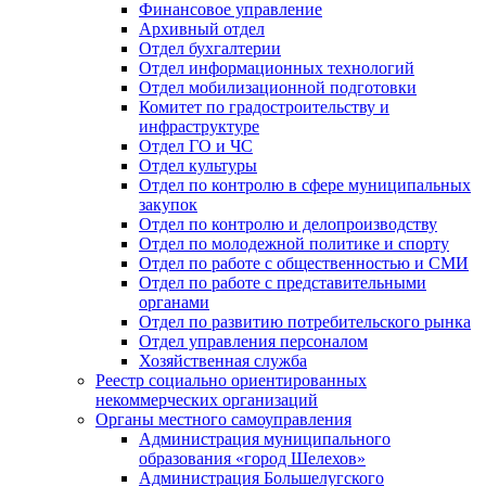
Финансовое управление
Архивный отдел
Отдел бухгалтерии
Отдел информационных технологий
Отдел мобилизационной подготовки
Комитет по градостроительству и
инфраструктуре
Отдел ГО и ЧС
Отдел культуры
Отдел по контролю в сфере муниципальных
закупок
Отдел по контролю и делопроизводству
Отдел по молодежной политике и спорту
Отдел по работе с общественностью и СМИ
Отдел по работе с представительными
органами
Отдел по развитию потребительского рынка
Отдел управления персоналом
Хозяйственная служба
Реестр социально ориентированных
некоммерческих организаций
Органы местного самоуправления
Администрация муниципального
образования «город Шелехов»
Администрация Большелугского