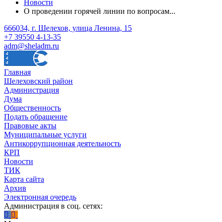
Новости
О проведении горячей линии по вопросам...
666034, г. Шелехов, улица Ленина, 15
+7 39550 4-13-35
adm@sheladm.ru
Главная
Шелеховский район
Администрация
Дума
Общественность
Подать обращение
Правовые акты
Муниципальные услуги
Антикоррупционная деятельность
КРП
Новости
ТИК
Карта сайта
Архив
Электронная очередь
Администрация в соц. сетях: