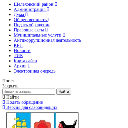
Шелеховский район
Администрация
Дума
Общественность
Подать обращение
Правовые акты
Муниципальные услуги
Антикоррупционная деятельность
КРП
Новости
ТИК
Карта сайта
Архив
Электронная очередь
Поиск
Закрыть
Найти
Найти
Подать обращение
Версия для слабовидящих