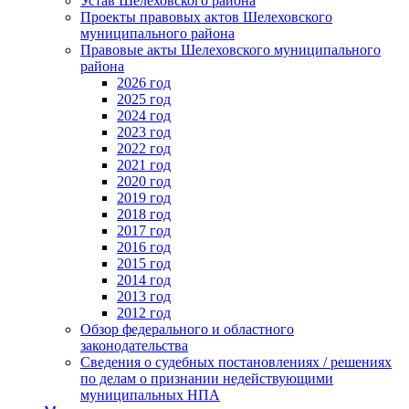
Устав Шелеховского района
Проекты правовых актов Шелеховского
муниципального района
Правовые акты Шелеховского муниципального
района
2026 год
2025 год
2024 год
2023 год
2022 год
2021 год
2020 год
2019 год
2018 год
2017 год
2016 год
2015 год
2014 год
2013 год
2012 год
Обзор федерального и областного
законодательства
Сведения о судебных постановлениях / решениях
по делам о признании недействующими
муниципальных НПА