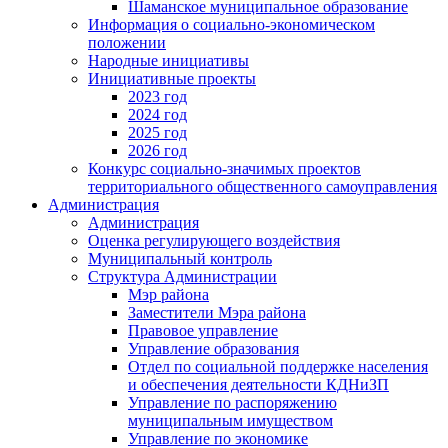
Шаманское муниципальное образование
Информация о социально-экономическом
положении
Народные инициативы
Инициативные проекты
2023 год
2024 год
2025 год
2026 год
Конкурс социально-значимых проектов
территориального общественного самоуправления
Администрация
Администрация
Оценка регулирующего воздействия
Муниципальный контроль
Структура Администрации
Мэр района
Заместители Мэра района
Правовое управление
Управление образования
Отдел по социальной поддержке населения
и обеспечения деятельности КДНиЗП
Управление по распоряжению
муниципальным имуществом
Управление по экономике