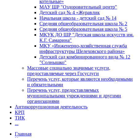
котельные»
МАУ ШР "Оздоровительный центр"
Детский сад № 4 «Журавлик
Начальная школа - детский сад № 14
Средняя общеобразовательная школа № 2
Средняя общеобразовательная школа № 5
МКУК ДО ШР "Детская школа искусств им.
К.Г. Самарина"
МКУ «Инженерно-хозяйственная служба
инфраструктуры Шелеховского района»
Детский сад комбинированного вида № 12
"Солнышко"
Массовые социально значимые услуги,
предоставляемые через Госуслуги
Перечень услуг, которые являются необходимыми
и обязательными
Перечень услуг, предоставляемых
муниципальными учреждениями и другими
организациями
Антикоррупционная деятельность
КРП
ТИК
...
Главная