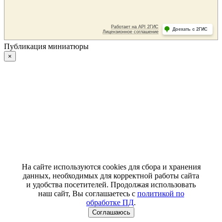
Публикация миниатюры
×
На сайте используются cookies для сбора и хранения
данных, необходимых для корректной работы сайта
и удобства посетителей. Продолжая использовать
наш сайт, Вы соглашаетесь с
политикой по
обработке ПД
.
Соглашаюсь