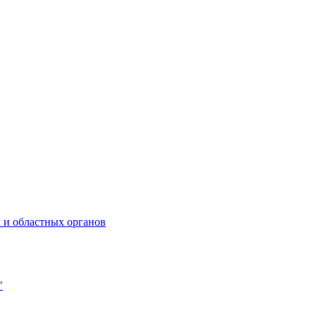
 и областных органов
"