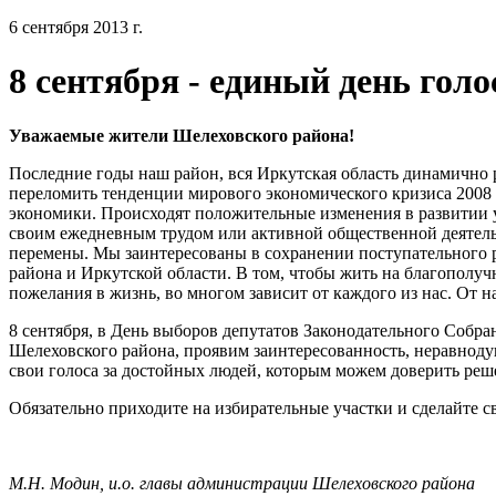
6 сентября 2013 г.
8 сентября - единый день гол
Уважаемые жители Шелеховского района!
Последние годы наш район, вся Иркутская область динамично 
переломить тенденции мирового экономического кризиса 2008 
экономики. Происходят положительные изменения в развитии 
своим ежедневным трудом или активной общественной деятель
перемены. Мы заинтересованы в сохранении поступательного 
района и Иркутской области. В том, чтобы жить на благополуч
пожелания в жизнь, во многом зависит от каждого из нас. От
8 сентября, в День выборов депутатов Законодательного Собр
Шелеховского района, проявим заинтересованность, неравноду
свои голоса за достойных людей, которым можем доверить ре
Обязательно приходите на избирательные участки и сделайте с
М.Н. Модин, и.о. главы администрации Шелеховского района