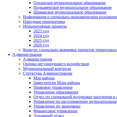
Олхинское муниципальное образование
Подкаменское муниципальное образование
Шаманское муниципальное образование
Информация о социально-экономическом положен
Народные инициативы
Инициативные проекты
2023 год
2024 год
2025 год
2026 год
Конкурс социально-значимых проектов территориа
Администрация
Администрация
Оценка регулирующего воздействия
Муниципальный контроль
Структура Администрации
Мэр района
Заместители Мэра района
Правовое управление
Управление образования
Отдел по социальной поддержке населения и
Управление по распоряжению муниципальны
Управление по экономике
Финансовое управление
Архивный отдел