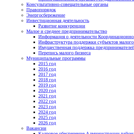
Консультативно-совещательные органы
Правопорядок
Энергосбережение
Инвестиционная деятельность
Развитие конкуренции
Малое и среднее предпринимательство
Информация о деятельности Координационног
Инфраструктура поддержки субъектов малого
Имущественная поддержка предпринимателей
Перепись малого бизнеса
Муниципальные программы
2015 год
2016 год
2017 год
2018 год
2019 год
2020 год
2021 год
2022 год
2023 год
2024 год
2025 год
2026 год
Вакансии
Кадровое обеспечение Администрации район