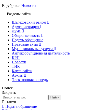
В рубрике:
Новости
Разделы сайта
Шелеховский район
Администрация
Дума
Общественность
Подать обращение
Правовые акты
Муниципальные услуги
Антикоррупционная деятельность
КРП
Новости
ТИК
Карта сайта
Архив
Электронная очередь
Поиск
Закрыть
Найти
Найти
Подать обращение