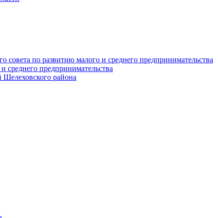
о совета по развитию малого и среднего предпринимательства
 и среднего предпринимательства
 Шелеховского района
а