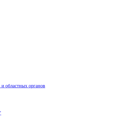
 и областных органов
"