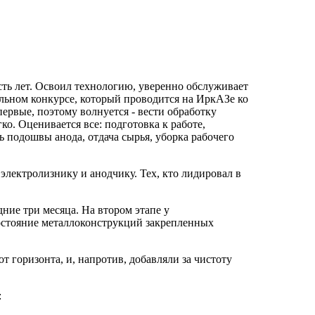
ть лет. Освоил технологию, уверенно обслуживает
льном конкурсе, который проводится на ИркАЗе ко
ервые, поэтому волнуется - вести обработку
о. Оценивается все: подготовка к работе,
ь подошвы анода, отдача сырья, уборка рабочего
электролизнику и анодчику. Тех, кто лидировал в
дние три месяца. На втором этапе у
состояние металлоконструкций закрепленных
 горизонта, и, напротив, добавляли за чистоту
: