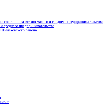
о совета по развитию малого и среднего предпринимательства
 и среднего предпринимательства
 Шелеховского района
а
района