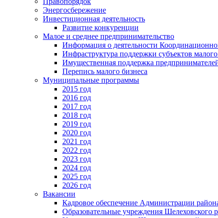
Правопорядок
Энергосбережение
Инвестиционная деятельность
Развитие конкуренции
Малое и среднее предпринимательство
Информация о деятельности Координационног
Инфраструктура поддержки субъектов малого
Имущественная поддержка предпринимателей
Перепись малого бизнеса
Муниципальные программы
2015 год
2016 год
2017 год
2018 год
2019 год
2020 год
2021 год
2022 год
2023 год
2024 год
2025 год
2026 год
Вакансии
Кадровое обеспечение Администрации район
Образовательные учреждения Шелеховского 