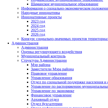
Шаманское муниципальное образование
Информация о социально-экономическом положен
Народные инициативы
Инициативные проекты
2023 год
2024 год
2025 год
2026 год
Конкурс социально-значимых проектов территориа
Администрация
Администрация
Оценка регулирующего воздействия
Муниципальный контроль
Структура Администрации
Мэр района
Заместители Мэра района
Правовое управление
Управление образования
Отдел по социальной поддержке населения и
Управление по распоряжению муниципальны
Управление по экономике
Финансовое управление
Архивный отдел
Отдел бухгалтерии