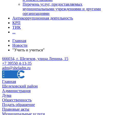
Перечень услуг, предоставляемых
муниципальными учреждениями и другими
организациями
Антикоррупционная деятельность
КРП
ТИК
...
Главная
Новости
"Учить и учиться"
666034, г. Шелехов, улица Ленина, 15
+7 39550 4-13-35
adm@sheladm.ru
Главная
Шелеховский район
Администрация
Дума
Общественность
Подать обращение
Правовые акты
Муниципальные услуги