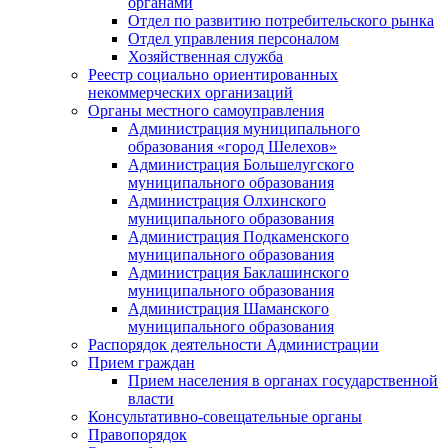
органами
Отдел по развитию потребительского рынка
Отдел управления персоналом
Хозяйственная служба
Реестр социально ориентированных
некоммерческих организаций
Органы местного самоуправления
Администрация муниципального
образования «город Шелехов»
Администрация Большелугского
муниципального образования
Администрация Олхинского
муниципального образования
Администрация Подкаменского
муниципального образования
Администрация Баклашинского
муниципального образования
Администрация Шаманского
муниципального образования
Распорядок деятельности Администрации
Прием граждан
Прием населения в органах государственной
власти
Консультативно-совещательные органы
Правопорядок