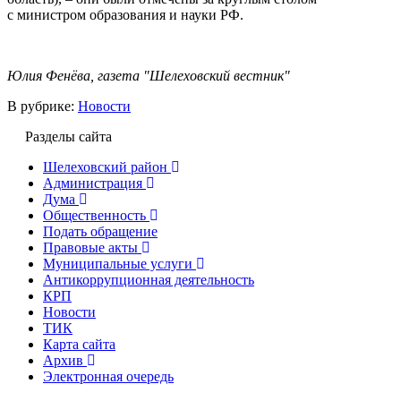
с министром образования и науки РФ.
Юлия Фенёва, газета "Шелеховский вестник"
В рубрике:
Новости
Разделы сайта
Шелеховский район
Администрация
Дума
Общественность
Подать обращение
Правовые акты
Муниципальные услуги
Антикоррупционная деятельность
КРП
Новости
ТИК
Карта сайта
Архив
Электронная очередь