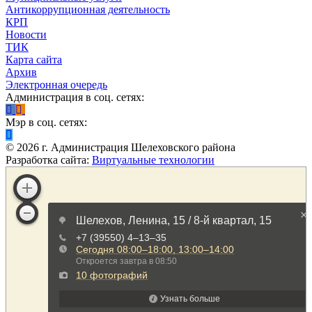
Антикоррупционная деятельность
КРП
Новости
ТИК
Карта сайта
Архив
Электронная очередь
Администрация в соц. сетях:
Мэр в соц. сетях:
©
2026
г. Администрация Шелеховского района
Разработка сайта:
Виртуальные технологии