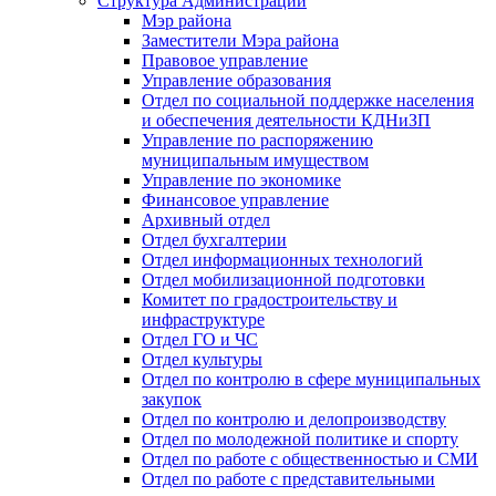
Структура Администрации
Мэр района
Заместители Мэра района
Правовое управление
Управление образования
Отдел по социальной поддержке населения
и обеспечения деятельности КДНиЗП
Управление по распоряжению
муниципальным имуществом
Управление по экономике
Финансовое управление
Архивный отдел
Отдел бухгалтерии
Отдел информационных технологий
Отдел мобилизационной подготовки
Комитет по градостроительству и
инфраструктуре
Отдел ГО и ЧС
Отдел культуры
Отдел по контролю в сфере муниципальных
закупок
Отдел по контролю и делопроизводству
Отдел по молодежной политике и спорту
Отдел по работе с общественностью и СМИ
Отдел по работе с представительными