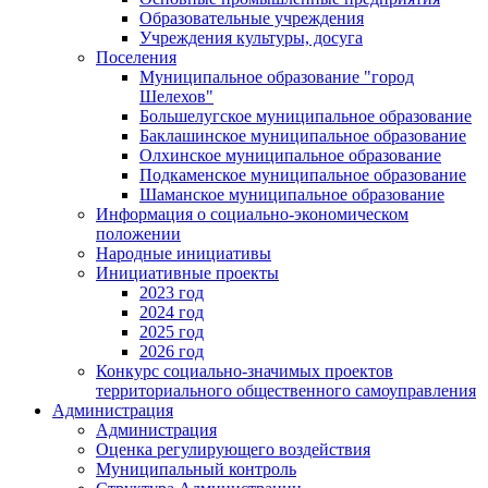
Образовательные учреждения
Учреждения культуры, досуга
Поселения
Муниципальное образование "город
Шелехов"
Большелугское муниципальное образование
Баклашинское муниципальное образование
Олхинское муниципальное образование
Подкаменское муниципальное образование
Шаманское муниципальное образование
Информация о социально-экономическом
положении
Народные инициативы
Инициативные проекты
2023 год
2024 год
2025 год
2026 год
Конкурс социально-значимых проектов
территориального общественного самоуправления
Администрация
Администрация
Оценка регулирующего воздействия
Муниципальный контроль