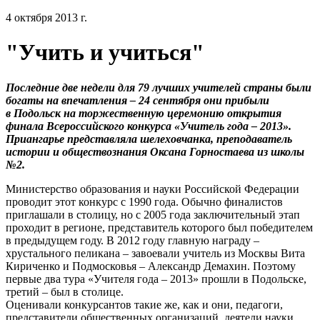
4 октября 2013 г.
"Учить и учиться"
Последние две недели для 79 лучших учителей страны были
богаты на впечатления – 24 сентября они прибыли
в Подольск на торжественную церемонию открытия
финала Всероссийского конкурса «Учитель года – 2013».
Приангарье представляла шелеховчанка, преподаватель
истории и обществознания Оксана Горностаева из школы
№2.
Министерство образования и науки Российской Федерации
проводит этот конкурс с 1990 года. Обычно финалистов
приглашали в столицу, но с 2005 года заключительный этап
проходит в регионе, представитель которого был победителем
в предыдущем году. В 2012 году главную награду –
хрустального пеликана – завоевали учитель из Москвы Вита
Кириченко и Подмосковья – Александр Демахин. Поэтому
первые два тура «Учителя года – 2013» прошли в Подольске,
третий – был в столице.
Оценивали конкурсантов такие же, как и они, педагоги,
представители общественных организаций, деятели науки,