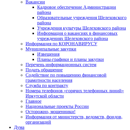
Вакансии
Кадровое обеспечение Администрации
района
Образовательные учреждения Шелеховского
района
Учреждения культуры Шелеховского района
Информация о вакансиях в финансовых
учреждениях Шелеховского района
Информация по КОРОНАВИРУСУ
Муниципальные закупки
Извещения
Планы-графики и планы закупки
Перечень информационных систем
Подать обращение
Содействие по повышению финансовой
грамотности населения
Служба по контракту
Номера телефонов «горячих телефонных линий»
Иркутской области
Главное
Национальные проекты России
Осторожно, мошенники!
Информация от министерств, ведомств, фондов,
организаций
Дума