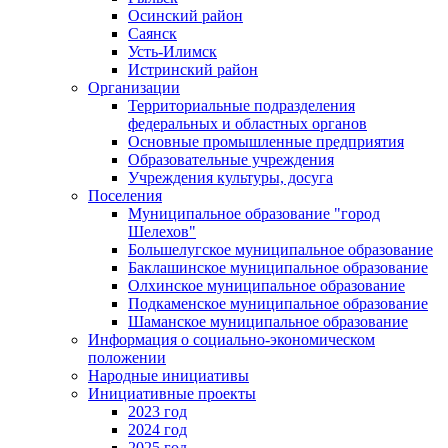
Осинский район
Саянск
Усть-Илимск
Истринский район
Организации
Территориальные подразделения
федеральных и областных органов
Основные промышленные предприятия
Образовательные учреждения
Учреждения культуры, досуга
Поселения
Муниципальное образование "город
Шелехов"
Большелугское муниципальное образование
Баклашинское муниципальное образование
Олхинское муниципальное образование
Подкаменское муниципальное образование
Шаманское муниципальное образование
Информация о социально-экономическом
положении
Народные инициативы
Инициативные проекты
2023 год
2024 год
2025 год