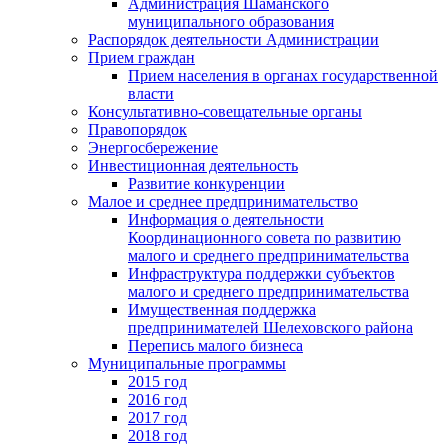
Администрация Шаманского
муниципального образования
Распорядок деятельности Администрации
Прием граждан
Прием населения в органах государственной
власти
Консультативно-совещательные органы
Правопорядок
Энергосбережение
Инвестиционная деятельность
Развитие конкуренции
Малое и среднее предпринимательство
Информация о деятельности
Координационного совета по развитию
малого и среднего предпринимательства
Инфраструктура поддержки субъектов
малого и среднего предпринимательства
Имущественная поддержка
предпринимателей Шелеховского района
Перепись малого бизнеса
Муниципальные программы
2015 год
2016 год
2017 год
2018 год