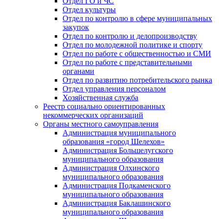
Отдел ГО и ЧС
Отдел культуры
Отдел по контролю в сфере муниципальных
закупок
Отдел по контролю и делопроизводству
Отдел по молодежной политике и спорту
Отдел по работе с общественностью и СМИ
Отдел по работе с представительными
органами
Отдел по развитию потребительского рынка
Отдел управления персоналом
Хозяйственная служба
Реестр социально ориентированных
некоммерческих организаций
Органы местного самоуправления
Администрация муниципального
образования «город Шелехов»
Администрация Большелугского
муниципального образования
Администрация Олхинского
муниципального образования
Администрация Подкаменского
муниципального образования
Администрация Баклашинского
муниципального образования