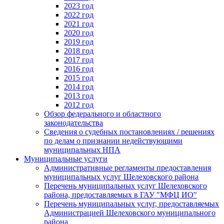
2023 год
2022 год
2021 год
2020 год
2019 год
2018 год
2017 год
2016 год
2015 год
2014 год
2013 год
2012 год
Обзор федерального и областного
законодательства
Сведения о судебных постановлениях / решениях
по делам о признании недействующими
муниципальных НПА
Муниципальные услуги
Административные регламенты предоставления
муниципальных услуг Шелеховского района
Перечень муниципальных услуг Шелеховского
района, предоставляемых в ГАУ "МФЦ ИО"
Перечень муниципальных услуг, предоставляемых
Администрацией Шелеховского муниципального
района