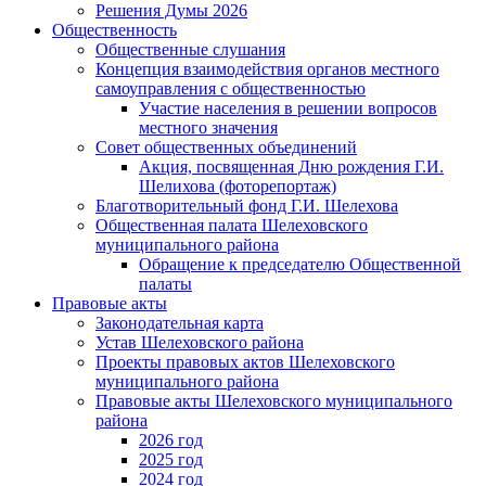
Решения Думы 2026
Общественность
Общественные слушания
Концепция взаимодействия органов местного
самоуправления с общественностью
Участие населения в решении вопросов
местного значения
Совет общественных объединений
Акция, посвященная Дню рождения Г.И.
Шелихова (фоторепортаж)
Благотворительный фонд Г.И. Шелехова
Общественная палата Шелеховского
муниципального района
Обращение к председателю Общественной
палаты
Правовые акты
Законодательная карта
Устав Шелеховского района
Проекты правовых актов Шелеховского
муниципального района
Правовые акты Шелеховского муниципального
района
2026 год
2025 год
2024 год