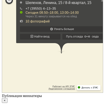
Публикация миниатюры
×