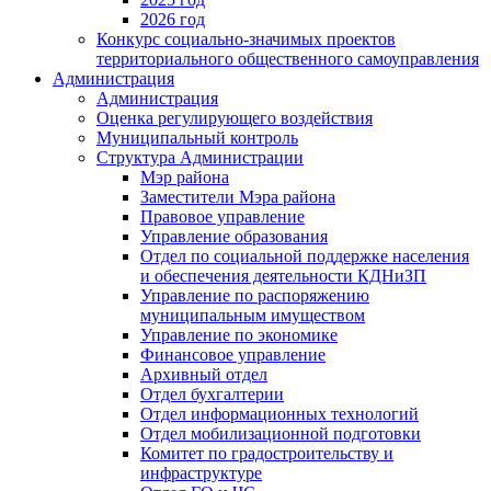
2026 год
Конкурс социально-значимых проектов
территориального общественного самоуправления
Администрация
Администрация
Оценка регулирующего воздействия
Муниципальный контроль
Структура Администрации
Мэр района
Заместители Мэра района
Правовое управление
Управление образования
Отдел по социальной поддержке населения
и обеспечения деятельности КДНиЗП
Управление по распоряжению
муниципальным имуществом
Управление по экономике
Финансовое управление
Архивный отдел
Отдел бухгалтерии
Отдел информационных технологий
Отдел мобилизационной подготовки
Комитет по градостроительству и
инфраструктуре