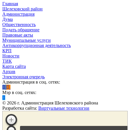
Главная
Шелеховский район
Администрация
Дума
Общественность
Подать обращение
Правовые акты
Муниципальные услуги
Антикоррупционная деятельность
КРП
Новости
ТИК
Карта сайта
Архив
Электронная очередь
Администрация в соц. сетях:
Мэр в соц. сетях:
©
2026
г. Администрация Шелеховского района
Разработка сайта:
Виртуальные технологии