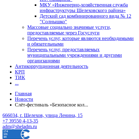
МКУ «Инженерно-хозяйственная служба
инфраструктуры Шелеховского района»
Детский сад комбинированного вида № 12
"Солнышко"
Массовые социально значимые услуги,
предоставляемые через Госуслуги
Перечень услуг, которые являются необходимыми
и обязательными
Перечень услуг, предоставляемых
муниципальными учреждениями и другими
организациями
Антикоррупционная деятельность
КРП
ТИК
...
Главная
Новости
Слёт-фестиваль «Безопасное кол...
666034, г. Шелехов, улица Ленина, 15
+7 39550 4-13-35
adm@sheladm.ru