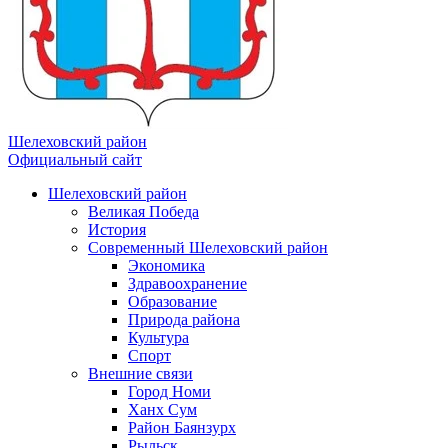
Шелеховский район
Официальный сайт
Шелеховский район
Великая Победа
История
Современный Шелеховский район
Экономика
Здравоохранение
Образование
Природа района
Культура
Спорт
Внешние связи
Город Номи
Ханх Сум
Район Баянзурх
Рыльск