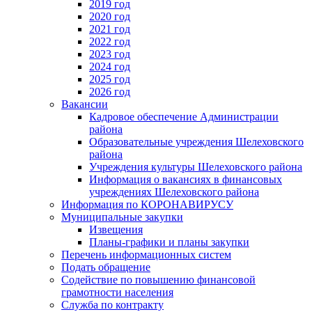
2019 год
2020 год
2021 год
2022 год
2023 год
2024 год
2025 год
2026 год
Вакансии
Кадровое обеспечение Администрации
района
Образовательные учреждения Шелеховского
района
Учреждения культуры Шелеховского района
Информация о вакансиях в финансовых
учреждениях Шелеховского района
Информация по КОРОНАВИРУСУ
Муниципальные закупки
Извещения
Планы-графики и планы закупки
Перечень информационных систем
Подать обращение
Содействие по повышению финансовой
грамотности населения
Служба по контракту