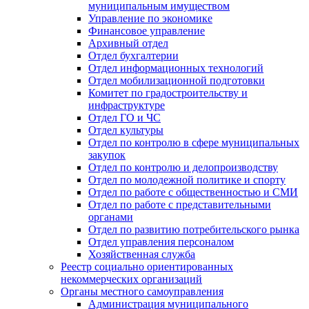
муниципальным имуществом
Управление по экономике
Финансовое управление
Архивный отдел
Отдел бухгалтерии
Отдел информационных технологий
Отдел мобилизационной подготовки
Комитет по градостроительству и
инфраструктуре
Отдел ГО и ЧС
Отдел культуры
Отдел по контролю в сфере муниципальных
закупок
Отдел по контролю и делопроизводству
Отдел по молодежной политике и спорту
Отдел по работе с общественностью и СМИ
Отдел по работе с представительными
органами
Отдел по развитию потребительского рынка
Отдел управления персоналом
Хозяйственная служба
Реестр социально ориентированных
некоммерческих организаций
Органы местного самоуправления
Администрация муниципального