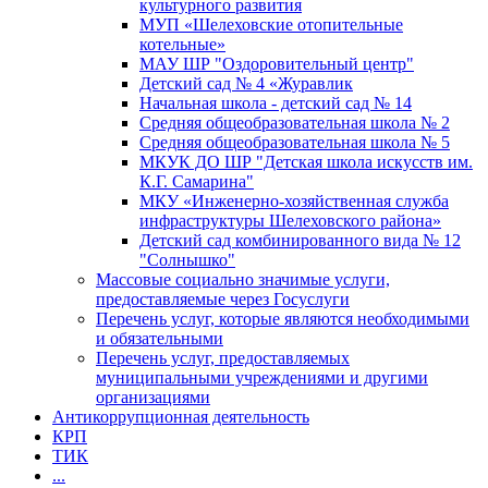
культурного развития
МУП «Шелеховские отопительные
котельные»
МАУ ШР "Оздоровительный центр"
Детский сад № 4 «Журавлик
Начальная школа - детский сад № 14
Средняя общеобразовательная школа № 2
Средняя общеобразовательная школа № 5
МКУК ДО ШР "Детская школа искусств им.
К.Г. Самарина"
МКУ «Инженерно-хозяйственная служба
инфраструктуры Шелеховского района»
Детский сад комбинированного вида № 12
"Солнышко"
Массовые социально значимые услуги,
предоставляемые через Госуслуги
Перечень услуг, которые являются необходимыми
и обязательными
Перечень услуг, предоставляемых
муниципальными учреждениями и другими
организациями
Антикоррупционная деятельность
КРП
ТИК
...