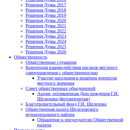
Решения Думы 2017
Решения Думы 2018
Решения Думы 2019
Решения Думы 2020
Решения Думы 2021
Решения Думы 2022
Решения Думы 2023
Решения Думы 2024
Решения Думы 2025
Решения Думы 2026
Общественность
Общественные слушания
Концепция взаимодействия органов местного
самоуправления с общественностью
Участие населения в решении вопросов
местного значения
Совет общественных объединений
Акция, посвященная Дню рождения Г.И.
Шелихова (фоторепортаж)
Благотворительный фонд Г.И. Шелехова
Общественная палата Шелеховского
муниципального района
Обращение к председателю Общественной
палаты