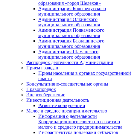
образования «город Шелехов»
Администрация Большелугского
муниципального образования
Администрация Олхинского
муниципального образования
Администрация Подкаменского
муниципального образования
Администрация Баклашинского
муниципального образования
Администрация Шаманского
муниципального образования
Распорядок деятельности Администрации
Прием граждан
Прием населения в органах государственной
власти
Консультативно-совещательные органы
Правопорядок
Энергосбережение
Инвестиционная деятельность
Развитие конкуренции
Малое и среднее предпринимательство
Информация о деятельности
Координационного совета по развитию
малого и среднего предпринимательства
Инфраструктура поддержки субъектов