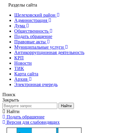
Разделы сайта
Шелеховский район
Администрация
Дума
Общественность
Подать обращение
Правовые акты
Муниципальные услуги
Антикоррупционная деятельность
КРП
Новости
ТИК
Карта сайта
Архив
Электронная очередь
Поиск
Закрыть
Найти
Найти
Подать обращение
Версия для слабовидящих