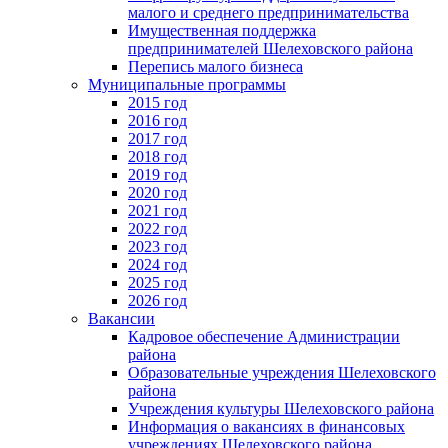
малого и среднего предпринимательства
Имущественная поддержка
предпринимателей Шелеховского района
Перепись малого бизнеса
Муниципальные программы
2015 год
2016 год
2017 год
2018 год
2019 год
2020 год
2021 год
2022 год
2023 год
2024 год
2025 год
2026 год
Вакансии
Кадровое обеспечение Администрации
района
Образовательные учреждения Шелеховского
района
Учреждения культуры Шелеховского района
Информация о вакансиях в финансовых
учреждениях Шелеховского района