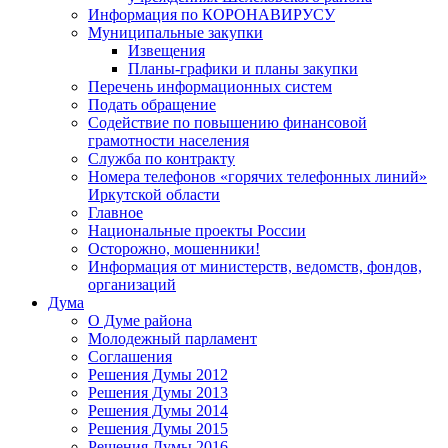
Информация по КОРОНАВИРУСУ
Муниципальные закупки
Извещения
Планы-графики и планы закупки
Перечень информационных систем
Подать обращение
Содействие по повышению финансовой
грамотности населения
Служба по контракту
Номера телефонов «горячих телефонных линий»
Иркутской области
Главное
Национальные проекты России
Осторожно, мошенники!
Информация от министерств, ведомств, фондов,
организаций
Дума
О Думе района
Молодежный парламент
Соглашения
Решения Думы 2012
Решения Думы 2013
Решения Думы 2014
Решения Думы 2015
Решения Думы 2016