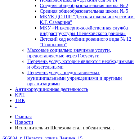
Средняя общеобразовательная школа № 2
Средняя общеобразовательная школа № 5
МКУК ДО ШР "Детская школа искусств им.
К.Г. Самарина"
МКУ «Инженерно-хозяйственная служба
инфраструктуры Шелеховского района»
Детский сад комбинированного вида № 12
"Солнышко"
Массовые социально значимые услуги,
предоставляемые через Госуслуги
Перечень услуг, которые являются необходимыми
и обязательными
Перечень услуг, предоставляемых
муниципальными учреждениями и другими
организациями
Антикоррупционная деятельность
КРП
ТИК
...
Главная
Новости
Исполнитель из Шелехова стал победителем...
666034, г. Шелехов, улица Ленина, 15