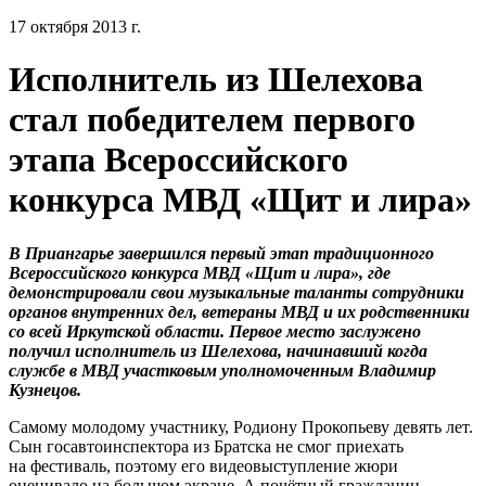
17 октября 2013 г.
Исполнитель из Шелехова
стал победителем первого
этапа Всероссийского
конкурса МВД «Щит и лира»
В Приангарье завершился первый этап традиционного
Всероссийского конкурса МВД «Щит и лира», где
демонстрировали свои музыкальные таланты сотрудники
органов внутренних дел, ветераны МВД и их родственники
со всей Иркутской области. Первое место заслужено
получил исполнитель из Шелехова, начинавший когда
службе в МВД участковым уполномоченным Владимир
Кузнецов.
Самому молодому участнику, Родиону Прокопьеву девять лет.
Сын госавтоинспектора из Братска не смог приехать
на фестиваль, поэтому его видеовыступление жюри
оценивало на большом экране. А почётный гражданин