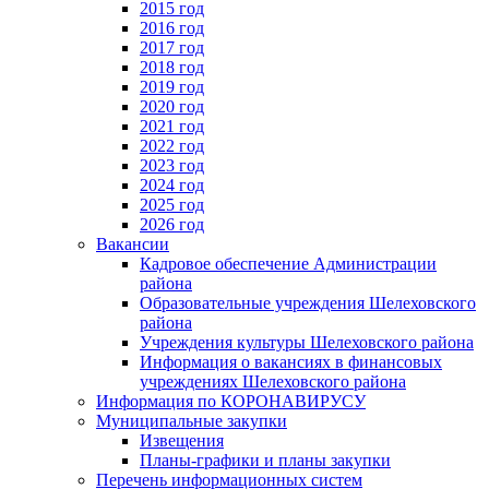
2015 год
2016 год
2017 год
2018 год
2019 год
2020 год
2021 год
2022 год
2023 год
2024 год
2025 год
2026 год
Вакансии
Кадровое обеспечение Администрации
района
Образовательные учреждения Шелеховского
района
Учреждения культуры Шелеховского района
Информация о вакансиях в финансовых
учреждениях Шелеховского района
Информация по КОРОНАВИРУСУ
Муниципальные закупки
Извещения
Планы-графики и планы закупки
Перечень информационных систем