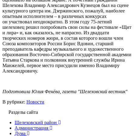
Шелехова Владимир Александрович Кузнецов был на сцене
культурного центра им. Дзержинского, пожалуй, наиболее
опытным исполнителем – в различных конкурсах
он участвовал неоднократно. В этом году 75-летний
шелеховец решил попробовать свои силы на фестивале «Щит
и лира» и, как оказалось, не напрасно. Из двадцати
творческих номеров жюри, в состав которого вошли член
Союза композиторов России Борис Вдовин, старший
преподаватель кафедры музыкального и художественного
образования Восточно-Сибирской государственной академии
Татьяна Старкова и полковник внутренней службы Ирина
Манжелей, первое место присудили именно Владимиру
Александровичу.
Подготовила Юлия Фенёва, газета "Шелеховский вестник"
В рубрике:
Новости
Разделы сайта
Шелеховский район
Администрация
Дума