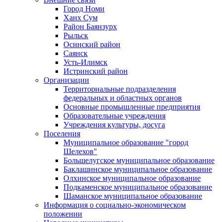
Город Номи
Ханх Сум
Район Баянзурх
Рыльск
Осинский район
Саянск
Усть-Илимск
Истринский район
Организации
Территориальные подразделения
федеральных и областных органов
Основные промышленные предприятия
Образовательные учреждения
Учреждения культуры, досуга
Поселения
Муниципальное образование "город
Шелехов"
Большелугское муниципальное образование
Баклашинское муниципальное образование
Олхинское муниципальное образование
Подкаменское муниципальное образование
Шаманское муниципальное образование
Информация о социально-экономическом
положении