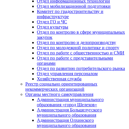
Отдел информационных технологий
Отдел мобилизационной подготовки
Комитет по градостроительству и
инфраструктуре
Отдел ГО и ЧС
Отдел культуры
Отдел по контролю в сфере муниципальных
закупок
Отдел по контролю и делопроизводству
Отдел по молодежной политике и спорту
Отдел по работе с общественностью и СМИ
Отдел по работе с представительными
органами
Отдел по развитию потребительского рынка
Отдел управления персоналом
Хозяйственная служба
Реестр социально ориентированных
некоммерческих организаций
Органы местного самоуправления
Администрация муниципального
образования «город Шелехов»
Администрация Большелугского
муниципального образования
Администрация Олхинского
муниципального образования