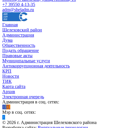
+7 39550 4-13-35
adm@sheladm.ru
Главная
Шелеховский район
Администрация
Дума
Общественность
Подать обращение
Правовые акты
Муниципальные услуги
Антикоррупционная деятельность
КРП
Новости
ТИК
Карта сайта
Архив
Электронная очередь
Администрация в соц. сетях:
Мэр в соц. сетях:
©
2026
г. Администрация Шелеховского района
Разработка сайта:
Виртуальные технологии