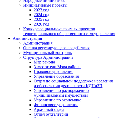
Народные инициативы
Инициативные проекты
2023 год
2024 год
2025 год
2026 год
Конкурс социально-значимых проектов
территориального общественного самоуправления
Администрация
Администрация
Оценка регулирующего воздействия
Муниципальный контроль
Структура Администрации
Мэр района
Заместители Мэра района
Правовое управление
Управление образования
Отдел по социальной поддержке населения
и обеспечения деятельности КДНиЗП
Управление по распоряжению
муниципальным имуществом
Управление по экономике
Финансовое управление
Архивный отдел
Отдел бухгалтерии