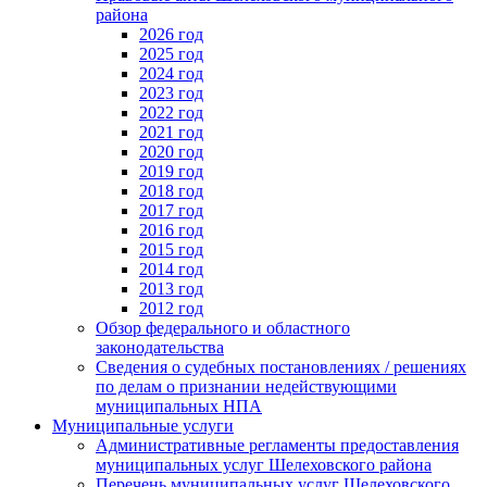
района
2026 год
2025 год
2024 год
2023 год
2022 год
2021 год
2020 год
2019 год
2018 год
2017 год
2016 год
2015 год
2014 год
2013 год
2012 год
Обзор федерального и областного
законодательства
Сведения о судебных постановлениях / решениях
по делам о признании недействующими
муниципальных НПА
Муниципальные услуги
Административные регламенты предоставления
муниципальных услуг Шелеховского района
Перечень муниципальных услуг Шелеховского