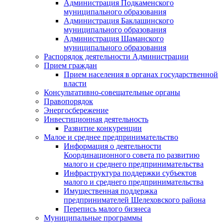
Администрация Подкаменского
муниципального образования
Администрация Баклашинского
муниципального образования
Администрация Шаманского
муниципального образования
Распорядок деятельности Администрации
Прием граждан
Прием населения в органах государственной
власти
Консультативно-совещательные органы
Правопорядок
Энергосбережение
Инвестиционная деятельность
Развитие конкуренции
Малое и среднее предпринимательство
Информация о деятельности
Координационного совета по развитию
малого и среднего предпринимательства
Инфраструктура поддержки субъектов
малого и среднего предпринимательства
Имущественная поддержка
предпринимателей Шелеховского района
Перепись малого бизнеса
Муниципальные программы