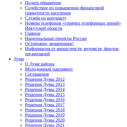
Подать обращение
Содействие по повышению финансовой
грамотности населения
Служба по контракту
Номера телефонов «горячих телефонных линий»
Иркутской области
Главное
Национальные проекты России
Осторожно, мошенники!
Информация от министерств, ведомств, фондов,
организаций
Дума
О Думе района
Молодежный парламент
Соглашения
Решения Думы 2012
Решения Думы 2013
Решения Думы 2014
Решения Думы 2015
Решения Думы 2016
Решения Думы 2017
Решения Думы 2018
Решения Думы 2019
Решения Думы 2020
Решения Думы 2021