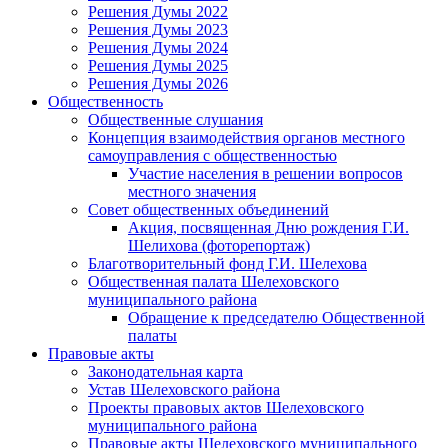
Решения Думы 2022
Решения Думы 2023
Решения Думы 2024
Решения Думы 2025
Решения Думы 2026
Общественность
Общественные слушания
Концепция взаимодействия органов местного
самоуправления с общественностью
Участие населения в решении вопросов
местного значения
Совет общественных объединений
Акция, посвященная Дню рождения Г.И.
Шелихова (фоторепортаж)
Благотворительный фонд Г.И. Шелехова
Общественная палата Шелеховского
муниципального района
Обращение к председателю Общественной
палаты
Правовые акты
Законодательная карта
Устав Шелеховского района
Проекты правовых актов Шелеховского
муниципального района
Правовые акты Шелеховского муниципального