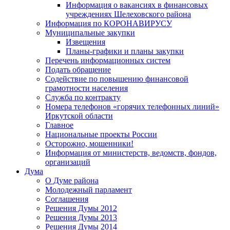
Информация о вакансиях в финансовых
учреждениях Шелеховского района
Информация по КОРОНАВИРУСУ
Муниципальные закупки
Извещения
Планы-графики и планы закупки
Перечень информационных систем
Подать обращение
Содействие по повышению финансовой
грамотности населения
Служба по контракту
Номера телефонов «горячих телефонных линий»
Иркутской области
Главное
Национальные проекты России
Осторожно, мошенники!
Информация от министерств, ведомств, фондов,
организаций
Дума
О Думе района
Молодежный парламент
Соглашения
Решения Думы 2012
Решения Думы 2013
Решения Думы 2014