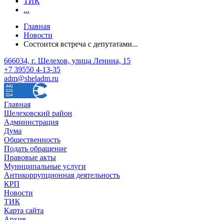
ТИК
...
Главная
Новости
Состоится встреча с депутатами...
666034, г. Шелехов, улица Ленина, 15
+7 39550 4-13-35
adm@sheladm.ru
Главная
Шелеховский район
Администрация
Дума
Общественность
Подать обращение
Правовые акты
Муниципальные услуги
Антикоррупционная деятельность
КРП
Новости
ТИК
Карта сайта
Архив