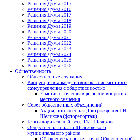
Решения Думы 2015
Решения Думы 2016
Решения Думы 2017
Решения Думы 2018
Решения Думы 2019
Решения Думы 2020
Решения Думы 2021
Решения Думы 2022
Решения Думы 2023
Решения Думы 2024
Решения Думы 2025
Решения Думы 2026
Общественность
Общественные слушания
Концепция взаимодействия органов местного
самоуправления с общественностью
Участие населения в решении вопросов
местного значения
Совет общественных объединений
Акция, посвященная Дню рождения Г.И.
Шелихова (фоторепортаж)
Благотворительный фонд Г.И. Шелехова
Общественная палата Шелеховского
муниципального района
Обращение к председателю Общественной