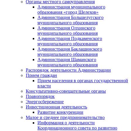
Органы местного самоуправления
Администрация муниципального
образования «город Шелехов»
Администрация Большелугского
муниципального образования
Администрация Олхинского
муниципального образования
Администрация Подкаменского
муниципального образования
Администрация Баклашинского
муниципального образования
Администрация Шаманского
муниципального образования
Распорядок деятельности Администрации
Прием граждан
Прием населения в органах государственной
власти
Консультативно-совещательные органы
Правопорядок
Энергосбережение
Инвестиционная деятельность
Развитие конкуренции
Малое и среднее предпринимательство
Информация о деятельности
Координационного совета по развитию