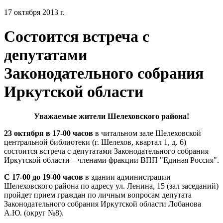
17 октября 2013 г.
Состоится встреча с
депутатами
Законодательного собрания
Иркутской области
Уважаемые жители Шелеховского района!
23 октября в 17-00 часов
в читальном зале Шелеховской
центральной библиотеки (г. Шелехов, квартал 1, д. 6)
состоится встреча с депутатами Законодательного собрания
Иркутской области – членами фракции ВПП "Единая Россия".
С 17-00 до 19-00 часов
в здании администрации
Шелеховского района по адресу ул. Ленина, 15 (зал заседаний)
пройдет прием граждан по личным вопросам депутата
Законодательного собрания Иркутской области Лобанова
А.Ю. (округ №8).