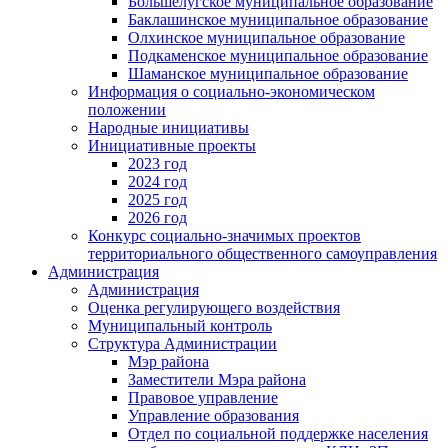
Большелугское муниципальное образование
Баклашинское муниципальное образование
Олхинское муниципальное образование
Подкаменское муниципальное образование
Шаманское муниципальное образование
Информация о социально-экономическом
положении
Народные инициативы
Инициативные проекты
2023 год
2024 год
2025 год
2026 год
Конкурс социально-значимых проектов
территориального общественного самоуправления
Администрация
Администрация
Оценка регулирующего воздействия
Муниципальный контроль
Структура Администрации
Мэр района
Заместители Мэра района
Правовое управление
Управление образования
Отдел по социальной поддержке населения