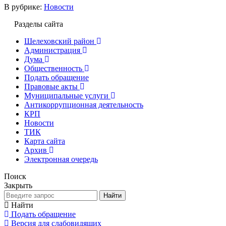
В рубрике:
Новости
Разделы сайта
Шелеховский район
Администрация
Дума
Общественность
Подать обращение
Правовые акты
Муниципальные услуги
Антикоррупционная деятельность
КРП
Новости
ТИК
Карта сайта
Архив
Электронная очередь
Поиск
Закрыть
Найти
Найти
Подать обращение
Версия для слабовидящих