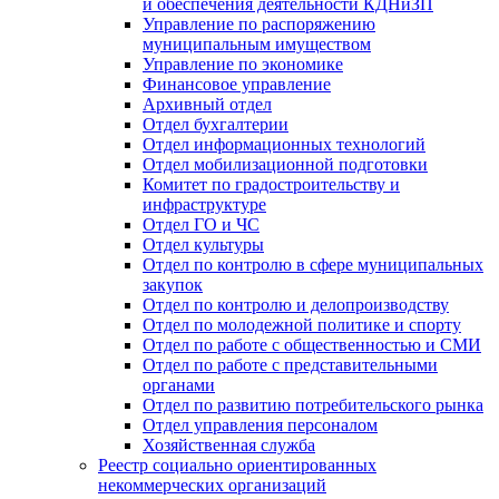
и обеспечения деятельности КДНиЗП
Управление по распоряжению
муниципальным имуществом
Управление по экономике
Финансовое управление
Архивный отдел
Отдел бухгалтерии
Отдел информационных технологий
Отдел мобилизационной подготовки
Комитет по градостроительству и
инфраструктуре
Отдел ГО и ЧС
Отдел культуры
Отдел по контролю в сфере муниципальных
закупок
Отдел по контролю и делопроизводству
Отдел по молодежной политике и спорту
Отдел по работе с общественностью и СМИ
Отдел по работе с представительными
органами
Отдел по развитию потребительского рынка
Отдел управления персоналом
Хозяйственная служба
Реестр социально ориентированных
некоммерческих организаций