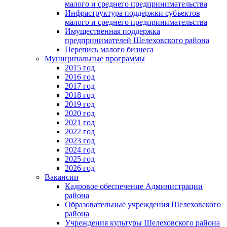
малого и среднего предпринимательства
Инфраструктура поддержки субъектов
малого и среднего предпринимательства
Имущественная поддержка
предпринимателей Шелеховского района
Перепись малого бизнеса
Муниципальные программы
2015 год
2016 год
2017 год
2018 год
2019 год
2020 год
2021 год
2022 год
2023 год
2024 год
2025 год
2026 год
Вакансии
Кадровое обеспечение Администрации
района
Образовательные учреждения Шелеховского
района
Учреждения культуры Шелеховского района