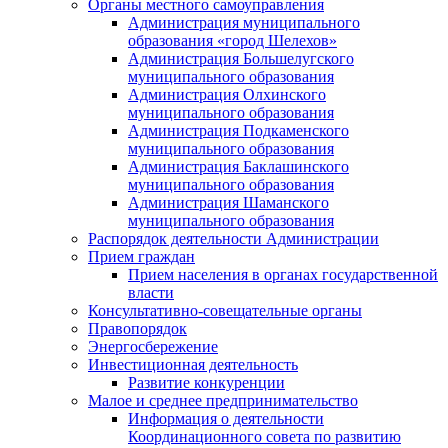
Органы местного самоуправления
Администрация муниципального
образования «город Шелехов»
Администрация Большелугского
муниципального образования
Администрация Олхинского
муниципального образования
Администрация Подкаменского
муниципального образования
Администрация Баклашинского
муниципального образования
Администрация Шаманского
муниципального образования
Распорядок деятельности Администрации
Прием граждан
Прием населения в органах государственной
власти
Консультативно-совещательные органы
Правопорядок
Энергосбережение
Инвестиционная деятельность
Развитие конкуренции
Малое и среднее предпринимательство
Информация о деятельности
Координационного совета по развитию