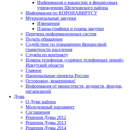
Информация о вакансиях в финансовых
учреждениях Шелеховского района
Информация по КОРОНАВИРУСУ
Муниципальные закупки
Извещения
Планы-графики и планы закупки
Перечень информационных систем
Подать обращение
Содействие по повышению финансовой
грамотности населения
Служба по контракту
Номера телефонов «горячих телефонных линий»
Иркутской области
Главное
Национальные проекты России
Осторожно, мошенники!
Информация от министерств, ведомств, фондов,
организаций
Дума
О Думе района
Молодежный парламент
Соглашения
Решения Думы 2012
Решения Думы 2013
Решения Думы 2014