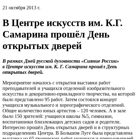
21 октября 2013 г.
В Центре искусств им. К.Г.
Самарина прошёл День
открытых дверей
В рамках Дней русской духовности «Сияние России»
в Центре искусств им. К. Г. Самарина прошёл День
открытых дверей.
Мероприятие началось с открытия выставки работ
преподавателей и учащихся отделений изобразительного
искусства и декоративно-прикладного творчества, на которой
было представлено 95 работ. Затем состоялся концерт
учащихся музыкального и хореографического отделений.
Общее количество юных артистов – 120 человек. А в зале
было 150 зрителей: учащиеся школы №5, гимназии,
воспитанники близлежащих детских садов и родители.
Интересно прошёл День открытых дверей и в структурных
подразделениях Центра. В Большом Луге была представлена
выставка из 65 творческих работ учащихся и преподавателей