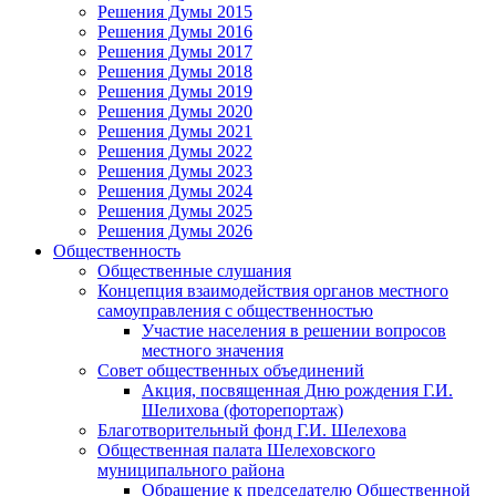
Решения Думы 2015
Решения Думы 2016
Решения Думы 2017
Решения Думы 2018
Решения Думы 2019
Решения Думы 2020
Решения Думы 2021
Решения Думы 2022
Решения Думы 2023
Решения Думы 2024
Решения Думы 2025
Решения Думы 2026
Общественность
Общественные слушания
Концепция взаимодействия органов местного
самоуправления с общественностью
Участие населения в решении вопросов
местного значения
Совет общественных объединений
Акция, посвященная Дню рождения Г.И.
Шелихова (фоторепортаж)
Благотворительный фонд Г.И. Шелехова
Общественная палата Шелеховского
муниципального района
Обращение к председателю Общественной