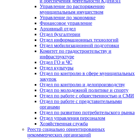
и обеспечения деятельности КДНиЗП
Управление по распоряжению
муниципальным имуществом
Управление по экономике
Финансовое управление
Архивный отдел
Отдел бухгалтерии
Отдел информационных технологий
Отдел мобилизационной подготовки
Комитет по градостроительству и
инфраструктуре
Отдел ГО и ЧС
Отдел культуры
Отдел по контролю в сфере муниципальных
закупок
Отдел по контролю и делопроизводству
Отдел по молодежной политике и спорту
Отдел по работе с общественностью и СМИ
Отдел по работе с представительными
органами
Отдел по развитию потребительского рынка
Отдел управления персоналом
Хозяйственная служба
Реестр социально ориентированных
некоммерческих организаций