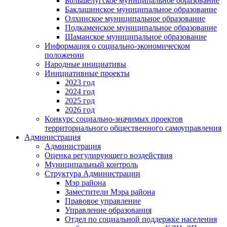
Большелугское муниципальное образование
Баклашинское муниципальное образование
Олхинское муниципальное образование
Подкаменское муниципальное образование
Шаманское муниципальное образование
Информация о социально-экономическом
положении
Народные инициативы
Инициативные проекты
2023 год
2024 год
2025 год
2026 год
Конкурс социально-значимых проектов
территориального общественного самоуправления
Администрация
Администрация
Оценка регулирующего воздействия
Муниципальный контроль
Структура Администрации
Мэр района
Заместители Мэра района
Правовое управление
Управление образования
Отдел по социальной поддержке населения