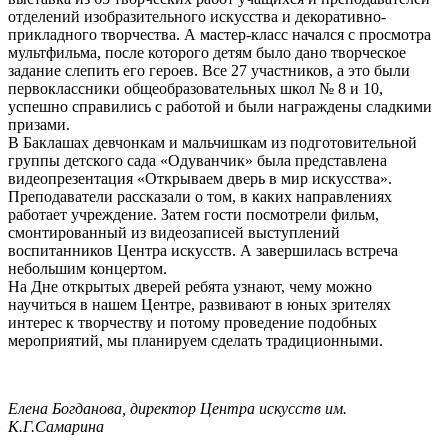
отделений изобразительного искусства и декоративно-
прикладного творчества. А мастер-класс начался с просмотра
мультфильма, после которого детям было дано творческое
задание слепить его героев. Все 27 участников, а это были
первоклассники общеобразовательных школ № 8 и 10,
успешно справились с работой и были награждены сладкими
призами.
В Баклашах девчонкам и мальчишкам из подготовительной
группы детского сада «Одуванчик» была представлена
видеопрезентация «Открываем дверь в мир искусства».
Преподаватели рассказали о том, в каких направлениях
работает учреждение. Затем гости посмотрели фильм,
смонтированный из видеозаписей выступлений
воспитанников Центра искусств. А завершилась встреча
небольшим концертом.
На Дне открытых дверей ребята узнают, чему можно
научиться в нашем Центре, развивают в юных зрителях
интерес к творчеству и потому проведение подобных
мероприятий, мы планируем сделать традиционными.
Елена Богданова, директор Центра искусств им.
К.Г.Самарина