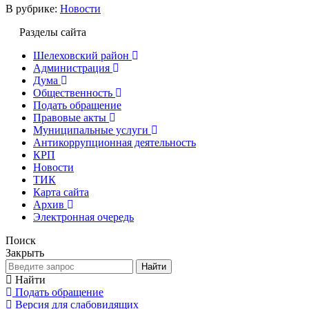
В рубрике:
Новости
Разделы сайта
Шелеховский район
Администрация
Дума
Общественность
Подать обращение
Правовые акты
Муниципальные услуги
Антикоррупционная деятельность
КРП
Новости
ТИК
Карта сайта
Архив
Электронная очередь
Поиск
Закрыть
Найти
Найти
Подать обращение
Версия для слабовидящих