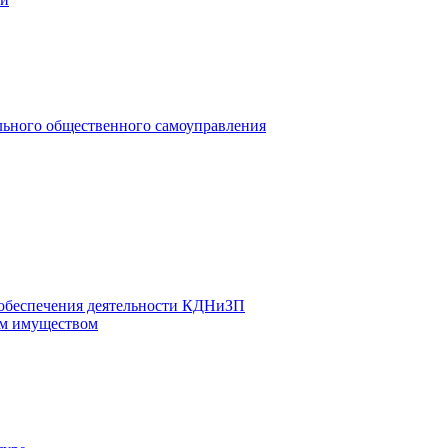
льного общественного самоуправления
 обеспечения деятельности КДНиЗП
м имуществом