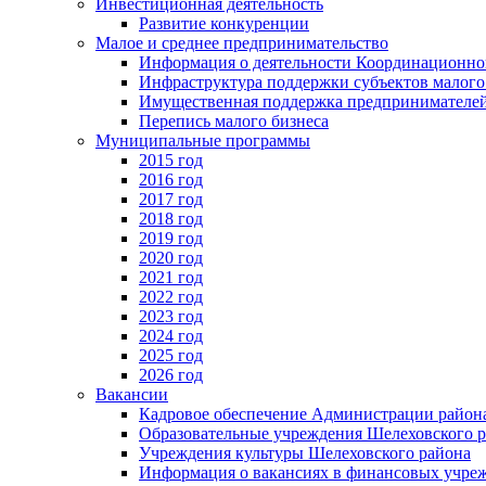
Инвестиционная деятельность
Развитие конкуренции
Малое и среднее предпринимательство
Информация о деятельности Координационног
Инфраструктура поддержки субъектов малого
Имущественная поддержка предпринимателей
Перепись малого бизнеса
Муниципальные программы
2015 год
2016 год
2017 год
2018 год
2019 год
2020 год
2021 год
2022 год
2023 год
2024 год
2025 год
2026 год
Вакансии
Кадровое обеспечение Администрации район
Образовательные учреждения Шелеховского 
Учреждения культуры Шелеховского района
Информация о вакансиях в финансовых учре