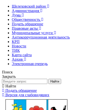
Шелеховский район
Администрация
Дума
Общественность
Подать обращение
Правовые акты
Муниципальные услуги
Антикоррупционная деятельность
КРП
Новости
ТИК
Карта сайта
Архив
Электронная очередь
Поиск
Закрыть
Найти
Найти
Подать обращение
Версия для слабовидящих