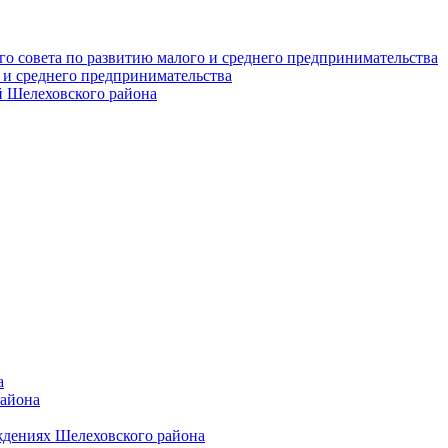
о совета по развитию малого и среднего предпринимательства
 и среднего предпринимательства
 Шелеховского района
а
района
ждениях Шелеховского района