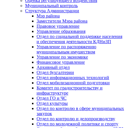
Оценка регулирующего воздействия
Муниципальный контроль
Структура Администрации
Мэр района
Заместители Мэра района
Правовое управление
Управление образования
Отдел по социальной поддержке населения
и обеспечения деятельности КДНиЗП
Управление по распоряжению
муниципальным имуществом
Управление по экономике
Финансовое управление
Архивный отдел
Отдел бухгалтерии
Отдел информационных технологий
Отдел мобилизационной подготовки
Комитет по градостроительству и
инфраструктуре
Отдел ГО и ЧС
Отдел культуры
Отдел по контролю в сфере муниципальных
закупок
Отдел по контролю и делопроизводству
Отдел по молодежной политике и спорту