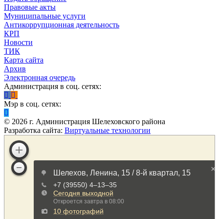
Правовые акты
Муниципальные услуги
Антикоррупционная деятельность
КРП
Новости
ТИК
Карта сайта
Архив
Электронная очередь
Администрация в соц. сетях:
Мэр в соц. сетях:
©
2026
г. Администрация Шелеховского района
Разработка сайта:
Виртуальные технологии