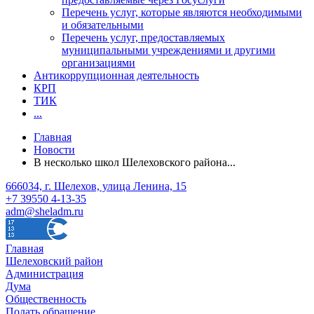
Перечень услуг, которые являются необходимыми
и обязательными
Перечень услуг, предоставляемых
муниципальными учреждениями и другими
организациями
Антикоррупционная деятельность
КРП
ТИК
...
Главная
Новости
В несколько школ Шелеховского района...
666034, г. Шелехов, улица Ленина, 15
+7 39550 4-13-35
adm@sheladm.ru
Главная
Шелеховский район
Администрация
Дума
Общественность
Подать обращение