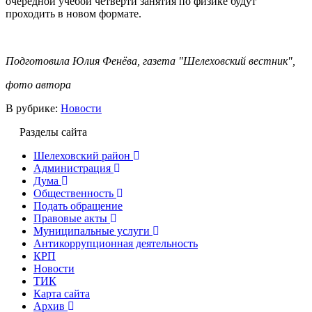
очередной учебой четверти занятия по физике будут
проходить в новом формате.
Подготовила Юлия Фенёва, газета "Шелеховский вестник",
фото автора
В рубрике:
Новости
Разделы сайта
Шелеховский район
Администрация
Дума
Общественность
Подать обращение
Правовые акты
Муниципальные услуги
Антикоррупционная деятельность
КРП
Новости
ТИК
Карта сайта
Архив