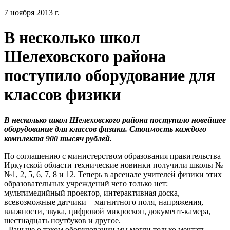
7 ноября 2013 г.
В несколько школ
Шелеховского района
поступило оборудование для
классов физики
В несколько школ Шелеховского района поступило новейшее
оборудование для классов физики. Стоимость каждого
комплекта 900 тысяч рублей.
По соглашению с министерством образования правительства
Иркутской области технические новинки получили школы №
№1, 2, 5, 6, 7, 8 и 12. Теперь в арсенале учителей физики этих
образовательных учреждений чего только нет:
мультимедийный проектор, интерактивная доска,
всевозможные датчики – магнитного поля, напряжения,
влажности, звука, цифровой микроскоп, документ-камера,
шестнадцать ноутбуков и другое.
- Раньше о таком оборудовании мы могли только мечтать, –