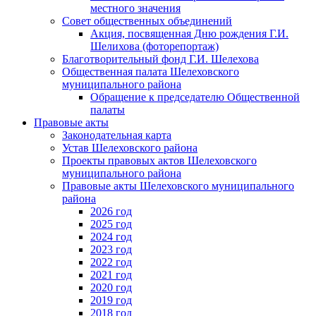
местного значения
Совет общественных объединений
Акция, посвященная Дню рождения Г.И.
Шелихова (фоторепортаж)
Благотворительный фонд Г.И. Шелехова
Общественная палата Шелеховского
муниципального района
Обращение к председателю Общественной
палаты
Правовые акты
Законодательная карта
Устав Шелеховского района
Проекты правовых актов Шелеховского
муниципального района
Правовые акты Шелеховского муниципального
района
2026 год
2025 год
2024 год
2023 год
2022 год
2021 год
2020 год
2019 год
2018 год