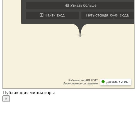
Публикация миниатюры
×