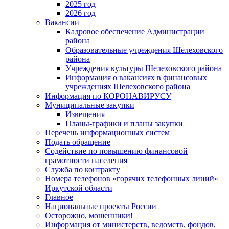
2025 год
2026 год
Вакансии
Кадровое обеспечение Администрации
района
Образовательные учреждения Шелеховского
района
Учреждения культуры Шелеховского района
Информация о вакансиях в финансовых
учреждениях Шелеховского района
Информация по КОРОНАВИРУСУ
Муниципальные закупки
Извещения
Планы-графики и планы закупки
Перечень информационных систем
Подать обращение
Содействие по повышению финансовой
грамотности населения
Служба по контракту
Номера телефонов «горячих телефонных линий»
Иркутской области
Главное
Национальные проекты России
Осторожно, мошенники!
Информация от министерств, ведомств, фондов,