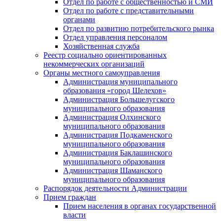
Отдел по работе с общественностью и СМИ
Отдел по работе с представительными
органами
Отдел по развитию потребительского рынка
Отдел управления персоналом
Хозяйственная служба
Реестр социально ориентированных
некоммерческих организаций
Органы местного самоуправления
Администрация муниципального
образования «город Шелехов»
Администрация Большелугского
муниципального образования
Администрация Олхинского
муниципального образования
Администрация Подкаменского
муниципального образования
Администрация Баклашинского
муниципального образования
Администрация Шаманского
муниципального образования
Распорядок деятельности Администрации
Прием граждан
Прием населения в органах государственной
власти