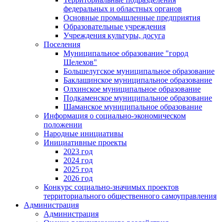
федеральных и областных органов
Основные промышленные предприятия
Образовательные учреждения
Учреждения культуры, досуга
Поселения
Муниципальное образование "город
Шелехов"
Большелугское муниципальное образование
Баклашинское муниципальное образование
Олхинское муниципальное образование
Подкаменское муниципальное образование
Шаманское муниципальное образование
Информация о социально-экономическом
положении
Народные инициативы
Инициативные проекты
2023 год
2024 год
2025 год
2026 год
Конкурс социально-значимых проектов
территориального общественного самоуправления
Администрация
Администрация