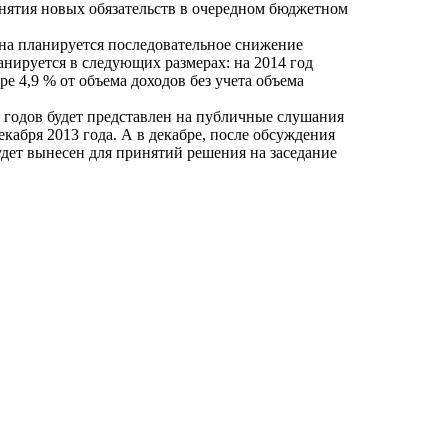
нятия новых обязательств в очередном бюджетном
на планируется последовательное снижение
нируется в следующих размерах: на 2014 год
ере 4,9 % от объема доходов без учета объема
6 годов будет представлен на публичные слушания
екабря 2013 года. А в декабре, после обсуждения
удет вынесен для принятий решения на заседание