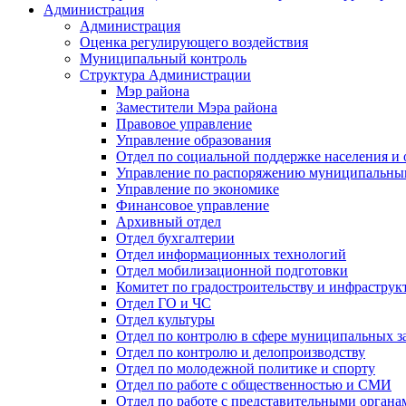
Администрация
Администрация
Оценка регулирующего воздействия
Муниципальный контроль
Структура Администрации
Мэр района
Заместители Мэра района
Правовое управление
Управление образования
Отдел по социальной поддержке населения и
Управление по распоряжению муниципальны
Управление по экономике
Финансовое управление
Архивный отдел
Отдел бухгалтерии
Отдел информационных технологий
Отдел мобилизационной подготовки
Комитет по градостроительству и инфраструк
Отдел ГО и ЧС
Отдел культуры
Отдел по контролю в сфере муниципальных з
Отдел по контролю и делопроизводству
Отдел по молодежной политике и спорту
Отдел по работе с общественностью и СМИ
Отдел по работе с представительными органа