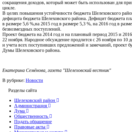
сокращения доходов, который может быть использован для при
цикле.
В целях повышения устойчивости бюджета Шелеховского райо
дефицита бюджета Шелеховского района. Дефицит бюджета пла
в размере 5,6 %,на 2015 год в размере 5,3 %, на 2016 год в разм
безвозмездных поступлений.
Проект бюджета на 2014 год и на плановый период 2015 и 201
22 ноября. Народное обсуждение продлится с 26 ноября по 10 д
и учета всех поступивших предложений и замечаний, проект б
Думы Шелеховского района.
Екатерина Семёнова, газета "Шелеховский вестник"
В рубрике:
Новости
Разделы сайта
Шелеховский район
Администрация
Дума
Общественность
Подать обращение
Правовые акты