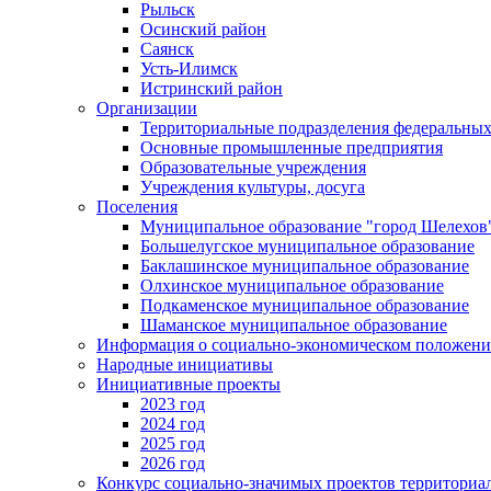
Рыльск
Осинский район
Саянск
Усть-Илимск
Истринский район
Организации
Территориальные подразделения федеральных
Основные промышленные предприятия
Образовательные учреждения
Учреждения культуры, досуга
Поселения
Муниципальное образование "город Шелехов
Большелугское муниципальное образование
Баклашинское муниципальное образование
Олхинское муниципальное образование
Подкаменское муниципальное образование
Шаманское муниципальное образование
Информация о социально-экономическом положен
Народные инициативы
Инициативные проекты
2023 год
2024 год
2025 год
2026 год
Конкурс социально-значимых проектов территориа