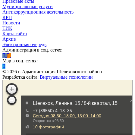
Правовые акты
Муниципальные услуги
Антикоррупционная деятельность
КРП
Новости
ТИК
Карта сайта
Архив
Электронная очередь
Администрация в соц. сетях:
Мэр в соц. сетях:
©
2026
г. Администрация Шелеховского района
Разработка сайта:
Виртуальные технологии