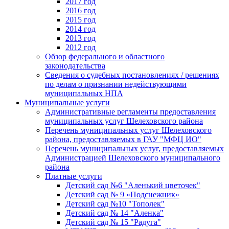
2017 год
2016 год
2015 год
2014 год
2013 год
2012 год
Обзор федерального и областного
законодательства
Сведения о судебных постановлениях / решениях
по делам о признании недействующими
муниципальных НПА
Муниципальные услуги
Административные регламенты предоставления
муниципальных услуг Шелеховского района
Перечень муниципальных услуг Шелеховского
района, предоставляемых в ГАУ "МФЦ ИО"
Перечень муниципальных услуг, предоставляемых
Администрацией Шелеховского муниципального
района
Платные услуги
Детский сад №6 "Аленький цветочек"
Детский сад № 9 «Подснежник»
Детский сад №10 "Тополек"
Детский сад № 14 "Аленка"
Детский сад № 15 "Радуга"