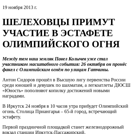
19 ноября 2013 г.
ШЕЛЕХОВЦЫ ПРИМУТ
УЧАСТИЕ В ЭСТАФЕТЕ
ОЛИМПИЙСКОГО ОГНЯ
Между тем наш земляк Павел Колычев уже стал
участником масштабного события: 26 октября он пронёс
факел с Олимпийским огнём по улицам Гатчины.
Антон Сидоров прошёл в Высшую лигу первенства России
среди юношей и девушек по шахматам, а легкоатлеты ДЮСШ
«Юность» пополняют копилку достижений новыми
наградами.
В Иркутск 24 ноября в 10 часов утра прибудет Олимпийский
огонь. Столица Приангарья – 65-й город, встречающий
эстафету.
Первой праздничной площадкой станет железнодорожный
вокзал станции Иркутск-Пассажирский.