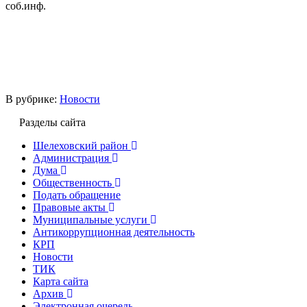
соб.инф.
В рубрике:
Новости
Разделы сайта
Шелеховский район
Администрация
Дума
Общественность
Подать обращение
Правовые акты
Муниципальные услуги
Антикоррупционная деятельность
КРП
Новости
ТИК
Карта сайта
Архив
Электронная очередь