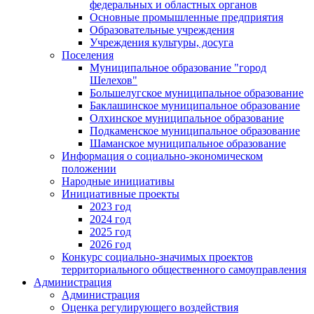
федеральных и областных органов
Основные промышленные предприятия
Образовательные учреждения
Учреждения культуры, досуга
Поселения
Муниципальное образование "город
Шелехов"
Большелугское муниципальное образование
Баклашинское муниципальное образование
Олхинское муниципальное образование
Подкаменское муниципальное образование
Шаманское муниципальное образование
Информация о социально-экономическом
положении
Народные инициативы
Инициативные проекты
2023 год
2024 год
2025 год
2026 год
Конкурс социально-значимых проектов
территориального общественного самоуправления
Администрация
Администрация
Оценка регулирующего воздействия