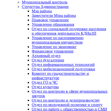
Муниципальный контроль
Структура Администрации
Мэр района
Заместители Мэра района
Правовое управление
Управление образования
Отдел по социальной поддержке населения
и обеспечения деятельности КДНиЗП
Управление по распоряжению
муниципальным имуществом
Управление по экономике
Финансовое управление
Архивный отдел
Отдел бухгалтерии
Отдел информационных технологий
Отдел мобилизационной подготовки
Комитет по градостроительству и
инфраструктуре
Отдел ГО и ЧС
Отдел культуры
Отдел по контролю в сфере муниципальных
закупок
Отдел по контролю и делопроизводству
Отдел по молодежной политике и спорту
Отдел по работе с общественностью и СМИ