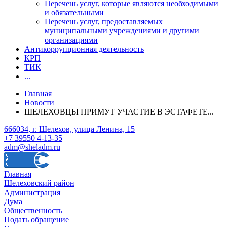
Перечень услуг, которые являются необходимыми
и обязательными
Перечень услуг, предоставляемых
муниципальными учреждениями и другими
организациями
Антикоррупционная деятельность
КРП
ТИК
...
Главная
Новости
ШЕЛЕХОВЦЫ ПРИМУТ УЧАСТИЕ В ЭСТАФЕТЕ...
666034, г. Шелехов, улица Ленина, 15
+7 39550 4-13-35
adm@sheladm.ru
Главная
Шелеховский район
Администрация
Дума
Общественность
Подать обращение