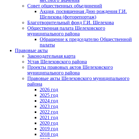
местного значения
Совет общественных объединений
Акция, посвященная Дню рождения Г.И.
Шелихова (фоторепортаж)
Благотворительный фонд Г.И. Шелехова
Общественная палата Шелеховского
муниципального района
Обращение к председателю Общественной
палаты
Правовые акты
Законодательная карта
Устав Шелеховского района
Проекты правовых актов Шелеховского
муниципального района
Правовые акты Шелеховского муниципального
района
2026 год
2025 год
2024 год
2023 год
2022 год
2021 год
2020 год
2019 год
2018 год