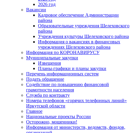
2026 год
Вакансии
Кадровое обеспечение Администрации
района
Образовательные учреждения Шелеховского
района
Учреждения культуры Шелеховского района
Информация о вакансиях в финансовых
учреждениях Шелеховского района
Информация по КОРОНАВИРУСУ
Муниципальные закупки
Извещения
Планы-графики и планы закупки
Перечень информационных систем
Подать обращение
Содействие по повышению финансовой
грамотности населения
Служба по контракту
Номера телефонов «горячих телефонных линий»
Иркутской области
Главное
Национальные проекты России
Осторожно, мошенники!
Информация от министерств, ведомств, фондов,
организаций