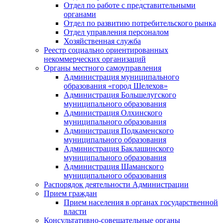
Отдел по работе с представительными
органами
Отдел по развитию потребительского рынка
Отдел управления персоналом
Хозяйственная служба
Реестр социально ориентированных
некоммерческих организаций
Органы местного самоуправления
Администрация муниципального
образования «город Шелехов»
Администрация Большелугского
муниципального образования
Администрация Олхинского
муниципального образования
Администрация Подкаменского
муниципального образования
Администрация Баклашинского
муниципального образования
Администрация Шаманского
муниципального образования
Распорядок деятельности Администрации
Прием граждан
Прием населения в органах государственной
власти
Консультативно-совещательные органы