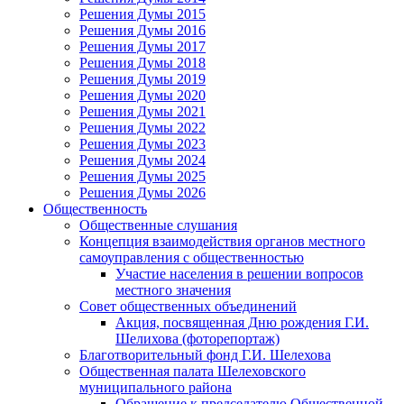
Решения Думы 2015
Решения Думы 2016
Решения Думы 2017
Решения Думы 2018
Решения Думы 2019
Решения Думы 2020
Решения Думы 2021
Решения Думы 2022
Решения Думы 2023
Решения Думы 2024
Решения Думы 2025
Решения Думы 2026
Общественность
Общественные слушания
Концепция взаимодействия органов местного
самоуправления с общественностью
Участие населения в решении вопросов
местного значения
Совет общественных объединений
Акция, посвященная Дню рождения Г.И.
Шелихова (фоторепортаж)
Благотворительный фонд Г.И. Шелехова
Общественная палата Шелеховского
муниципального района
Обращение к председателю Общественной