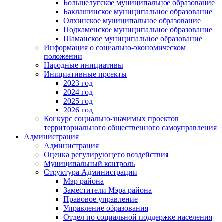
Большелугское муниципальное образование
Баклашинское муниципальное образование
Олхинское муниципальное образование
Подкаменское муниципальное образование
Шаманское муниципальное образование
Информация о социально-экономическом
положении
Народные инициативы
Инициативные проекты
2023 год
2024 год
2025 год
2026 год
Конкурс социально-значимых проектов
территориального общественного самоуправления
Администрация
Администрация
Оценка регулирующего воздействия
Муниципальный контроль
Структура Администрации
Мэр района
Заместители Мэра района
Правовое управление
Управление образования
Отдел по социальной поддержке населения