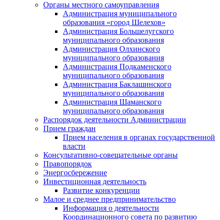
Органы местного самоуправления
Администрация муниципального
образования «город Шелехов»
Администрация Большелугского
муниципального образования
Администрация Олхинского
муниципального образования
Администрация Подкаменского
муниципального образования
Администрация Баклашинского
муниципального образования
Администрация Шаманского
муниципального образования
Распорядок деятельности Администрации
Прием граждан
Прием населения в органах государственной
власти
Консультативно-совещательные органы
Правопорядок
Энергосбережение
Инвестиционная деятельность
Развитие конкуренции
Малое и среднее предпринимательство
Информация о деятельности
Координационного совета по развитию