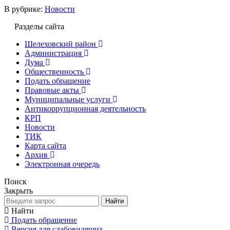
В рубрике:
Новости
Разделы сайта
Шелеховский район
Администрация
Дума
Общественность
Подать обращение
Правовые акты
Муниципальные услуги
Антикоррупционная деятельность
КРП
Новости
ТИК
Карта сайта
Архив
Электронная очередь
Поиск
Закрыть
Найти
Найти
Подать обращение
Версия для слабовидящих