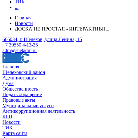
ТИК
...
Главная
Новости
ДОСКА НЕ ПРОСТАЯ - ИНТЕРАКТИВН...
666034, г. Шелехов, улица Ленина, 15
+7 39550 4-13-35
adm@sheladm.ru
Главная
Шелеховский район
Администрация
Дума
Общественность
Подать обращение
Правовые акты
Муниципальные услуги
Антикоррупционная деятельность
КРП
Новости
ТИК
Карта сайта