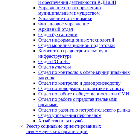
и обеспечения деятельности КДНиЗП
Управление по распоряжению
муниципальным имуществом
Управление по экономике
Финансовое управление
Архивный отдел
Отдел бухгалтерии
Отдел информационных технологий
Отдел мобилизационной подготовки
Комитет по градостроительству и
инфраструктуре
Отдел ГО и ЧС
Отдел культуры
Отдел по контролю в сфере муниципальных
закупок
Отдел по контролю и делопроизводству
Отдел по молодежной политике и спорту
Отдел по работе с общественностью и СМИ
Отдел по работе с представительными
органами
Отдел по развитию потребительского рынка
Отдел управления персоналом
Хозяйственная служба
Реестр социально ориентированных
некоммерческих организаций