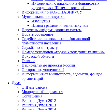
Информация о вакансиях в финансовых
учреждениях Шелеховского района
Информация по КОРОНАВИРУСУ
Муниципальные закупки
Извещения
Планы-графики и планы закупки
Перечень информационных систем
Подать обращение
Содействие по повышению финансовой
грамотности населения
Служба по контракту
Номера телефонов «горячих телефонных линий»
Иркутской области
Главное
Национальные проекты России
Осторожно, мошенники!
Информация от министерств, ведомств, фондов,
организаций
Дума
О Думе района
Молодежный парламент
Соглашения
Решения Думы 2012
Решения Думы 2013
Решения Думы 2014