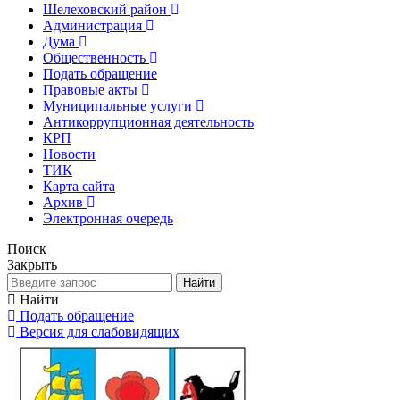
Шелеховский район
Администрация
Дума
Общественность
Подать обращение
Правовые акты
Муниципальные услуги
Антикоррупционная деятельность
КРП
Новости
ТИК
Карта сайта
Архив
Электронная очередь
Поиск
Закрыть
Найти
Найти
Подать обращение
Версия для слабовидящих