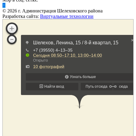
©
2026
г. Администрация Шелеховского района
Разработка сайта:
Виртуальные технологии