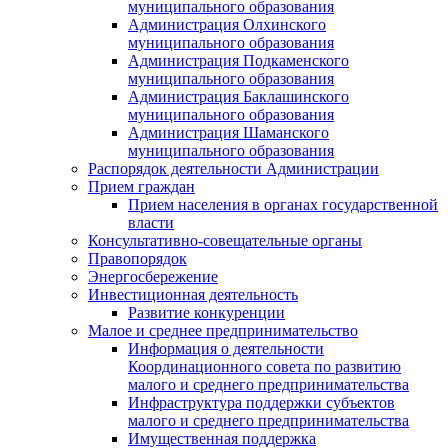
муниципального образования
Администрация Олхинского
муниципального образования
Администрация Подкаменского
муниципального образования
Администрация Баклашинского
муниципального образования
Администрация Шаманского
муниципального образования
Распорядок деятельности Администрации
Прием граждан
Прием населения в органах государственной
власти
Консультативно-совещательные органы
Правопорядок
Энергосбережение
Инвестиционная деятельность
Развитие конкуренции
Малое и среднее предпринимательство
Информация о деятельности
Координационного совета по развитию
малого и среднего предпринимательства
Инфраструктура поддержки субъектов
малого и среднего предпринимательства
Имущественная поддержка