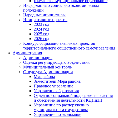
Шаманское муниципальное образование
Информация о социально-экономическом
положении
Народные инициативы
Инициативные проекты
2023 год
2024 год
2025 год
2026 год
Конкурс социально-значимых проектов
территориального общественного самоуправления
Администрация
Администрация
Оценка регулирующего воздействия
Муниципальный контроль
Структура Администрации
Мэр района
Заместители Мэра района
Правовое управление
Управление образования
Отдел по социальной поддержке населения
и обеспечения деятельности КДНиЗП
Управление по распоряжению
муниципальным имуществом
Управление по экономике