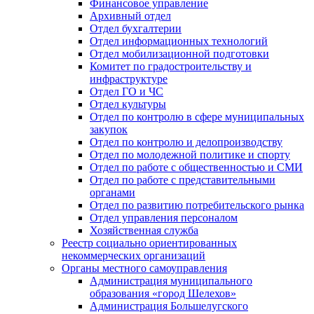
Финансовое управление
Архивный отдел
Отдел бухгалтерии
Отдел информационных технологий
Отдел мобилизационной подготовки
Комитет по градостроительству и
инфраструктуре
Отдел ГО и ЧС
Отдел культуры
Отдел по контролю в сфере муниципальных
закупок
Отдел по контролю и делопроизводству
Отдел по молодежной политике и спорту
Отдел по работе с общественностью и СМИ
Отдел по работе с представительными
органами
Отдел по развитию потребительского рынка
Отдел управления персоналом
Хозяйственная служба
Реестр социально ориентированных
некоммерческих организаций
Органы местного самоуправления
Администрация муниципального
образования «город Шелехов»
Администрация Большелугского