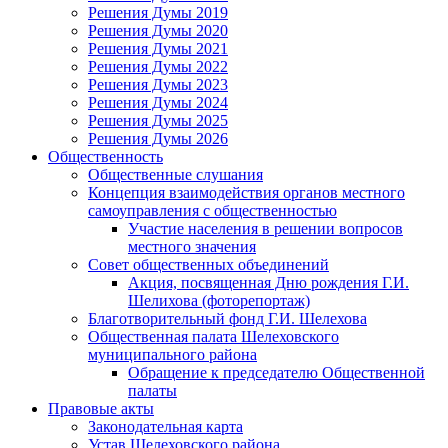
Решения Думы 2019
Решения Думы 2020
Решения Думы 2021
Решения Думы 2022
Решения Думы 2023
Решения Думы 2024
Решения Думы 2025
Решения Думы 2026
Общественность
Общественные слушания
Концепция взаимодействия органов местного
самоуправления с общественностью
Участие населения в решении вопросов
местного значения
Совет общественных объединений
Акция, посвященная Дню рождения Г.И.
Шелихова (фоторепортаж)
Благотворительный фонд Г.И. Шелехова
Общественная палата Шелеховского
муниципального района
Обращение к председателю Общественной
палаты
Правовые акты
Законодательная карта
Устав Шелеховского района