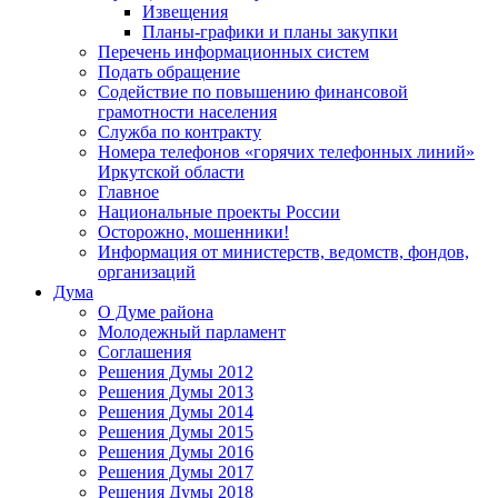
Извещения
Планы-графики и планы закупки
Перечень информационных систем
Подать обращение
Содействие по повышению финансовой
грамотности населения
Служба по контракту
Номера телефонов «горячих телефонных линий»
Иркутской области
Главное
Национальные проекты России
Осторожно, мошенники!
Информация от министерств, ведомств, фондов,
организаций
Дума
О Думе района
Молодежный парламент
Соглашения
Решения Думы 2012
Решения Думы 2013
Решения Думы 2014
Решения Думы 2015
Решения Думы 2016
Решения Думы 2017
Решения Думы 2018