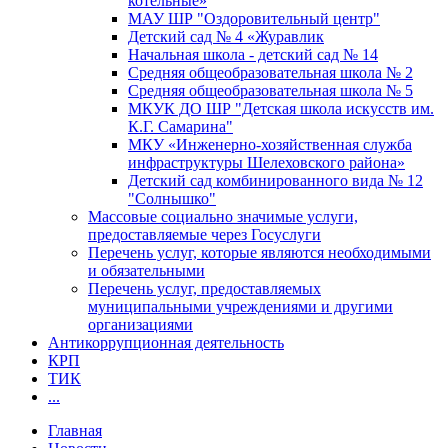
котельные»
МАУ ШР "Оздоровительный центр"
Детский сад № 4 «Журавлик
Начальная школа - детский сад № 14
Средняя общеобразовательная школа № 2
Средняя общеобразовательная школа № 5
МКУК ДО ШР "Детская школа искусств им.
К.Г. Самарина"
МКУ «Инженерно-хозяйственная служба
инфраструктуры Шелеховского района»
Детский сад комбинированного вида № 12
"Солнышко"
Массовые социально значимые услуги,
предоставляемые через Госуслуги
Перечень услуг, которые являются необходимыми
и обязательными
Перечень услуг, предоставляемых
муниципальными учреждениями и другими
организациями
Антикоррупционная деятельность
КРП
ТИК
...
Главная