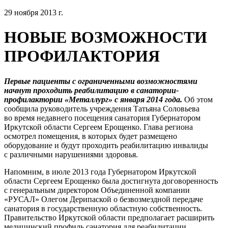
29 ноября 2013 г.
НОВЫЕ ВОЗМОЖНОСТИ
ПРОФИЛАКТОРИЯ
Первые пациенты с ограниченными возможностями
начнут проходить реабилитацию в санатории-
профилактории «Металлург» с января 2014 года.
Об этом
сообщила руководитель учреждения Татьяна Соловьева
во время недавнего посещения санатория Губернатором
Иркутской области Сергеем Ерощенко. Глава региона
осмотрел помещения, в которых будет размещено
оборудование и будут проходить реабилитацию инвалиды
с различными нарушениями здоровья.
Напомним, в июле 2013 года Губернатором Иркутской
области Сергеем Ерощенко была достигнута договоренность
с генеральным директором Объединенной компании
«РУСАЛ» Олегом Дерипаской о безвозмездной передаче
санатория в государственную областную собственность.
Правительство Иркутской области предполагает расширить
медицинский профиль санатория для реабилитации