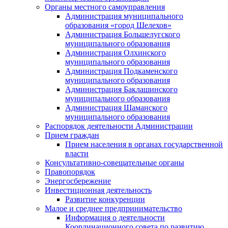
Органы местного самоуправления
Администрация муниципального
образования «город Шелехов»
Администрация Большелугского
муниципального образования
Администрация Олхинского
муниципального образования
Администрация Подкаменского
муниципального образования
Администрация Баклашинского
муниципального образования
Администрация Шаманского
муниципального образования
Распорядок деятельности Администрации
Прием граждан
Прием населения в органах государственной
власти
Консультативно-совещательные органы
Правопорядок
Энергосбережение
Инвестиционная деятельность
Развитие конкуренции
Малое и среднее предпринимательство
Информация о деятельности
Координационного совета по развитию