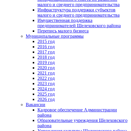
малого и среднего предпринимательства
Инфраструктура поддержки субъектов
малого и среднего предпринимательства
Имущественная поддержка
предпринимателей Шелеховского района
Перепись малого бизнеса
Муниципальные программы
2015 год
2016 год
2017 год
2018 год
2019 год
2020 год
2021 год
2022 год
2023 год
2024 год
2025 год
2026 год
Вакансии
Кадровое обеспечение Администрации
района
Образовательные учреждения Шелеховского
района
Учреждения культуры Шелеховского района