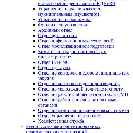
и обеспечения деятельности КДНиЗП
Управление по распоряжению
муниципальным имуществом
Управление по экономике
Финансовое управление
Архивный отдел
Отдел бухгалтерии
Отдел информационных технологий
Отдел мобилизационной подготовки
Комитет по градостроительству и
инфраструктуре
Отдел ГО и ЧС
Отдел культуры
Отдел по контролю в сфере муниципальных
закупок
Отдел по контролю и делопроизводству
Отдел по молодежной политике и спорту
Отдел по работе с общественностью и СМИ
Отдел по работе с представительными
органами
Отдел по развитию потребительского рынка
Отдел управления персоналом
Хозяйственная служба
Реестр социально ориентированных
некоммерческих организаций