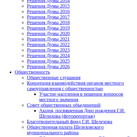
Решения Думы 2014
Решения Думы 2015
Решения Думы 2016
Решения Думы 2017
Решения Думы 2018
Решения Думы 2019
Решения Думы 2020
Решения Думы 2021
Решения Думы 2022
Решения Думы 2023
Решения Думы 2024
Решения Думы 2025
Решения Думы 2026
Общественность
Общественные слушания
Концепция взаимодействия органов местного
самоуправления с общественностью
Участие населения в решении вопросов
местного значения
Совет общественных объединений
Акция, посвященная Дню рождения Г.И.
Шелихова (фоторепортаж)
Благотворительный фонд Г.И. Шелехова
Общественная палата Шелеховского
муниципального района