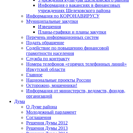
Информация о вакансиях в финансовых
учреждениях Шелеховского района
Информация по КОРОНАВИРУСУ
Муниципальные закупки
Извещения
Планы-графики и планы закупки
Перечень информационных систем
Подать обращение
Содействие по повышению финансовой
грамотности населения
Служба по контракту
Номера телефонов «горячих телефонных линий»
Иркутской области
Главное
Национальные проекты России
Осторожно, мошенники!
Информация от министерств, ведомств, фондов,
организаций
Дума
О Думе района
Молодежный парламент
Соглашения
Решения Думы 2012
Решения Думы 2013