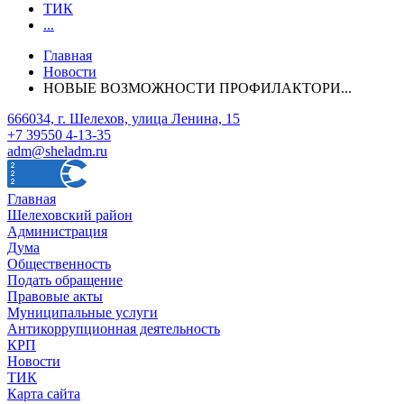
ТИК
...
Главная
Новости
НОВЫЕ ВОЗМОЖНОСТИ ПРОФИЛАКТОРИ...
666034, г. Шелехов, улица Ленина, 15
+7 39550 4-13-35
adm@sheladm.ru
Главная
Шелеховский район
Администрация
Дума
Общественность
Подать обращение
Правовые акты
Муниципальные услуги
Антикоррупционная деятельность
КРП
Новости
ТИК
Карта сайта