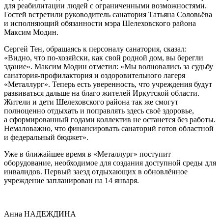
для реабилитации людей с ограниченными возможностями.
Гостей встретили руководитель санатория Татьяна Соловьёва
и исполняющий обязанности мэра Шелеховского района
Максим Модин.
Сергей Тен, обращаясь к персоналу санатория, сказал:
«Видно, что по-хозяйски, как свой родной дом, вы берегли
здание». Максим Модин отметил: «Мы волновались за судьбу
санатория-профилактория и оздоровительного лагеря
«Металлург». Теперь есть уверенность, что учреждения будут
развиваться дальше на благо жителей Иркутской области.
Жители и дети Шелеховского района так же смогут
полноценно отдыхать и поправлять здесь своё здоровье,
а сформированный годами коллектив не останется без работы.
Немаловажно, что финансировать санаторий готов областной
и федеральный бюджет».
Уже в ближайшее время в «Металлург» поступит
оборудование, необходимое для создания доступной среды для
инвалидов. Первый заезд отдыхающих в обновлённое
учреждение запланирован на 14 января.
Анна НАДЕЖДИНА