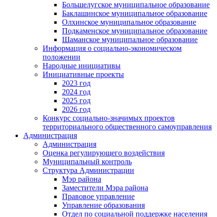
Большелугское муниципальное образование
Баклашинское муниципальное образование
Олхинское муниципальное образование
Подкаменское муниципальное образование
Шаманское муниципальное образование
Информация о социально-экономическом
положении
Народные инициативы
Инициативные проекты
2023 год
2024 год
2025 год
2026 год
Конкурс социально-значимых проектов
территориального общественного самоуправления
Администрация
Администрация
Оценка регулирующего воздействия
Муниципальный контроль
Структура Администрации
Мэр района
Заместители Мэра района
Правовое управление
Управление образования
Отдел по социальной поддержке населения