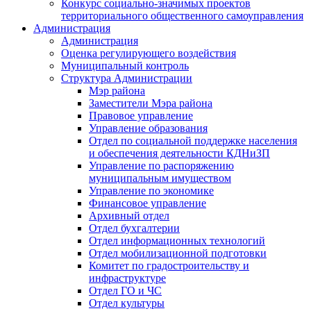
Конкурс социально-значимых проектов
территориального общественного самоуправления
Администрация
Администрация
Оценка регулирующего воздействия
Муниципальный контроль
Структура Администрации
Мэр района
Заместители Мэра района
Правовое управление
Управление образования
Отдел по социальной поддержке населения
и обеспечения деятельности КДНиЗП
Управление по распоряжению
муниципальным имуществом
Управление по экономике
Финансовое управление
Архивный отдел
Отдел бухгалтерии
Отдел информационных технологий
Отдел мобилизационной подготовки
Комитет по градостроительству и
инфраструктуре
Отдел ГО и ЧС
Отдел культуры