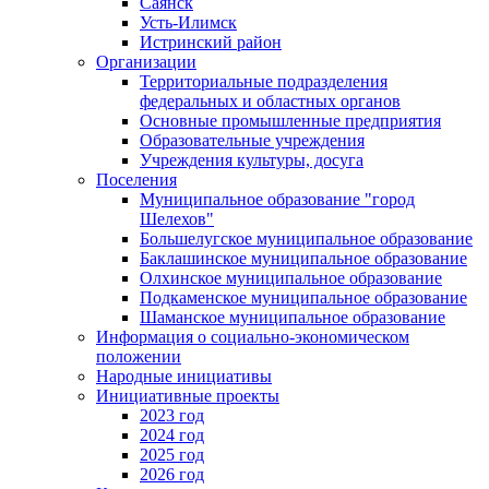
Саянск
Усть-Илимск
Истринский район
Организации
Территориальные подразделения
федеральных и областных органов
Основные промышленные предприятия
Образовательные учреждения
Учреждения культуры, досуга
Поселения
Муниципальное образование "город
Шелехов"
Большелугское муниципальное образование
Баклашинское муниципальное образование
Олхинское муниципальное образование
Подкаменское муниципальное образование
Шаманское муниципальное образование
Информация о социально-экономическом
положении
Народные инициативы
Инициативные проекты
2023 год
2024 год
2025 год
2026 год