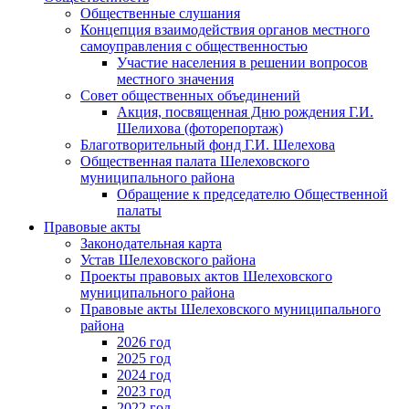
Общественные слушания
Концепция взаимодействия органов местного
самоуправления с общественностью
Участие населения в решении вопросов
местного значения
Совет общественных объединений
Акция, посвященная Дню рождения Г.И.
Шелихова (фоторепортаж)
Благотворительный фонд Г.И. Шелехова
Общественная палата Шелеховского
муниципального района
Обращение к председателю Общественной
палаты
Правовые акты
Законодательная карта
Устав Шелеховского района
Проекты правовых актов Шелеховского
муниципального района
Правовые акты Шелеховского муниципального
района
2026 год
2025 год
2024 год
2023 год
2022 год