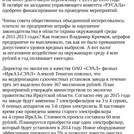
В октябре на заседании управляющего комитета «РУСАЛа»
одобрено финансирование на проведение мероприятий.
Члены совета общественных объединений интересовались:
платило ли предприятие штрафы за нарушение
законодательства в области охраны окружающей среды
в 2011-2013 годах? Как пояснил Владимир Крючков, штрафов
предприятие не выплачивало, так как не было превышения
допустимого уровня вредных выбросов. А вот налог
за негативное воздействие на окружающую среду 4 млн
рублей в год оплачивает ежегодно.
Директор по экологии и качеству ОАО «СУАЛ» филиал
«ИркАЗ-СУАЛ» Алексей Тенигин пояснил, что
на модернизацию газоочистных установок завода в течение
трёх лет выделено более 367 миллионов рублей. План
мероприятий утверждён министерством по экологии
правительства Иркутской области. Согласно ему до 2015 года
на заводе будут заменены 7 электрофильтров на 3 и 4 сериях,
6 пенных аппаратов на 3-й серии электролиза. В настоящее
время уже проведена замена старого электрофильтра
на 4 серии ИркАЗа. Стоимость проекта составила 60 млн
рублей. Планируется приобрести еще один электрофильтр,
который будет установлен в 2014 году. Новое оборудование
эффективнее прежнего на 5% и позволит довести очистку