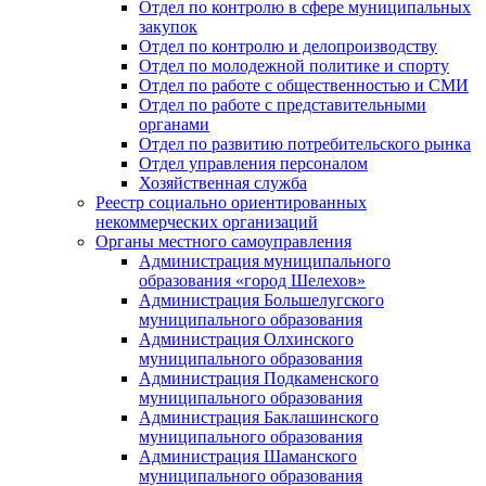
Отдел по контролю в сфере муниципальных
закупок
Отдел по контролю и делопроизводству
Отдел по молодежной политике и спорту
Отдел по работе с общественностью и СМИ
Отдел по работе с представительными
органами
Отдел по развитию потребительского рынка
Отдел управления персоналом
Хозяйственная служба
Реестр социально ориентированных
некоммерческих организаций
Органы местного самоуправления
Администрация муниципального
образования «город Шелехов»
Администрация Большелугского
муниципального образования
Администрация Олхинского
муниципального образования
Администрация Подкаменского
муниципального образования
Администрация Баклашинского
муниципального образования
Администрация Шаманского
муниципального образования