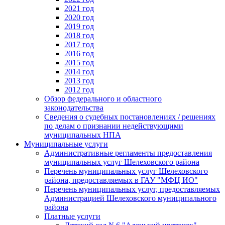
2021 год
2020 год
2019 год
2018 год
2017 год
2016 год
2015 год
2014 год
2013 год
2012 год
Обзор федерального и областного
законодательства
Сведения о судебных постановлениях / решениях
по делам о признании недействующими
муниципальных НПА
Муниципальные услуги
Административные регламенты предоставления
муниципальных услуг Шелеховского района
Перечень муниципальных услуг Шелеховского
района, предоставляемых в ГАУ "МФЦ ИО"
Перечень муниципальных услуг, предоставляемых
Администрацией Шелеховского муниципального
района
Платные услуги