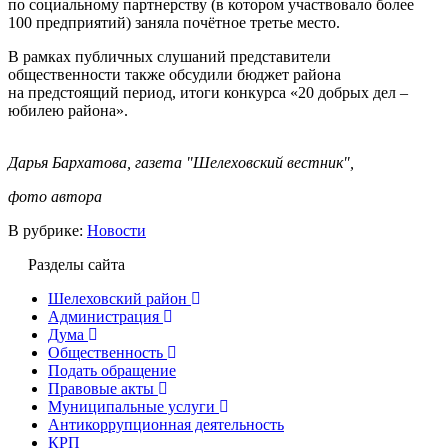
по социальному партнерству (в котором участвовало более
100 предприятий) заняла почётное третье место.
В рамках публичных слушаний представители
общественности также обсудили бюджет района
на предстоящий период, итоги конкурса «20 добрых дел –
юбилею района».
Дарья Бархатова, газета "Шелеховский вестник",
фото автора
В рубрике:
Новости
Разделы сайта
Шелеховский район
Администрация
Дума
Общественность
Подать обращение
Правовые акты
Муниципальные услуги
Антикоррупционная деятельность
КРП