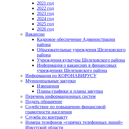
2021 год
2022 год
2023 год
2024 год
2025 год
2026 год
Вакансии
Кадровое обеспечение Администрации
района
Образовательные учреждения Шелеховского
района
Учреждения культуры Шелеховского района
Информация о вакансиях в финансовых
учреждениях Шелеховского района
Информация по КОРОНАВИРУСУ
Муниципальные закупки
Извещения
Планы-графики и планы закупки
Перечень информационных систем
Подать обращение
Содействие по повышению финансовой
грамотности населения
Служба по контракту
Номера телефонов «горячих телефонных линий»
Иркутской области