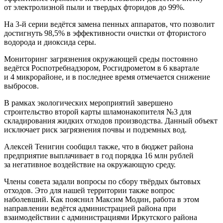
от электролизной пыли и твердых фторидов до 99%.
На 3-й серии ведётся замена пенных аппаратов, что позволит
достигнуть 98,5% в эффективности очистки от фтористого
водорода и диоксида серы.
Мониторинг загрязнения окружающей среды постоянно
ведётся Роспотребнадзором, Росгидрометом в 6 квартале
и 4 микрорайоне, и в последнее время отмечается снижение
выбросов.
В рамках экологических мероприятий завершено
строительство второй карты шламонакопителя №3 для
складирования жидких отходов производства. Данный объект
исключает риск загрязнения почвы и подземных вод.
Алексей Тенигин сообщил также, что в бюджет района
предприятие выплачивает в год порядка 16 млн рублей
за негативное воздействие на окружающую среду.
Члены совета задали вопросы по сбору твёрдых бытовых
отходов. Это для нашей территории также вопрос
наболевший. Как пояснил Максим Модин, работа в этом
направлении ведётся администрацией района при
взаимодействии с администрациями Иркутского района