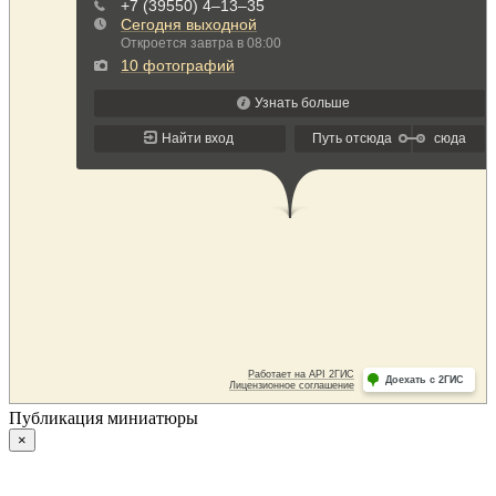
Публикация миниатюры
×