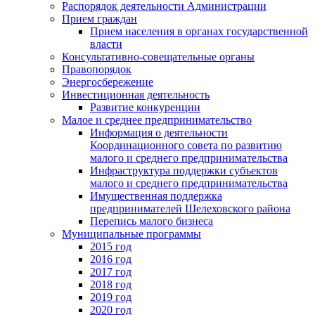
Распорядок деятельности Администрации
Прием граждан
Прием населения в органах государственной
власти
Консультативно-совещательные органы
Правопорядок
Энергосбережение
Инвестиционная деятельность
Развитие конкуренции
Малое и среднее предпринимательство
Информация о деятельности
Координационного совета по развитию
малого и среднего предпринимательства
Инфраструктура поддержки субъектов
малого и среднего предпринимательства
Имущественная поддержка
предпринимателей Шелеховского района
Перепись малого бизнеса
Муниципальные программы
2015 год
2016 год
2017 год
2018 год
2019 год
2020 год