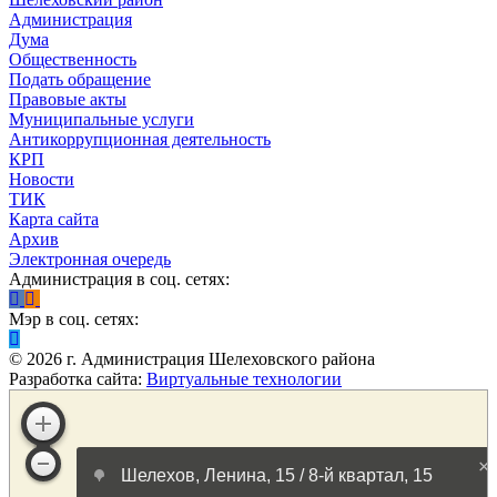
Администрация
Дума
Общественность
Подать обращение
Правовые акты
Муниципальные услуги
Антикоррупционная деятельность
КРП
Новости
ТИК
Карта сайта
Архив
Электронная очередь
Администрация в соц. сетях:
Мэр в соц. сетях:
©
2026
г. Администрация Шелеховского района
Разработка сайта:
Виртуальные технологии