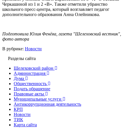
Черкашиной из 1 и 2 «В». Также отметили убранство
школьного пресс-центра, который возглавляет педагог
дополнительного образования Анна Олейникова.
Подготовила Юлия Фенёва, газета "Шелеховский вестник",
фото автора
В рубрике:
Новости
Разделы сайта
Шелеховский район
Администрация
Дума
Общественность
Подать обращение
Правовые акты
Муниципальные услуги
Антикоррупционная деятельность
КРП
Новости
ТИК
Карта сайта