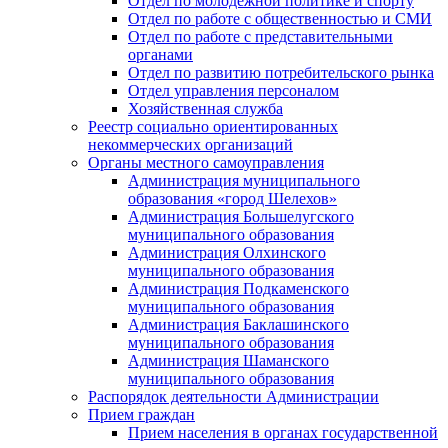
Отдел по молодежной политике и спорту
Отдел по работе с общественностью и СМИ
Отдел по работе с представительными
органами
Отдел по развитию потребительского рынка
Отдел управления персоналом
Хозяйственная служба
Реестр социально ориентированных
некоммерческих организаций
Органы местного самоуправления
Администрация муниципального
образования «город Шелехов»
Администрация Большелугского
муниципального образования
Администрация Олхинского
муниципального образования
Администрация Подкаменского
муниципального образования
Администрация Баклашинского
муниципального образования
Администрация Шаманского
муниципального образования
Распорядок деятельности Администрации
Прием граждан
Прием населения в органах государственной