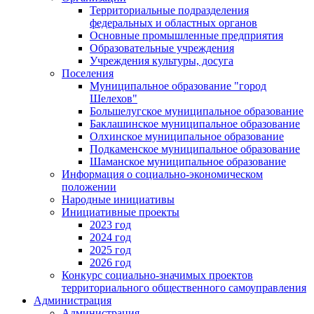
Территориальные подразделения
федеральных и областных органов
Основные промышленные предприятия
Образовательные учреждения
Учреждения культуры, досуга
Поселения
Муниципальное образование "город
Шелехов"
Большелугское муниципальное образование
Баклашинское муниципальное образование
Олхинское муниципальное образование
Подкаменское муниципальное образование
Шаманское муниципальное образование
Информация о социально-экономическом
положении
Народные инициативы
Инициативные проекты
2023 год
2024 год
2025 год
2026 год
Конкурс социально-значимых проектов
территориального общественного самоуправления
Администрация
Администрация