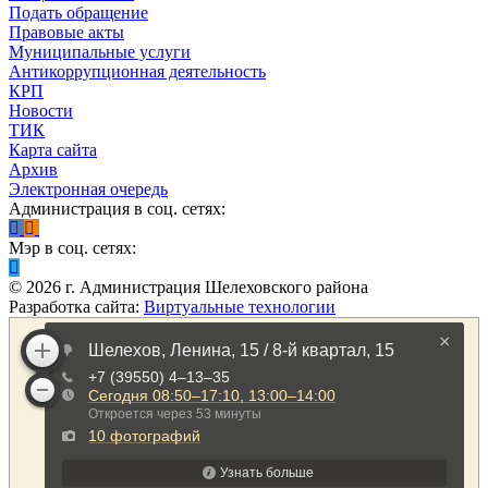
Подать обращение
Правовые акты
Муниципальные услуги
Антикоррупционная деятельность
КРП
Новости
ТИК
Карта сайта
Архив
Электронная очередь
Администрация в соц. сетях:
Мэр в соц. сетях:
©
2026
г. Администрация Шелеховского района
Разработка сайта:
Виртуальные технологии