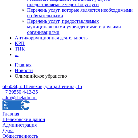
предоставляемые через Госуслуги
Перечень услуг, которые являются необходимыми
и обязательными
Перечень услуг, предоставляемых
муниципальными учреждениями и другими
организациями
Антикоррупционная деятельность
КРП
ТИК
...
Главная
Новости
Олимпийское убранство
666034, г. Шелехов, улица Ленина, 15
+7 39550 4-13-35
adm@sheladm.ru
Главная
Шелеховский район
Администрация
Дума
Общественность