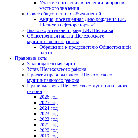
Участие населения в решении вопросов
местного значения
Совет общественных объединений
Акция, посвященная Дню рождения Г.И.
Шелихова (фоторепортаж)
Благотворительный фонд Г.И. Шелехова
Общественная палата Шелеховского
муниципального района
Обращение к председателю Общественной
палаты
Правовые акты
Законодательная карта
Устав Шелеховского района
Проекты правовых актов Шелеховского
муниципального района
Правовые акты Шелеховского муниципального
района
2026 год
2025 год
2024 год
2023 год
2022 год
2021 год
2020 год
2019 год