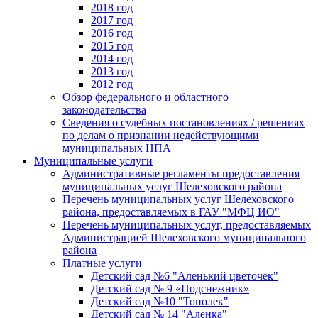
2018 год
2017 год
2016 год
2015 год
2014 год
2013 год
2012 год
Обзор федерального и областного
законодательства
Сведения о судебных постановлениях / решениях
по делам о признании недействующими
муниципальных НПА
Муниципальные услуги
Административные регламенты предоставления
муниципальных услуг Шелеховского района
Перечень муниципальных услуг Шелеховского
района, предоставляемых в ГАУ "МФЦ ИО"
Перечень муниципальных услуг, предоставляемых
Администрацией Шелеховского муниципального
района
Платные услуги
Детский сад №6 "Аленький цветочек"
Детский сад № 9 «Подснежник»
Детский сад №10 "Тополек"
Детский сад № 14 "Аленка"