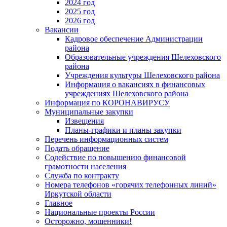
2024 год
2025 год
2026 год
Вакансии
Кадровое обеспечение Администрации
района
Образовательные учреждения Шелеховского
района
Учреждения культуры Шелеховского района
Информация о вакансиях в финансовых
учреждениях Шелеховского района
Информация по КОРОНАВИРУСУ
Муниципальные закупки
Извещения
Планы-графики и планы закупки
Перечень информационных систем
Подать обращение
Содействие по повышению финансовой
грамотности населения
Служба по контракту
Номера телефонов «горячих телефонных линий»
Иркутской области
Главное
Национальные проекты России
Осторожно, мошенники!