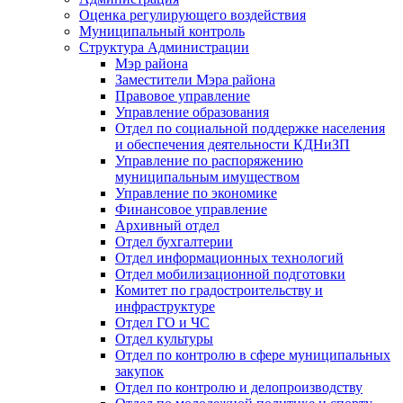
Оценка регулирующего воздействия
Муниципальный контроль
Структура Администрации
Мэр района
Заместители Мэра района
Правовое управление
Управление образования
Отдел по социальной поддержке населения
и обеспечения деятельности КДНиЗП
Управление по распоряжению
муниципальным имуществом
Управление по экономике
Финансовое управление
Архивный отдел
Отдел бухгалтерии
Отдел информационных технологий
Отдел мобилизационной подготовки
Комитет по градостроительству и
инфраструктуре
Отдел ГО и ЧС
Отдел культуры
Отдел по контролю в сфере муниципальных
закупок
Отдел по контролю и делопроизводству