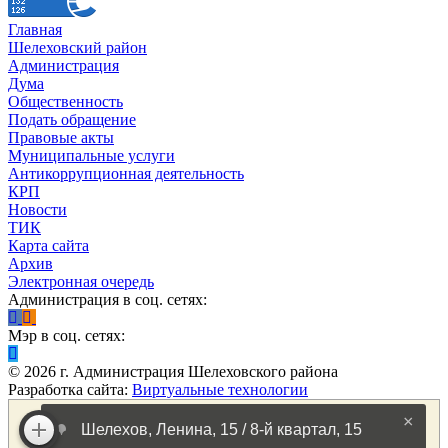
Главная
Шелеховский район
Администрация
Дума
Общественность
Подать обращение
Правовые акты
Муниципальные услуги
Антикоррупционная деятельность
КРП
Новости
ТИК
Карта сайта
Архив
Электронная очередь
Администрация в соц. сетях:
Мэр в соц. сетях:
©
2026
г. Администрация Шелеховского района
Разработка сайта:
Виртуальные технологии