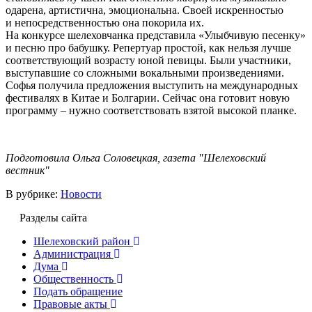
одарена, артистична, эмоциональна. Своей искренностью
и непосредственностью она покорила их.
На конкурсе шелеховчанка представила «Улыбчивую песенку»
и песню про бабушку. Репертуар простой, как нельзя лучше
соответствующий возрасту юной певицы. Были участники,
выступавшие со сложными вокальными произведениями.
Софья получила предложения выступить на международных
фестивалях в Китае и Болгарии. Сейчас она готовит новую
программу – нужно соответствовать взятой высокой планке.
Подготовила Ольга Соловецкая, газета "Шелеховский
вестник"
В рубрике:
Новости
Разделы сайта
Шелеховский район
Администрация
Дума
Общественность
Подать обращение
Правовые акты