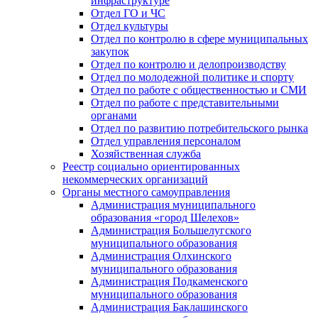
инфраструктуре
Отдел ГО и ЧС
Отдел культуры
Отдел по контролю в сфере муниципальных
закупок
Отдел по контролю и делопроизводству
Отдел по молодежной политике и спорту
Отдел по работе с общественностью и СМИ
Отдел по работе с представительными
органами
Отдел по развитию потребительского рынка
Отдел управления персоналом
Хозяйственная служба
Реестр социально ориентированных
некоммерческих организаций
Органы местного самоуправления
Администрация муниципального
образования «город Шелехов»
Администрация Большелугского
муниципального образования
Администрация Олхинского
муниципального образования
Администрация Подкаменского
муниципального образования
Администрация Баклашинского