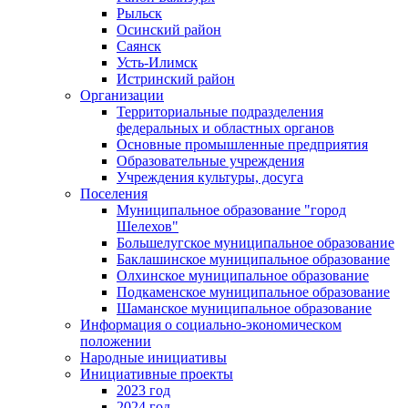
Рыльск
Осинский район
Саянск
Усть-Илимск
Истринский район
Организации
Территориальные подразделения
федеральных и областных органов
Основные промышленные предприятия
Образовательные учреждения
Учреждения культуры, досуга
Поселения
Муниципальное образование "город
Шелехов"
Большелугское муниципальное образование
Баклашинское муниципальное образование
Олхинское муниципальное образование
Подкаменское муниципальное образование
Шаманское муниципальное образование
Информация о социально-экономическом
положении
Народные инициативы
Инициативные проекты
2023 год
2024 год