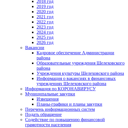
2018 год
2019 год
2020 год
2021 год
2022 год
2023 год
2024 год
2025 год
2026 год
Вакансии
Кадровое обеспечение Администрации
района
Образовательные учреждения Шелеховского
района
Учреждения культуры Шелеховского района
Информация о вакансиях в финансовых
учреждениях Шелеховского района
Информация по КОРОНАВИРУСУ
Муниципальные закупки
Извещения
Планы-графики и планы закупки
Перечень информационных систем
Подать обращение
Содействие по повышению финансовой
грамотности населения