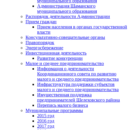
муниципального образования
Администрация Шаманского
муниципального образования
Распорядок деятельности Администрации
Прием граждан
Прием населения в органах государственной
власти
Консультативно-совещательные органы
Правопорядок
Энергосбережение
Инвестиционная деятельность
Развитие конкуренции
Малое и среднее предпринимательство
Информация о деятельности
Координационного совета по развитию
малого и среднего предпринимательства
Инфраструктура поддержки субъектов
малого и среднего предпринимательства
Имущественная поддержка
предпринимателей Шелеховского района
Перепись малого бизнеса
Муниципальные программы
2015 год
2016 год
2017 год