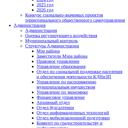
2025 год
2026 год
Конкурс социально-значимых проектов
территориального общественного самоуправления
Администрация
Администрация
Оценка регулирующего воздействия
Муниципальный контроль
Структура Администрации
Мэр района
Заместители Мэра района
Правовое управление
Управление образования
Отдел по социальной поддержке населения
и обеспечения деятельности КДНиЗП
Управление по распоряжению
муниципальным имуществом
Управление по экономике
Финансовое управление
Архивный отдел
Отдел бухгалтерии
Отдел информационных технологий
Отдел мобилизационной подготовки
Комитет по градостроительству и