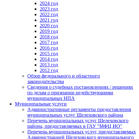
2024 год
2023 год
2022 год
2021 год
2020 год
2019 год
2018 год
2017 год
2016 год
2015 год
2014 год
2013 год
2012 год
Обзор федерального и областного
законодательства
Сведения о судебных постановлениях / решениях
по делам о признании недействующими
муниципальных НПА
Муниципальные услуги
Административные регламенты предоставления
муниципальных услуг Шелеховского района
Перечень муниципальных услуг Шелеховского
района, предоставляемых в ГАУ "МФЦ ИО"
Перечень муниципальных услуг, предоставляемых
Администрацией Шелеховского муниципального