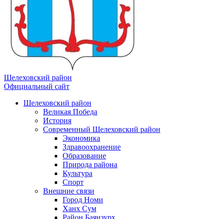
Шелеховский район
Официальный сайт
Шелеховский район
Великая Победа
История
Современный Шелеховский район
Экономика
Здравоохранение
Образование
Природа района
Культура
Спорт
Внешние связи
Город Номи
Ханх Сум
Район Баянзурх