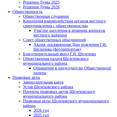
Решения Думы 2025
Решения Думы 2026
Общественность
Общественные слушания
Концепция взаимодействия органов местного
самоуправления с общественностью
Участие населения в решении вопросов
местного значения
Совет общественных объединений
Акция, посвященная Дню рождения Г.И.
Шелихова (фоторепортаж)
Благотворительный фонд Г.И. Шелехова
Общественная палата Шелеховского
муниципального района
Обращение к председателю Общественной
палаты
Правовые акты
Законодательная карта
Устав Шелеховского района
Проекты правовых актов Шелеховского
муниципального района
Правовые акты Шелеховского муниципального
района
2026 год
2025 год