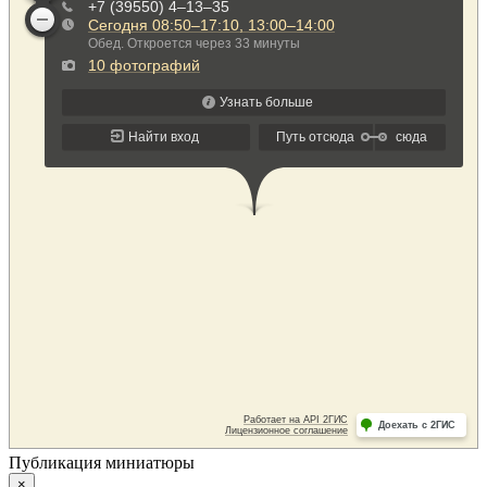
Публикация миниатюры
×