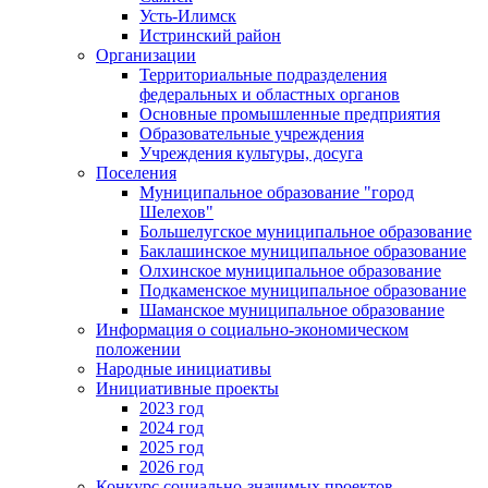
Усть-Илимск
Истринский район
Организации
Территориальные подразделения
федеральных и областных органов
Основные промышленные предприятия
Образовательные учреждения
Учреждения культуры, досуга
Поселения
Муниципальное образование "город
Шелехов"
Большелугское муниципальное образование
Баклашинское муниципальное образование
Олхинское муниципальное образование
Подкаменское муниципальное образование
Шаманское муниципальное образование
Информация о социально-экономическом
положении
Народные инициативы
Инициативные проекты
2023 год
2024 год
2025 год
2026 год
Конкурс социально-значимых проектов