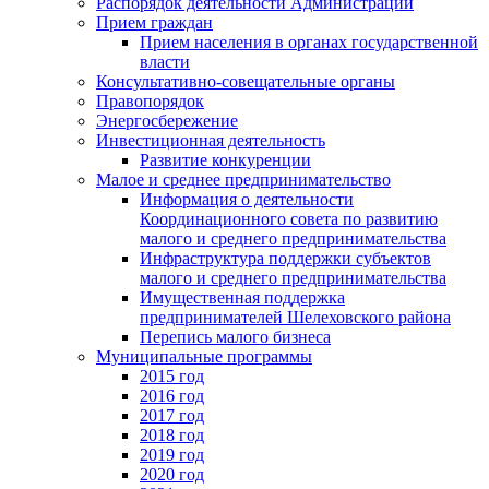
Распорядок деятельности Администрации
Прием граждан
Прием населения в органах государственной
власти
Консультативно-совещательные органы
Правопорядок
Энергосбережение
Инвестиционная деятельность
Развитие конкуренции
Малое и среднее предпринимательство
Информация о деятельности
Координационного совета по развитию
малого и среднего предпринимательства
Инфраструктура поддержки субъектов
малого и среднего предпринимательства
Имущественная поддержка
предпринимателей Шелеховского района
Перепись малого бизнеса
Муниципальные программы
2015 год
2016 год
2017 год
2018 год
2019 год
2020 год