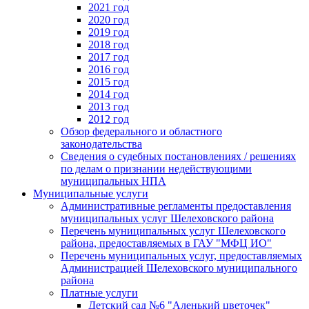
2021 год
2020 год
2019 год
2018 год
2017 год
2016 год
2015 год
2014 год
2013 год
2012 год
Обзор федерального и областного
законодательства
Сведения о судебных постановлениях / решениях
по делам о признании недействующими
муниципальных НПА
Муниципальные услуги
Административные регламенты предоставления
муниципальных услуг Шелеховского района
Перечень муниципальных услуг Шелеховского
района, предоставляемых в ГАУ "МФЦ ИО"
Перечень муниципальных услуг, предоставляемых
Администрацией Шелеховского муниципального
района
Платные услуги
Детский сад №6 "Аленький цветочек"