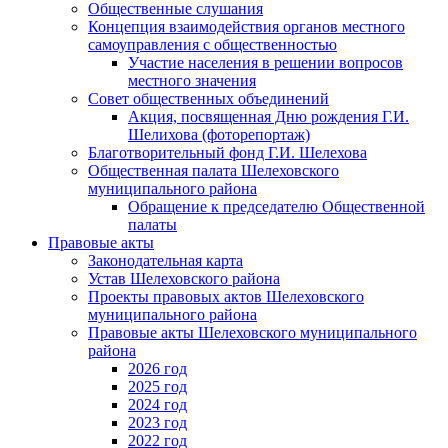
Общественные слушания
Концепция взаимодействия органов местного
самоуправления с общественностью
Участие населения в решении вопросов
местного значения
Совет общественных объединений
Акция, посвященная Дню рождения Г.И.
Шелихова (фоторепортаж)
Благотворительный фонд Г.И. Шелехова
Общественная палата Шелеховского
муниципального района
Обращение к председателю Общественной
палаты
Правовые акты
Законодательная карта
Устав Шелеховского района
Проекты правовых актов Шелеховского
муниципального района
Правовые акты Шелеховского муниципального
района
2026 год
2025 год
2024 год
2023 год
2022 год