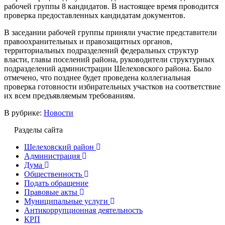
рабочей группы 8 кандидатов. В настоящее время проводится
проверка предоставленных кандидатам документов.
В заседании рабочей группы приняли участие представители
правоохранительных и правозащитных органов,
территориальных подразделений федеральных структур
власти, главы поселений района, руководители структурных
подразделений администрации Шелеховского района. Было
отмечено, что позднее будет проведена коллегиальная
проверка готовности избирательных участков на соответствие
их всем предъявляемым требованиям.
В рубрике:
Новости
Разделы сайта
Шелеховский район
Администрация
Дума
Общественность
Подать обращение
Правовые акты
Муниципальные услуги
Антикоррупционная деятельность
КРП