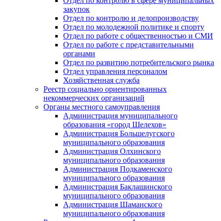
Отдел по контролю в сфере муниципальных
закупок
Отдел по контролю и делопроизводству
Отдел по молодежной политике и спорту
Отдел по работе с общественностью и СМИ
Отдел по работе с представительными
органами
Отдел по развитию потребительского рынка
Отдел управления персоналом
Хозяйственная служба
Реестр социально ориентированных
некоммерческих организаций
Органы местного самоуправления
Администрация муниципального
образования «город Шелехов»
Администрация Большелугского
муниципального образования
Администрация Олхинского
муниципального образования
Администрация Подкаменского
муниципального образования
Администрация Баклашинского
муниципального образования
Администрация Шаманского
муниципального образования