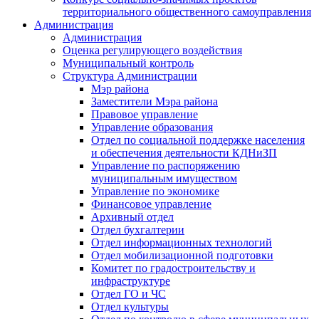
территориального общественного самоуправления
Администрация
Администрация
Оценка регулирующего воздействия
Муниципальный контроль
Структура Администрации
Мэр района
Заместители Мэра района
Правовое управление
Управление образования
Отдел по социальной поддержке населения
и обеспечения деятельности КДНиЗП
Управление по распоряжению
муниципальным имуществом
Управление по экономике
Финансовое управление
Архивный отдел
Отдел бухгалтерии
Отдел информационных технологий
Отдел мобилизационной подготовки
Комитет по градостроительству и
инфраструктуре
Отдел ГО и ЧС
Отдел культуры