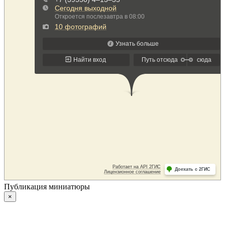
Публикация миниатюры
×