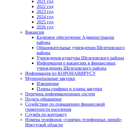
2021 год
2022 год
2023 год
2024 год
2025 год
2026 год
Вакансии
Кадровое обеспечение Администрации
района
Образовательные учреждения Шелеховского
района
Учреждения культуры Шелеховского района
Информация о вакансиях в финансовых
учреждениях Шелеховского района
Информация по КОРОНАВИРУСУ
Муниципальные закупки
Извещения
Планы-графики и планы закупки
Перечень информационных систем
Подать обращение
Содействие по повышению финансовой
грамотности населения
Служба по контракту
Номера телефонов «горячих телефонных линий»
Иркутской области