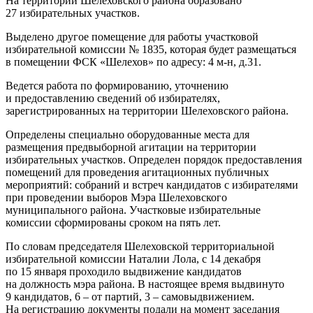
На территории Шелеховского района образовано
27 избирательных участков.
Выделено другое помещение для работы участковой
избирательной комиссии № 1835, которая будет размещаться
в помещении ФСК «Шелехов» по адресу: 4 м-н, д.31.
Ведется работа по формированию, уточнению
и предоставлению сведений об избирателях,
зарегистрированных на территории Шелеховского района.
Определены специально оборудованные места для
размещения предвыборной агитации на территории
избирательных участков. Определен порядок предоставления
помещений для проведения агитационных публичных
мероприятий: собраний и встреч кандидатов с избирателями
при проведении выборов Мэра Шелеховского
муниципального района. Участковые избирательные
комиссии сформированы сроком на пять лет.
По словам председателя Шелеховской территориальной
избирательной комиссии Наталии Лола, с 14 декабря
по 15 января проходило выдвижение кандидатов
на должность мэра района. В настоящее время выдвинуто
9 кандидатов, 6 – от партий, 3 – самовыдвижением.
На регистрацию документы подали на момент заседания