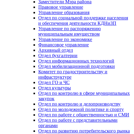
Заместители Мэра района
Правовое управление
Управление образования
Отдел по социальной поддержке населения
и обеспечения деятельности КДНиЗП
Управление по распоряжению
муниципальным имуществом
Управление по экономике
Финансовое управление
Архивный отдел
Отдел бухгалтерии
Отдел информационных технологий
Отдел мобилизационной подготовки
Комитет по градостроительству и
инфраструктуре
Отдел ГО и ЧС
Отдел культуры
Отдел по контролю в сфере муниципальных
закупок
Отдел по контролю и делопроизводству
Отдел по молодежной политике и спорту
Отдел по работе с общественностью и СМИ
Отдел по работе с представительными
органами
Отдел по развитию потребительского рынка