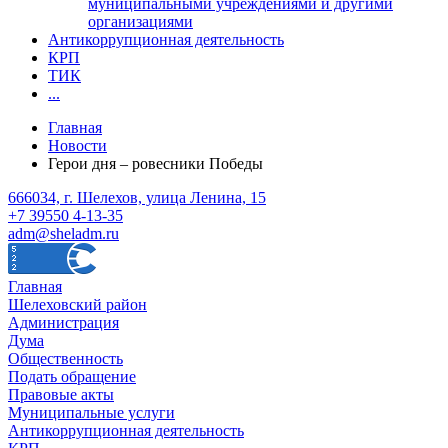
муниципальными учреждениями и другими
организациями
Антикоррупционная деятельность
КРП
ТИК
...
Главная
Новости
Герои дня – ровесники Победы
666034, г. Шелехов, улица Ленина, 15
+7 39550 4-13-35
adm@sheladm.ru
Главная
Шелеховский район
Администрация
Дума
Общественность
Подать обращение
Правовые акты
Муниципальные услуги
Антикоррупционная деятельность