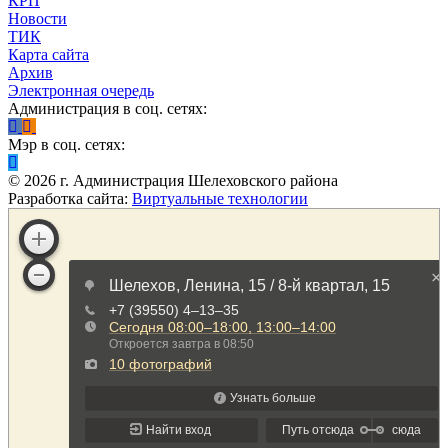
КРП
Новости
ТИК
Карта сайта
Архив
Электронная очередь
Администрация в соц. сетях:
Мэр в соц. сетях:
©
2026
г. Администрация Шелеховского района
Разработка сайта:
Виртуальные технологии