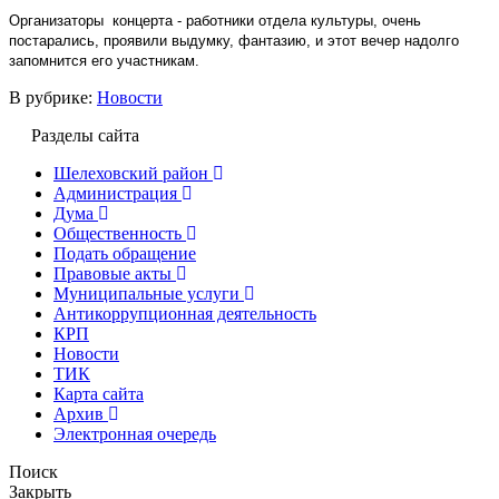
Организаторы
концерта - работники отдела культуры, очень
постарались, проявили выдумку, фантазию, и этот вечер надолго
запомнится его участникам.
В рубрике:
Новости
Разделы сайта
Шелеховский район
Администрация
Дума
Общественность
Подать обращение
Правовые акты
Муниципальные услуги
Антикоррупционная деятельность
КРП
Новости
ТИК
Карта сайта
Архив
Электронная очередь
Поиск
Закрыть