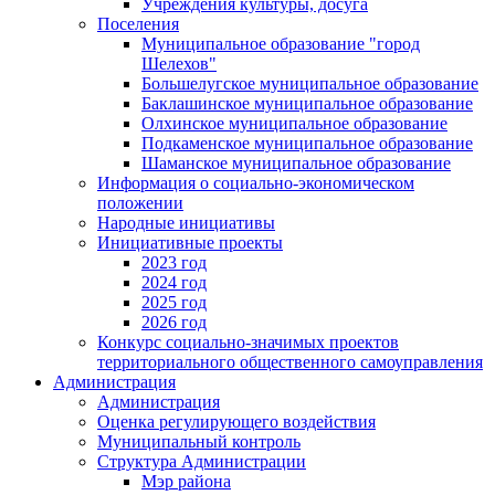
Учреждения культуры, досуга
Поселения
Муниципальное образование "город
Шелехов"
Большелугское муниципальное образование
Баклашинское муниципальное образование
Олхинское муниципальное образование
Подкаменское муниципальное образование
Шаманское муниципальное образование
Информация о социально-экономическом
положении
Народные инициативы
Инициативные проекты
2023 год
2024 год
2025 год
2026 год
Конкурс социально-значимых проектов
территориального общественного самоуправления
Администрация
Администрация
Оценка регулирующего воздействия
Муниципальный контроль
Структура Администрации
Мэр района