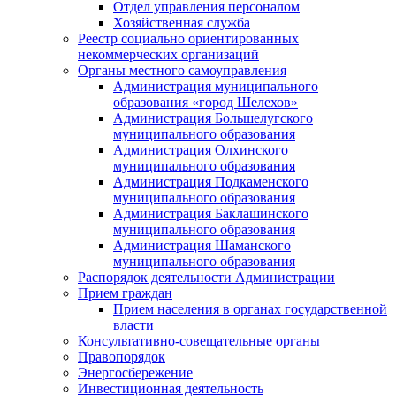
Отдел управления персоналом
Хозяйственная служба
Реестр социально ориентированных
некоммерческих организаций
Органы местного самоуправления
Администрация муниципального
образования «город Шелехов»
Администрация Большелугского
муниципального образования
Администрация Олхинского
муниципального образования
Администрация Подкаменского
муниципального образования
Администрация Баклашинского
муниципального образования
Администрация Шаманского
муниципального образования
Распорядок деятельности Администрации
Прием граждан
Прием населения в органах государственной
власти
Консультативно-совещательные органы
Правопорядок
Энергосбережение
Инвестиционная деятельность