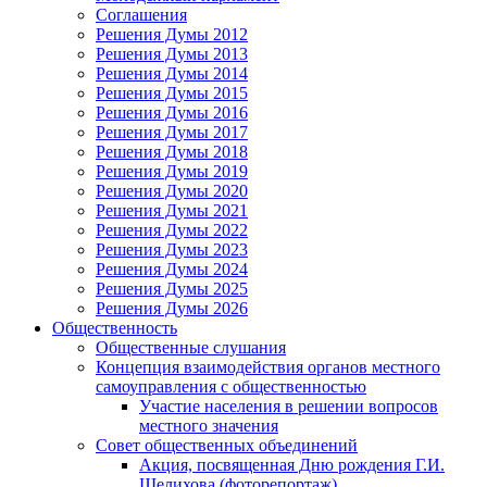
Соглашения
Решения Думы 2012
Решения Думы 2013
Решения Думы 2014
Решения Думы 2015
Решения Думы 2016
Решения Думы 2017
Решения Думы 2018
Решения Думы 2019
Решения Думы 2020
Решения Думы 2021
Решения Думы 2022
Решения Думы 2023
Решения Думы 2024
Решения Думы 2025
Решения Думы 2026
Общественность
Общественные слушания
Концепция взаимодействия органов местного
самоуправления с общественностью
Участие населения в решении вопросов
местного значения
Совет общественных объединений
Акция, посвященная Дню рождения Г.И.
Шелихова (фоторепортаж)