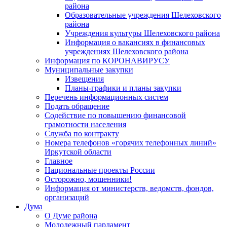
района
Образовательные учреждения Шелеховского
района
Учреждения культуры Шелеховского района
Информация о вакансиях в финансовых
учреждениях Шелеховского района
Информация по КОРОНАВИРУСУ
Муниципальные закупки
Извещения
Планы-графики и планы закупки
Перечень информационных систем
Подать обращение
Содействие по повышению финансовой
грамотности населения
Служба по контракту
Номера телефонов «горячих телефонных линий»
Иркутской области
Главное
Национальные проекты России
Осторожно, мошенники!
Информация от министерств, ведомств, фондов,
организаций
Дума
О Думе района
Молодежный парламент