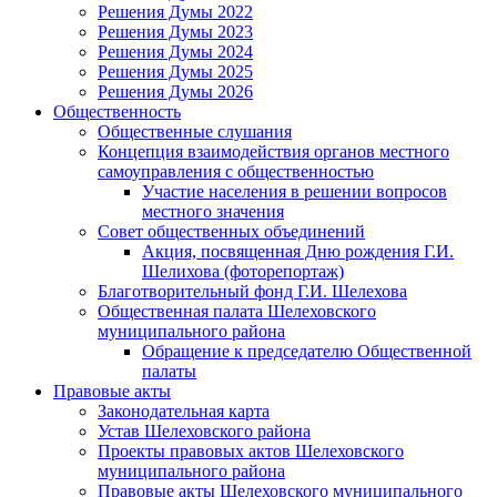
Решения Думы 2022
Решения Думы 2023
Решения Думы 2024
Решения Думы 2025
Решения Думы 2026
Общественность
Общественные слушания
Концепция взаимодействия органов местного
самоуправления с общественностью
Участие населения в решении вопросов
местного значения
Совет общественных объединений
Акция, посвященная Дню рождения Г.И.
Шелихова (фоторепортаж)
Благотворительный фонд Г.И. Шелехова
Общественная палата Шелеховского
муниципального района
Обращение к председателю Общественной
палаты
Правовые акты
Законодательная карта
Устав Шелеховского района
Проекты правовых актов Шелеховского
муниципального района
Правовые акты Шелеховского муниципального