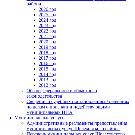
района
2026 год
2025 год
2024 год
2023 год
2022 год
2021 год
2020 год
2019 год
2018 год
2017 год
2016 год
2015 год
2014 год
2013 год
2012 год
Обзор федерального и областного
законодательства
Сведения о судебных постановлениях / решениях
по делам о признании недействующими
муниципальных НПА
Муниципальные услуги
Административные регламенты предоставления
муниципальных услуг Шелеховского района
Перечень муниципальных услуг Шелеховского