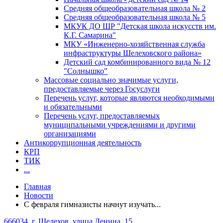
Средняя общеобразовательная школа № 2
Средняя общеобразовательная школа № 5
МКУК ДО ШР "Детская школа искусств им.
К.Г. Самарина"
МКУ «Инженерно-хозяйственная служба
инфраструктуры Шелеховского района»
Детский сад комбинированного вида № 12
"Солнышко"
Массовые социально значимые услуги,
предоставляемые через Госуслуги
Перечень услуг, которые являются необходимыми
и обязательными
Перечень услуг, предоставляемых
муниципальными учреждениями и другими
организациями
Антикоррупционная деятельность
КРП
ТИК
...
Главная
Новости
С февраля гимназисты начнут изучать...
666034, г. Шелехов, улица Ленина, 15