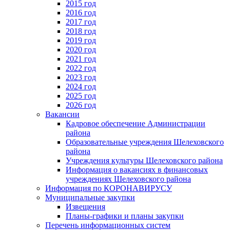
2015 год
2016 год
2017 год
2018 год
2019 год
2020 год
2021 год
2022 год
2023 год
2024 год
2025 год
2026 год
Вакансии
Кадровое обеспечение Администрации
района
Образовательные учреждения Шелеховского
района
Учреждения культуры Шелеховского района
Информация о вакансиях в финансовых
учреждениях Шелеховского района
Информация по КОРОНАВИРУСУ
Муниципальные закупки
Извещения
Планы-графики и планы закупки
Перечень информационных систем