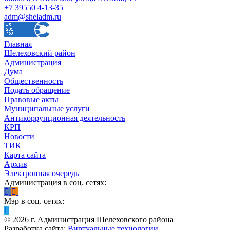
+7 39550 4-13-35
adm@sheladm.ru
Главная
Шелеховский район
Администрация
Дума
Общественность
Подать обращение
Правовые акты
Муниципальные услуги
Антикоррупционная деятельность
КРП
Новости
ТИК
Карта сайта
Архив
Электронная очередь
Администрация в соц. сетях:
Мэр в соц. сетях:
©
2026
г. Администрация Шелеховского района
Разработка сайта:
Виртуальные технологии