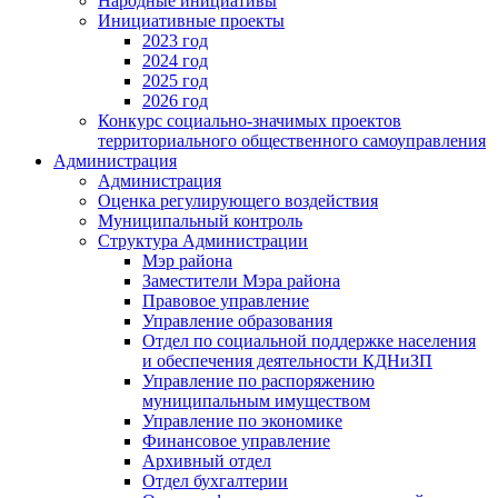
Народные инициативы
Инициативные проекты
2023 год
2024 год
2025 год
2026 год
Конкурс социально-значимых проектов
территориального общественного самоуправления
Администрация
Администрация
Оценка регулирующего воздействия
Муниципальный контроль
Структура Администрации
Мэр района
Заместители Мэра района
Правовое управление
Управление образования
Отдел по социальной поддержке населения
и обеспечения деятельности КДНиЗП
Управление по распоряжению
муниципальным имуществом
Управление по экономике
Финансовое управление
Архивный отдел
Отдел бухгалтерии