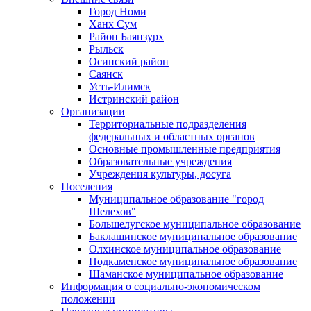
Город Номи
Ханх Сум
Район Баянзурх
Рыльск
Осинский район
Саянск
Усть-Илимск
Истринский район
Организации
Территориальные подразделения
федеральных и областных органов
Основные промышленные предприятия
Образовательные учреждения
Учреждения культуры, досуга
Поселения
Муниципальное образование "город
Шелехов"
Большелугское муниципальное образование
Баклашинское муниципальное образование
Олхинское муниципальное образование
Подкаменское муниципальное образование
Шаманское муниципальное образование
Информация о социально-экономическом
положении