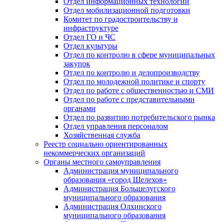
Отдел информационных технологий
Отдел мобилизационной подготовки
Комитет по градостроительству и
инфраструктуре
Отдел ГО и ЧС
Отдел культуры
Отдел по контролю в сфере муниципальных
закупок
Отдел по контролю и делопроизводству
Отдел по молодежной политике и спорту
Отдел по работе с общественностью и СМИ
Отдел по работе с представительными
органами
Отдел по развитию потребительского рынка
Отдел управления персоналом
Хозяйственная служба
Реестр социально ориентированных
некоммерческих организаций
Органы местного самоуправления
Администрация муниципального
образования «город Шелехов»
Администрация Большелугского
муниципального образования
Администрация Олхинского
муниципального образования