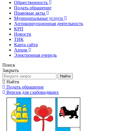
Общественность
Подать обращение
Правовые акты
Муниципальные услуги
Антикоррупционная деятельность
КРП
Новости
ТИК
Карта сайта
Архив
Электронная очередь
Поиск
Закрыть
Найти
Найти
Подать обращение
Версия для слабовидящих