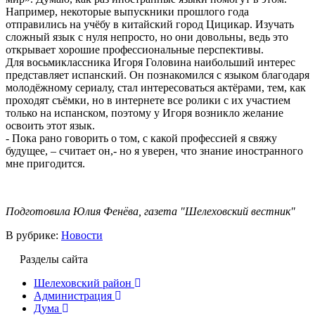
Например, некоторые выпускники прошлого года
отправились на учёбу в китайский город Цицикар. Изучать
сложный язык с нуля непросто, но они довольны, ведь это
открывает хорошие профессиональные перспективы.
Для восьмиклассника Игоря Головина наибольший интерес
представляет испанский. Он познакомился с языком благодаря
молодёжному сериалу, стал интересоваться актёрами, тем, как
проходят съёмки, но в интернете все ролики с их участием
только на испанском, поэтому у Игоря возникло желание
освоить этот язык.
- Пока рано говорить о том, с какой профессией я свяжу
будущее, – считает он,- но я уверен, что знание иностранного
мне пригодится.
Подготовила Юлия Фенёва, газета "Шелеховский вестник"
В рубрике:
Новости
Разделы сайта
Шелеховский район
Администрация
Дума