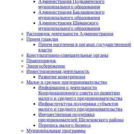
Администрация Подкаменского
муниципального образования
Администрация Баклашинского
муниципального образования
Администрация Шаманского
муниципального образования
Распорядок деятельности Администрации
Прием граждан
Прием населения в органах государственной
власти
Консультативно-совещательные органы
Правопорядок
Энергосбережение
Инвестиционная деятельность
Развитие конкуренции
Малое и среднее предпринимательство
Информация о деятельности
Координационного совета по развитию
малого и среднего предпринимательства
Инфраструктура поддержки субъектов
малого и среднего предпринимательства
Имущественная поддержка
предпринимателей Шелеховского района
Перепись малого бизнеса
Муниципальные программы