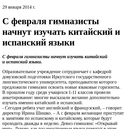
29 января 2014 г.
С февраля гимназисты
начнут изучать китайский и
испанский языки
С февраля гимназисты начнут изучать китайский
и испанский языки.
Образовательное учреждение сотрудничает с кафедрой
довузовской подготовки Иркутского государственного
лингвистического университета, преподаватели которого
предложили гимназии освоить новые языковые горизонты.
В прошлом году среди учащихся 1-11 классов провели
анкетирование: многие высказали желание дополнительно
изучать именно китайский и испанский.
- Сегодня ребята учат английский и французский, – говорит
директор Ирина Шишко. – А с февраля желающие приступят
к занятиям по испанскому и китайскому, которые будут
проходить дважды в неделю. Девиз гимназии: «Открывай
мир». Думаю, как раз иностранные языки помогут в этом.