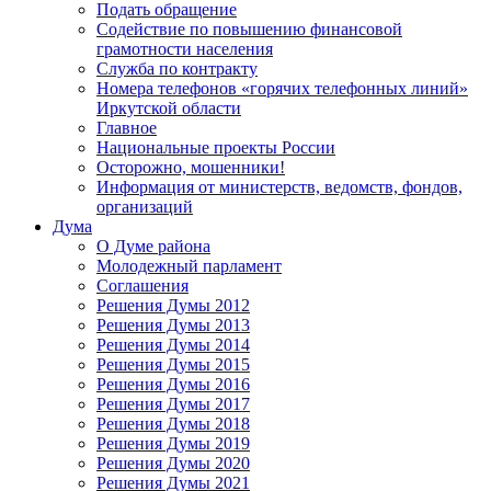
Подать обращение
Содействие по повышению финансовой
грамотности населения
Служба по контракту
Номера телефонов «горячих телефонных линий»
Иркутской области
Главное
Национальные проекты России
Осторожно, мошенники!
Информация от министерств, ведомств, фондов,
организаций
Дума
О Думе района
Молодежный парламент
Соглашения
Решения Думы 2012
Решения Думы 2013
Решения Думы 2014
Решения Думы 2015
Решения Думы 2016
Решения Думы 2017
Решения Думы 2018
Решения Думы 2019
Решения Думы 2020
Решения Думы 2021