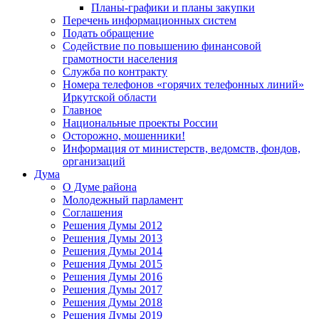
Планы-графики и планы закупки
Перечень информационных систем
Подать обращение
Содействие по повышению финансовой
грамотности населения
Служба по контракту
Номера телефонов «горячих телефонных линий»
Иркутской области
Главное
Национальные проекты России
Осторожно, мошенники!
Информация от министерств, ведомств, фондов,
организаций
Дума
О Думе района
Молодежный парламент
Соглашения
Решения Думы 2012
Решения Думы 2013
Решения Думы 2014
Решения Думы 2015
Решения Думы 2016
Решения Думы 2017
Решения Думы 2018
Решения Думы 2019