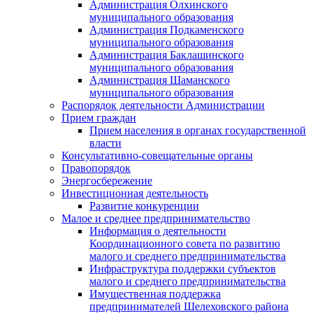
Администрация Олхинского
муниципального образования
Администрация Подкаменского
муниципального образования
Администрация Баклашинского
муниципального образования
Администрация Шаманского
муниципального образования
Распорядок деятельности Администрации
Прием граждан
Прием населения в органах государственной
власти
Консультативно-совещательные органы
Правопорядок
Энергосбережение
Инвестиционная деятельность
Развитие конкуренции
Малое и среднее предпринимательство
Информация о деятельности
Координационного совета по развитию
малого и среднего предпринимательства
Инфраструктура поддержки субъектов
малого и среднего предпринимательства
Имущественная поддержка
предпринимателей Шелеховского района