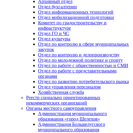
Архивный отдел
Отдел бухгалтерии
Отдел информационных технологий
Отдел мобилизационной подготовки
Комитет по градостроительству и
инфраструктуре
Отдел ГО и ЧС
Отдел культуры
Отдел по контролю в сфере муниципальных
закупок
Отдел по контролю и делопроизводству
Отдел по молодежной политике и спорту
Отдел по работе с общественностью и СМИ
Отдел по работе с представительными
органами
Отдел по развитию потребительского рынка
Отдел управления персоналом
Хозяйственная служба
Реестр социально ориентированных
некоммерческих организаций
Органы местного самоуправления
Администрация муниципального
образования «город Шелехов»
Администрация Большелугского
муниципального образования