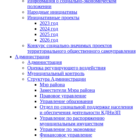
Информация о социально-экономическом
положении
Народные инициативы
Инициативные проекты
2023 год
2024 год
2025 год
2026 год
Конкурс социально-значимых проектов
территориального общественного самоуправления
Администрация
Администрация
Оценка регулирующего воздействия
Муниципальный контроль
Структура Администрации
Мэр района
Заместители Мэра района
Правовое управление
Управление образования
Отдел по социальной поддержке населения
и обеспечения деятельности КДНиЗП
Управление по распоряжению
муниципальным имуществом
Управление по экономике
Финансовое управление