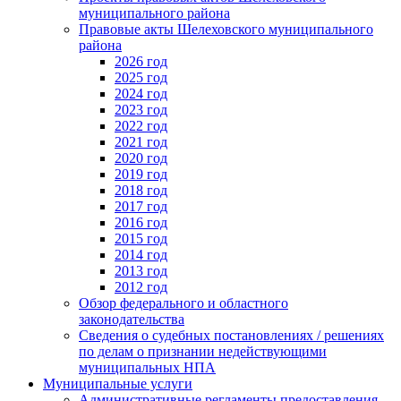
муниципального района
Правовые акты Шелеховского муниципального
района
2026 год
2025 год
2024 год
2023 год
2022 год
2021 год
2020 год
2019 год
2018 год
2017 год
2016 год
2015 год
2014 год
2013 год
2012 год
Обзор федерального и областного
законодательства
Сведения о судебных постановлениях / решениях
по делам о признании недействующими
муниципальных НПА
Муниципальные услуги
Административные регламенты предоставления