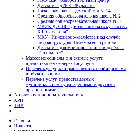
МАУ ШР "Оздоровительный центр"
Детский сад № 4 «Журавлик
Начальная школа - детский сад № 14
Средняя общеобразовательная школа № 2
Средняя общеобразовательная школа № 5
МКУК ДО ШР "Детская школа искусств им.
К.Г. Самарина"
МКУ «Инженерно-хозяйственная служба
инфраструктуры Шелеховского района»
Детский сад комбинированного вида № 12
"Солнышко"
Массовые социально значимые услуги,
предоставляемые через Госуслуги
Перечень услуг, которые являются необходимыми
и обязательными
Перечень услуг, предоставляемых
муниципальными учреждениями и другими
организациями
Антикоррупционная деятельность
КРП
ТИК
...
Главная
Новости