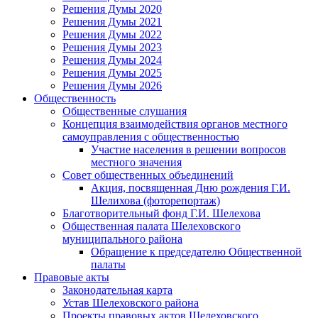
Решения Думы 2020
Решения Думы 2021
Решения Думы 2022
Решения Думы 2023
Решения Думы 2024
Решения Думы 2025
Решения Думы 2026
Общественность
Общественные слушания
Концепция взаимодействия органов местного
самоуправления с общественностью
Участие населения в решении вопросов
местного значения
Совет общественных объединений
Акция, посвященная Дню рождения Г.И.
Шелихова (фоторепортаж)
Благотворительный фонд Г.И. Шелехова
Общественная палата Шелеховского
муниципального района
Обращение к председателю Общественной
палаты
Правовые акты
Законодательная карта
Устав Шелеховского района
Проекты правовых актов Шелеховского