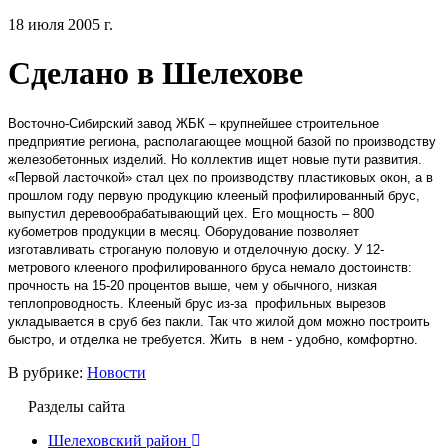
18 июля 2005 г.
Сделано в Шелехове
Восточно-Сибирский завод ЖБК – крупнейшее строительное
предприятие региона, располагающее мощной базой по производству
железобетонных изделий. Но коллектив ищет новые пути развития.
«Первой ласточкой» стал цех по производству пластиковых окон, а в
прошлом году первую продукцию клееный профилированный брус,
выпустил деревообрабатывающий цех. Его мощность – 800
кубометров продукции в месяц. Оборудование позволяет
изготавливать строганую половую и отделочную доску. У 12-
метрового клееного профилированного бруса немало достоинств:
прочность на 15-20 процентов выше, чем у обычного, низкая
теплопроводность. Клееный брус из-за
профильных вырезов
укладывается в сруб без пакли. Так что жилой дом можно построить
быстро, и отделка не требуется. Жить
в нем - удобно, комфортно.
В рубрике:
Новости
Разделы сайта
Шелеховский район