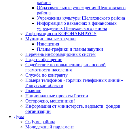
района
Образовательные учреждения Шелеховского
района
Учреждения культуры Шелеховского района
Информация о вакансиях в финансовых
учреждениях Шелеховского района
Информация по КОРОНАВИРУСУ
Муниципальные закупки
Извещения
Планы-графики и планы закупки
Перечень информационных систем
Подать обращение
Содействие по повышению финансовой
грамотности населения
Служба по контракту
Номера телефонов «горячих телефонных линий»
Иркутской области
Главное
Национальные проекты России
Осторожно, мошенники!
Информация от министерств, ведомств, фондов,
организаций
Дума
О Думе района
Молодежный парламент