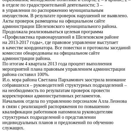
в отделе по градостроительной деятельности; 3 –
в управлении по распоряжению муниципальным
имуществом. В результате проверок нарушений не выявлено.
Акты проверок размещены на официальном сайте
администрации Шелеховского муниципального района.
Продолжала реализовываться целевая программа
«Профилактика правонарушений в Шелеховском районе
на 2013-2017 годы», где правовое управление выступает
в качестве координатора. Все повестки и протоколы заседаний
комиссии обнародованы на официальном сайте
администрации района.
По итогам 4 квартала 2013 года процент выполнения
мероприятий плана правовым управлением администрации
района составил 100%.
И.о. мэра района Светлана Пархамович заострила внимание
собравшихся – руководителей структурных подразделений –
на необходимость по результатам проверок провести
корректировки административных регламентов.
Начальник отдела по управлению персоналом Алла Леонова
в связи с реализацией распоряжения по повышению
квалификации работников напомнила руководителям
структурных подразделений о представлении
индивидуальных планов и предложений по обучению
служащих.