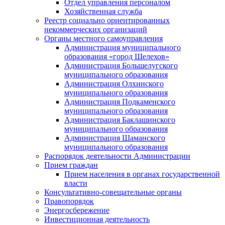
Отдел управления персоналом
Хозяйственная служба
Реестр социально ориентированных
некоммерческих организаций
Органы местного самоуправления
Администрация муниципального
образования «город Шелехов»
Администрация Большелугского
муниципального образования
Администрация Олхинского
муниципального образования
Администрация Подкаменского
муниципального образования
Администрация Баклашинского
муниципального образования
Администрация Шаманского
муниципального образования
Распорядок деятельности Администрации
Прием граждан
Прием населения в органах государственной
власти
Консультативно-совещательные органы
Правопорядок
Энергосбережение
Инвестиционная деятельность