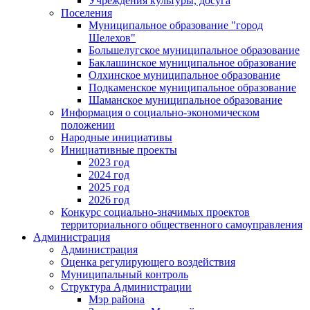
Учреждения культуры, досуга
Поселения
Муниципальное образование "город
Шелехов"
Большелугское муниципальное образование
Баклашинское муниципальное образование
Олхинское муниципальное образование
Подкаменское муниципальное образование
Шаманское муниципальное образование
Информация о социально-экономическом
положении
Народные инициативы
Инициативные проекты
2023 год
2024 год
2025 год
2026 год
Конкурс социально-значимых проектов
территориального общественного самоуправления
Администрация
Администрация
Оценка регулирующего воздействия
Муниципальный контроль
Структура Администрации
Мэр района