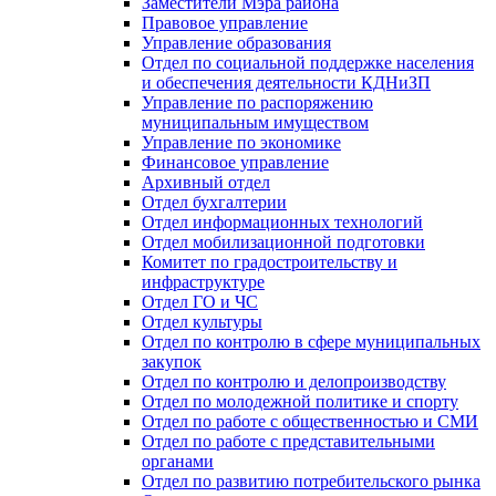
Заместители Мэра района
Правовое управление
Управление образования
Отдел по социальной поддержке населения
и обеспечения деятельности КДНиЗП
Управление по распоряжению
муниципальным имуществом
Управление по экономике
Финансовое управление
Архивный отдел
Отдел бухгалтерии
Отдел информационных технологий
Отдел мобилизационной подготовки
Комитет по градостроительству и
инфраструктуре
Отдел ГО и ЧС
Отдел культуры
Отдел по контролю в сфере муниципальных
закупок
Отдел по контролю и делопроизводству
Отдел по молодежной политике и спорту
Отдел по работе с общественностью и СМИ
Отдел по работе с представительными
органами
Отдел по развитию потребительского рынка