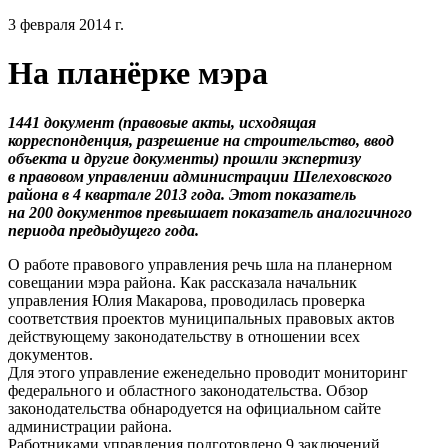
3 февраля 2014 г.
На планёрке мэра
1441 документ (правовые акты, исходящая
корреспонденция, разрешение на строительство, ввод
объекта и другие документы) прошли экспертизу
в правовом управлении администрации Шелеховского
района в 4 квартале 2013 года. Этот показатель
на 200 документов превышает показатель аналогичного
периода предыдущего года.
О работе правового управления речь шла на планерном
совещании мэра района. Как рассказала начальник
управления Юлия Макарова, проводилась проверка
соответствия проектов муниципальных правовых актов
действующему законодательству в отношении всех
документов.
Для этого управление еженедельно проводит мониторинг
федерального и областного законодательства. Обзор
законодательства обнародуется на официальном сайте
администрации района.
Работниками управления подготовлено 9 заключений