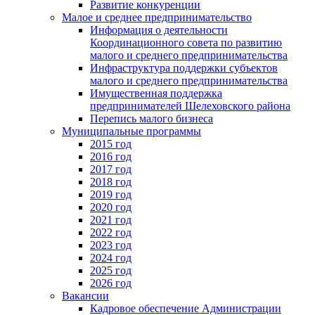
Развитие конкуренции
Малое и среднее предпринимательство
Информация о деятельности
Координационного совета по развитию
малого и среднего предпринимательства
Инфраструктура поддержки субъектов
малого и среднего предпринимательства
Имущественная поддержка
предпринимателей Шелеховского района
Перепись малого бизнеса
Муниципальные программы
2015 год
2016 год
2017 год
2018 год
2019 год
2020 год
2021 год
2022 год
2023 год
2024 год
2025 год
2026 год
Вакансии
Кадровое обеспечение Администрации