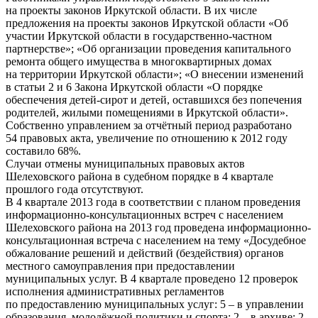
на проекты законов Иркутской области. В их числе
предложения на проекты законов Иркутской области «Об
участии Иркутской области в государственно-частном
партнерстве»; «Об организации проведения капитального
ремонта общего имущества в многоквартирных домах
на территории Иркутской области»; «О внесении изменений
в статьи 2 и 6 Закона Иркутской области «О порядке
обеспечения детей-сирот и детей, оставшихся без попечения
родителей, жилыми помещениями в Иркутской области».
Собственно управлением за отчётный период разработано
54 правовых акта, увеличение по отношению к 2012 году
составило 68%.
Случаи отмены муниципальных правовых актов
Шелеховского района в судебном порядке в 4 квартале
прошлого года отсутствуют.
В 4 квартале 2013 года в соответствии с планом проведения
информационно-консультационных встреч с населением
Шелеховского района на 2013 год проведена информационно-
консультационная встреча с населением на тему «Досудебное
обжалование решений и действий (бездействия) органов
местного самоуправления при предоставлении
муниципальных услуг. В 4 квартале проведено 12 проверок
исполнения административных регламентов
по предоставлению муниципальных услуг: 5 – в управлении
образования, молодёжной политики и спорта; 2 – в архиве; 2 –