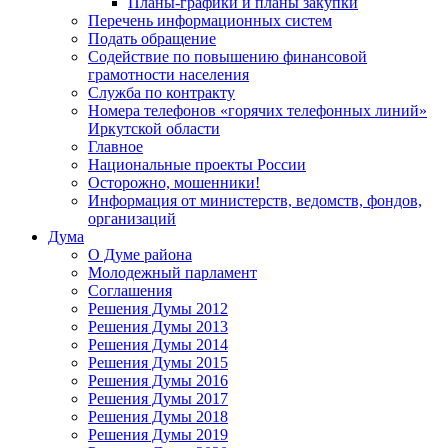
Планы-графики и планы закупки
Перечень информационных систем
Подать обращение
Содействие по повышению финансовой
грамотности населения
Служба по контракту
Номера телефонов «горячих телефонных линий»
Иркутской области
Главное
Национальные проекты России
Осторожно, мошенники!
Информация от министерств, ведомств, фондов,
организаций
Дума
О Думе района
Молодежный парламент
Соглашения
Решения Думы 2012
Решения Думы 2013
Решения Думы 2014
Решения Думы 2015
Решения Думы 2016
Решения Думы 2017
Решения Думы 2018
Решения Думы 2019