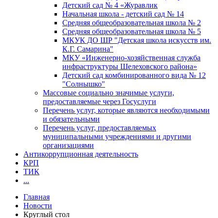
Детский сад № 4 «Журавлик
Начальная школа - детский сад № 14
Средняя общеобразовательная школа № 2
Средняя общеобразовательная школа № 5
МКУК ДО ШР "Детская школа искусств им.
К.Г. Самарина"
МКУ «Инженерно-хозяйственная служба
инфраструктуры Шелеховского района»
Детский сад комбинированного вида № 12
"Солнышко"
Массовые социально значимые услуги,
предоставляемые через Госуслуги
Перечень услуг, которые являются необходимыми
и обязательными
Перечень услуг, предоставляемых
муниципальными учреждениями и другими
организациями
Антикоррупционная деятельность
КРП
ТИК
...
Главная
Новости
Круглый стол