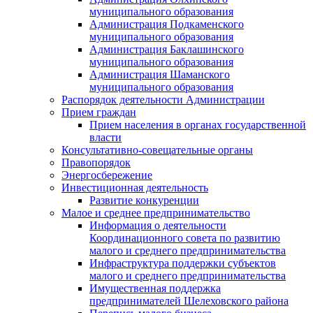
муниципального образования
Администрация Подкаменского
муниципального образования
Администрация Баклашинского
муниципального образования
Администрация Шаманского
муниципального образования
Распорядок деятельности Администрации
Прием граждан
Прием населения в органах государственной
власти
Консультативно-совещательные органы
Правопорядок
Энергосбережение
Инвестиционная деятельность
Развитие конкуренции
Малое и среднее предпринимательство
Информация о деятельности
Координационного совета по развитию
малого и среднего предпринимательства
Инфраструктура поддержки субъектов
малого и среднего предпринимательства
Имущественная поддержка
предпринимателей Шелеховского района