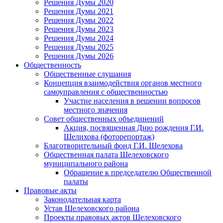
Решения Думы 2020
Решения Думы 2021
Решения Думы 2022
Решения Думы 2023
Решения Думы 2024
Решения Думы 2025
Решения Думы 2026
Общественность
Общественные слушания
Концепция взаимодействия органов местного
самоуправления с общественностью
Участие населения в решении вопросов
местного значения
Совет общественных объединений
Акция, посвященная Дню рождения Г.И.
Шелихова (фоторепортаж)
Благотворительный фонд Г.И. Шелехова
Общественная палата Шелеховского
муниципального района
Обращение к председателю Общественной
палаты
Правовые акты
Законодательная карта
Устав Шелеховского района
Проекты правовых актов Шелеховского