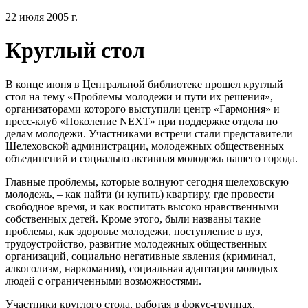
22 июля 2005 г.
Круглый стол
В конце июня в Центральной библиотеке прошел круглый
стол на тему «Проблемы молодежи и пути их решения»,
организаторами которого выступили центр «Гармония» и
пресс-клуб «Поколение NEXT» при поддержке отдела по
делам молодежи. Участниками встречи стали представители
Шелеховской администрации, молодежных общественных
объединений и социально активная молодежь нашего города.
Главные проблемы, которые волнуют сегодня шелеховскую
молодежь, – как найти (и купить) квартиру, где провести
свободное время, и как воспитать высоко нравственными
собственных детей. Кроме этого, были названы такие
проблемы, как здоровье молодежи, поступление в вуз,
трудоустройство, развитие молодежных общественных
организаций, социально негативные явления (криминал,
алкоголизм, наркомания), социальная адаптация молодых
людей с ограниченными возможностями.
Участники круглого стола, работая в фокус-группах,