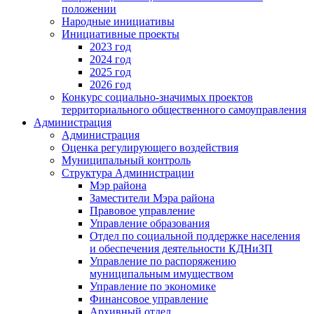
положении
Народные инициативы
Инициативные проекты
2023 год
2024 год
2025 год
2026 год
Конкурс социально-значимых проектов
территориального общественного самоуправления
Администрация
Администрация
Оценка регулирующего воздействия
Муниципальный контроль
Структура Администрации
Мэр района
Заместители Мэра района
Правовое управление
Управление образования
Отдел по социальной поддержке населения
и обеспечения деятельности КДНиЗП
Управление по распоряжению
муниципальным имуществом
Управление по экономике
Финансовое управление
Архивный отдел