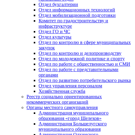
Отдел бухгалтерии
Отдел информационных технологий
Отдел мобилизационной подготовки
Комитет по градостроительству и
инфраструктуре
Отдел ГО и ЧС
Отдел культуры
Отдел по контролю в сфере муниципальных
закупок
Отдел по контролю и делопроизводству
Отдел по молодежной политике и спорту
Отдел по работе с общественностью и СМИ
Отдел по работе с представительными
органами
Отдел по развитию потребительского рынка
Отдел управления персоналом
Хозяйственная служба
Реестр социально ориентированных
некоммерческих организаций
Органы местного самоуправления
Администрация муниципального
образования «город Шелехов»
Администрация Большелугского
муниципального образования
Администрация Олхинского