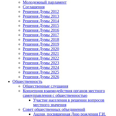
Молодежный парламент
Соглашения
Решения Думы 2012
Решения Думы 2013
Решения Думы 2014
Решения Думы 2015
Решения Думы 2016
Решения Думы 2017
Решения Думы 2018
Решения Думы 2019
Решения Думы 2020
Решения Думы 2021
Решения Думы 2022
Решения Думы 2023
Решения Думы 2024
Решения Думы 2025
Решения Думы 2026
Общественность
Общественные слушания
Концепция взаимодействия органов местного
самоуправления с общественностью
Участие населения в решении вопросов
местного значения
Совет общественных объединений
Акция, посвященная Дню рождения Г.И.