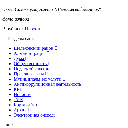
Ольга Соловецкая, газета "Шелеховский вестник",
фото автора
В рубрике:
Новости
Разделы сайта
Шелеховский район
Администрация
Дума
Общественность
Подать обращение
Правовые акты
Муниципальные услуги
Антикоррупционная деятельность
КРП
Новости
ТИК
Карта сайта
Архив
Электронная очередь
Поиск