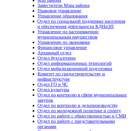
Мэр района
Заместители Мэра района
Правовое управление
Управление образования
Отдел по социальной поддержке населения
и обеспечения деятельности КДНиЗП
Управление по распоряжению
муниципальным имуществом
Управление по экономике
Финансовое управление
Архивный отдел
Отдел бухгалтерии
Отдел информационных технологий
Отдел мобилизационной подготовки
Комитет по градостроительству и
инфраструктуре
Отдел ГО и ЧС
Отдел культуры
Отдел по контролю в сфере муниципальных
закупок
Отдел по контролю и делопроизводству
Отдел по молодежной политике и спорту
Отдел по работе с общественностью и СМИ
Отдел по работе с представительными
органами