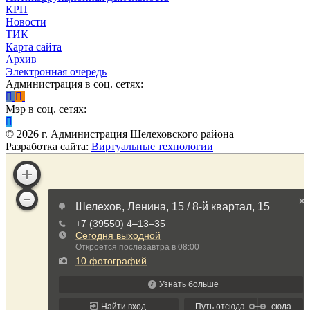
КРП
Новости
ТИК
Карта сайта
Архив
Электронная очередь
Администрация в соц. сетях:
Мэр в соц. сетях:
©
2026
г. Администрация Шелеховского района
Разработка сайта:
Виртуальные технологии