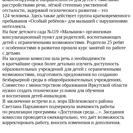
расстройствами речи, лёгкой степенью умственной
отсталости, задержкой психического развития – это
124 человека. Здесь также действует группа кратковременного
пребывания «Особый ребёнок» для малышей с нарушениями
интеллекта.
На базе детского сада №119 «Малышок» организован
консультационный пункт для родителей, воспитывающих
детей с ограниченными возможностями. Родители 25 ребят
с особенностями в развитии прошли курс занятий по работе
с детьми.
На заседании комиссии шла речь о необходимости
в кратчайшие сроки более детально изучить доступность
образовательных учреждений для детей с ограниченными
возможностями, подготовить предложения по созданию
безбарьерной среды в общеобразовательных учреждениях.
Совместно с министерством образования Иркутской области
нужно создать технические условия для обучения
и воспитания детей-инвалидов.
В заключение встречи и.о. мэра Шелеховского района
Светлана Пархамович подчеркнула значимость работы
по реализации программы «Доступная среда…». Заседания
комиссии проводятся ежеквартально, что даёт возможность
корректировать работу, вносить изменения и дополнения.