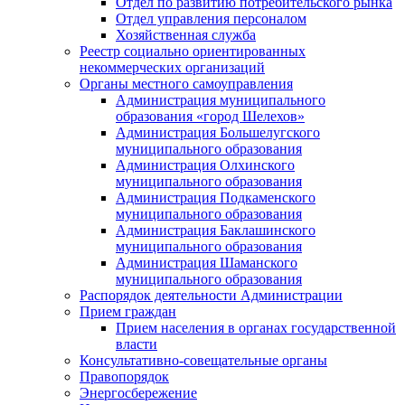
Отдел по развитию потребительского рынка
Отдел управления персоналом
Хозяйственная служба
Реестр социально ориентированных
некоммерческих организаций
Органы местного самоуправления
Администрация муниципального
образования «город Шелехов»
Администрация Большелугского
муниципального образования
Администрация Олхинского
муниципального образования
Администрация Подкаменского
муниципального образования
Администрация Баклашинского
муниципального образования
Администрация Шаманского
муниципального образования
Распорядок деятельности Администрации
Прием граждан
Прием населения в органах государственной
власти
Консультативно-совещательные органы
Правопорядок
Энергосбережение