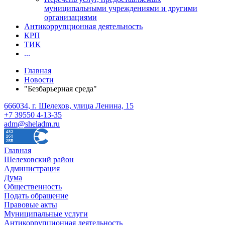
муниципальными учреждениями и другими
организациями
Антикоррупционная деятельность
КРП
ТИК
...
Главная
Новости
"Безбарьерная среда"
666034, г. Шелехов, улица Ленина, 15
+7 39550 4-13-35
adm@sheladm.ru
Главная
Шелеховский район
Администрация
Дума
Общественность
Подать обращение
Правовые акты
Муниципальные услуги
Антикоррупционная деятельность