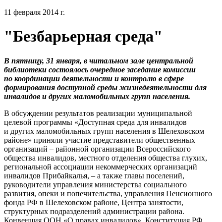
11 февраля 2014 г.
"Безбарьерная среда"
В пятницу, 31 января, в читальном зале центральной
библиотеки состоялось очередное заседание комиссии
по координации деятельности и контролю в сфере
формирования доступной среды жизнедеятельности для
инвалидов и других маломобильных групп населения.
В обсуждении результатов реализации муниципальной
целевой программы «Доступная среда для инвалидов
и других маломобильных групп населения в Шелеховском
районе» приняли участие представители общественных
организаций – районной организации Всероссийского
общества инвалидов, местного отделения общества глухих,
региональной ассоциации некоммерческих организаций
инвалидов Прибайкалья, – а также главы поселений,
руководители управления министерства социального
развития, опеки и попечительства, управления Пенсионного
фонда РФ в Шелеховском районе, Центра занятости,
структурных подразделений администрации района.
Конвенция ООН «О правах инвалидов», Конституция РФ,