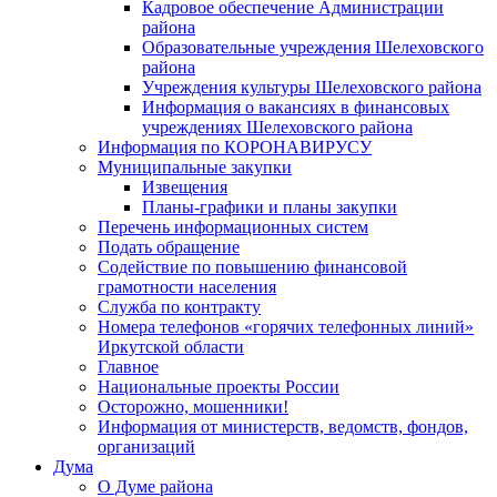
Кадровое обеспечение Администрации
района
Образовательные учреждения Шелеховского
района
Учреждения культуры Шелеховского района
Информация о вакансиях в финансовых
учреждениях Шелеховского района
Информация по КОРОНАВИРУСУ
Муниципальные закупки
Извещения
Планы-графики и планы закупки
Перечень информационных систем
Подать обращение
Содействие по повышению финансовой
грамотности населения
Служба по контракту
Номера телефонов «горячих телефонных линий»
Иркутской области
Главное
Национальные проекты России
Осторожно, мошенники!
Информация от министерств, ведомств, фондов,
организаций
Дума
О Думе района