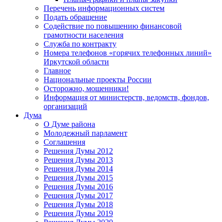
Перечень информационных систем
Подать обращение
Содействие по повышению финансовой
грамотности населения
Служба по контракту
Номера телефонов «горячих телефонных линий»
Иркутской области
Главное
Национальные проекты России
Осторожно, мошенники!
Информация от министерств, ведомств, фондов,
организаций
Дума
О Думе района
Молодежный парламент
Соглашения
Решения Думы 2012
Решения Думы 2013
Решения Думы 2014
Решения Думы 2015
Решения Думы 2016
Решения Думы 2017
Решения Думы 2018
Решения Думы 2019