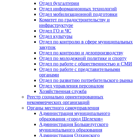
Отдел бухгалтерии
Отдел информационных технологий
Отдел мобилизационной подготовки
Комитет по градостроительству и
инфраструктуре
Отдел ГО и ЧС
Отдел культуры
Отдел по контролю в сфере муниципальных
закупок
Отдел по контролю и делопроизводству
Отдел по молодежной политике и спорту
Отдел по работе с общественностью и СМИ
Отдел по работе с представительными
органами
Отдел по развитию потребительского рынка
Отдел управления персоналом
Хозяйственная служба
Реестр социально ориентированных
некоммерческих организаций
Органы местного самоуправления
Администрация муниципального
образования «город Шелехов»
Администрация Большелугского
муниципального образования
Администрация Олхинского