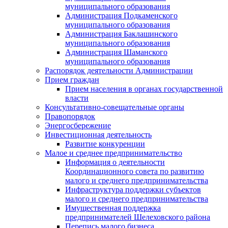
муниципального образования
Администрация Подкаменского
муниципального образования
Администрация Баклашинского
муниципального образования
Администрация Шаманского
муниципального образования
Распорядок деятельности Администрации
Прием граждан
Прием населения в органах государственной
власти
Консультативно-совещательные органы
Правопорядок
Энергосбережение
Инвестиционная деятельность
Развитие конкуренции
Малое и среднее предпринимательство
Информация о деятельности
Координационного совета по развитию
малого и среднего предпринимательства
Инфраструктура поддержки субъектов
малого и среднего предпринимательства
Имущественная поддержка
предпринимателей Шелеховского района
Перепись малого бизнеса