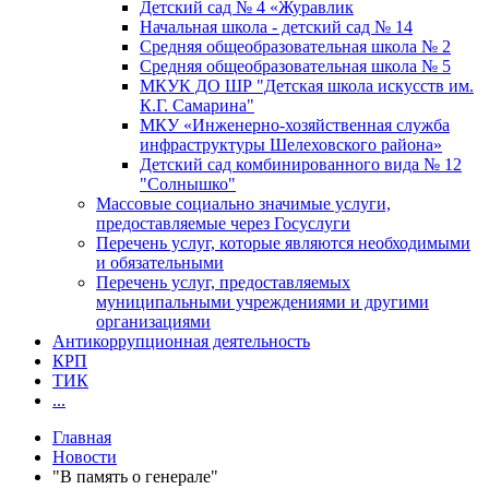
Детский сад № 4 «Журавлик
Начальная школа - детский сад № 14
Средняя общеобразовательная школа № 2
Средняя общеобразовательная школа № 5
МКУК ДО ШР "Детская школа искусств им.
К.Г. Самарина"
МКУ «Инженерно-хозяйственная служба
инфраструктуры Шелеховского района»
Детский сад комбинированного вида № 12
"Солнышко"
Массовые социально значимые услуги,
предоставляемые через Госуслуги
Перечень услуг, которые являются необходимыми
и обязательными
Перечень услуг, предоставляемых
муниципальными учреждениями и другими
организациями
Антикоррупционная деятельность
КРП
ТИК
...
Главная
Новости
"В память о генерале"