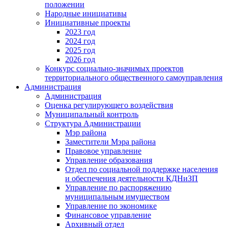
положении
Народные инициативы
Инициативные проекты
2023 год
2024 год
2025 год
2026 год
Конкурс социально-значимых проектов
территориального общественного самоуправления
Администрация
Администрация
Оценка регулирующего воздействия
Муниципальный контроль
Структура Администрации
Мэр района
Заместители Мэра района
Правовое управление
Управление образования
Отдел по социальной поддержке населения
и обеспечения деятельности КДНиЗП
Управление по распоряжению
муниципальным имуществом
Управление по экономике
Финансовое управление
Архивный отдел