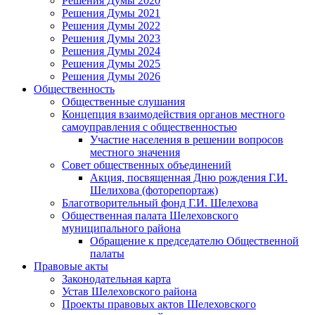
Решения Думы 2020
Решения Думы 2021
Решения Думы 2022
Решения Думы 2023
Решения Думы 2024
Решения Думы 2025
Решения Думы 2026
Общественность
Общественные слушания
Концепция взаимодействия органов местного
самоуправления с общественностью
Участие населения в решении вопросов
местного значения
Совет общественных объединений
Акция, посвященная Дню рождения Г.И.
Шелихова (фоторепортаж)
Благотворительный фонд Г.И. Шелехова
Общественная палата Шелеховского
муниципального района
Обращение к председателю Общественной
палаты
Правовые акты
Законодательная карта
Устав Шелеховского района
Проекты правовых актов Шелеховского