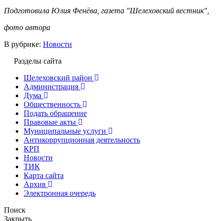
Подготовила Юлия Фенёва, газета "Шелеховский вестник",
фото автора
В рубрике:
Новости
Разделы сайта
Шелеховский район
Администрация
Дума
Общественность
Подать обращение
Правовые акты
Муниципальные услуги
Антикоррупционная деятельность
КРП
Новости
ТИК
Карта сайта
Архив
Электронная очередь
Поиск
Закрыть