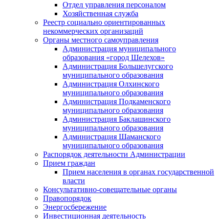
Отдел управления персоналом
Хозяйственная служба
Реестр социально ориентированных
некоммерческих организаций
Органы местного самоуправления
Администрация муниципального
образования «город Шелехов»
Администрация Большелугского
муниципального образования
Администрация Олхинского
муниципального образования
Администрация Подкаменского
муниципального образования
Администрация Баклашинского
муниципального образования
Администрация Шаманского
муниципального образования
Распорядок деятельности Администрации
Прием граждан
Прием населения в органах государственной
власти
Консультативно-совещательные органы
Правопорядок
Энергосбережение
Инвестиционная деятельность