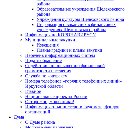
района
Образовательные учреждения Шелеховского
района
Учреждения культуры Шелеховского района
Информация о вакансиях в финансовых
учреждениях Шелеховского района
Информация по КОРОНАВИРУСУ
Муниципальные закупки
Извещения
Планы-графики и планы закупки
Перечень информационных систем
Подать обращение
Содействие по повышению финансовой
грамотности населения
Служба по контракту
Номера телефонов «горячих телефонных линий»
Иркутской области
Главное
Национальные проекты России
Осторожно, мошенники!
Информация от министерств, ведомств, фондов,
организаций
Дума
О Думе района
Молодежный парламент