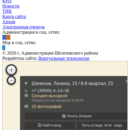
КРП
Новости
ТИК
Карта сайта
Архив
Электронная очередь
Администрация в соц. сетях:
Мэр в соц. сетях:
©
2026
г. Администрация Шелеховского района
Разработка сайта:
Виртуальные технологии