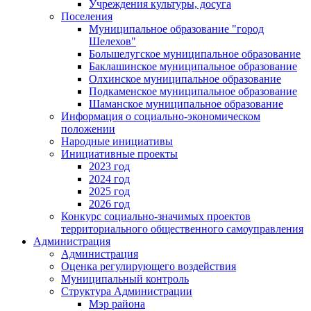
Учреждения культуры, досуга
Поселения
Муниципальное образование "город
Шелехов"
Большелугское муниципальное образование
Баклашинское муниципальное образование
Олхинское муниципальное образование
Подкаменское муниципальное образование
Шаманское муниципальное образование
Информация о социально-экономическом
положении
Народные инициативы
Инициативные проекты
2023 год
2024 год
2025 год
2026 год
Конкурс социально-значимых проектов
территориального общественного самоуправления
Администрация
Администрация
Оценка регулирующего воздействия
Муниципальный контроль
Структура Администрации
Мэр района