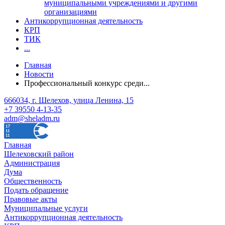
муниципальными учреждениями и другими
организациями
Антикоррупционная деятельность
КРП
ТИК
...
Главная
Новости
Профессиональный конкурс среди...
666034, г. Шелехов, улица Ленина, 15
+7 39550 4-13-35
adm@sheladm.ru
Главная
Шелеховский район
Администрация
Дума
Общественность
Подать обращение
Правовые акты
Муниципальные услуги
Антикоррупционная деятельность