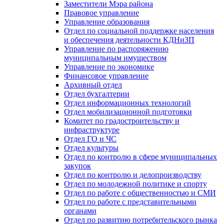
Заместители Мэра района
Правовое управление
Управление образования
Отдел по социальной поддержке населения
и обеспечения деятельности КДНиЗП
Управление по распоряжению
муниципальным имуществом
Управление по экономике
Финансовое управление
Архивный отдел
Отдел бухгалтерии
Отдел информационных технологий
Отдел мобилизационной подготовки
Комитет по градостроительству и
инфраструктуре
Отдел ГО и ЧС
Отдел культуры
Отдел по контролю в сфере муниципальных
закупок
Отдел по контролю и делопроизводству
Отдел по молодежной политике и спорту
Отдел по работе с общественностью и СМИ
Отдел по работе с представительными
органами
Отдел по развитию потребительского рынка