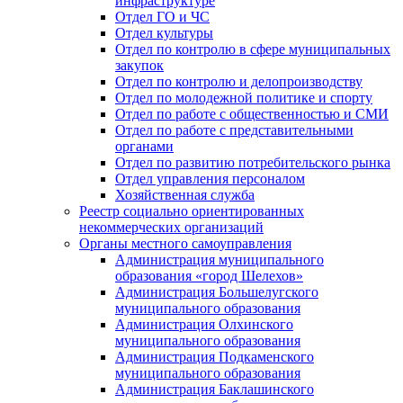
инфраструктуре
Отдел ГО и ЧС
Отдел культуры
Отдел по контролю в сфере муниципальных
закупок
Отдел по контролю и делопроизводству
Отдел по молодежной политике и спорту
Отдел по работе с общественностью и СМИ
Отдел по работе с представительными
органами
Отдел по развитию потребительского рынка
Отдел управления персоналом
Хозяйственная служба
Реестр социально ориентированных
некоммерческих организаций
Органы местного самоуправления
Администрация муниципального
образования «город Шелехов»
Администрация Большелугского
муниципального образования
Администрация Олхинского
муниципального образования
Администрация Подкаменского
муниципального образования
Администрация Баклашинского