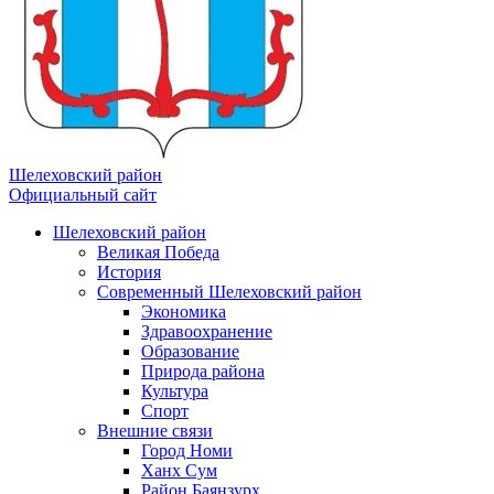
Шелеховский район
Официальный сайт
Шелеховский район
Великая Победа
История
Современный Шелеховский район
Экономика
Здравоохранение
Образование
Природа района
Культура
Спорт
Внешние связи
Город Номи
Ханх Сум
Район Баянзурх