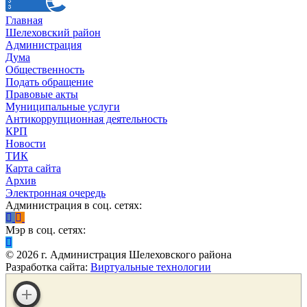
Главная
Шелеховский район
Администрация
Дума
Общественность
Подать обращение
Правовые акты
Муниципальные услуги
Антикоррупционная деятельность
КРП
Новости
ТИК
Карта сайта
Архив
Электронная очередь
Администрация в соц. сетях:
Мэр в соц. сетях:
©
2026
г. Администрация Шелеховского района
Разработка сайта:
Виртуальные технологии