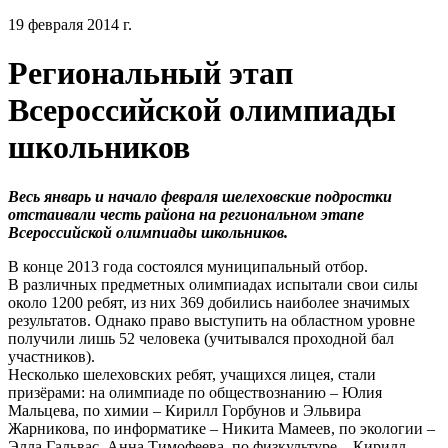
19 февраля 2014 г.
Региональный этап
Всероссийской олимпиады
школьников
Весь январь и начало февраля шелеховские подростки
отстаивали честь района на региональном этапе
Всероссийской олимпиады школьников.
В конце 2013 года состоялся муниципальный отбор.
В различных предметных олимпиадах испытали свои силы
около 1200 ребят, из них 369 добились наиболее значимых
результатов. Однако право выступить на областном уровне
получили лишь 52 человека (учитывался проходной бал
участников).
Несколько шелеховских ребят, учащихся лицея, стали
призёрами: на олимпиаде по обществознанию – Юлия
Мальцева, по химии – Кирилл Горбунов и Эльвира
Жарникова, по информатике – Никита Мамеев, по экологии –
Элла Гальвас, Анна Тимофеева, по физкультуре – Кирилл