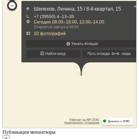
Публикация миниатюры
×