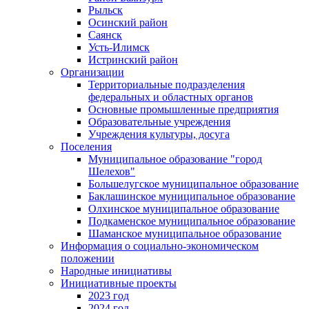
Рыльск
Осинский район
Саянск
Усть-Илимск
Истринский район
Организации
Территориальные подразделения
федеральных и областных органов
Основные промышленные предприятия
Образовательные учреждения
Учреждения культуры, досуга
Поселения
Муниципальное образование "город
Шелехов"
Большелугское муниципальное образование
Баклашинское муниципальное образование
Олхинское муниципальное образование
Подкаменское муниципальное образование
Шаманское муниципальное образование
Информация о социально-экономическом
положении
Народные инициативы
Инициативные проекты
2023 год
2024 год