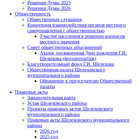
Решения Думы 2025
Решения Думы 2026
Общественность
Общественные слушания
Концепция взаимодействия органов местного
самоуправления с общественностью
Участие населения в решении вопросов
местного значения
Совет общественных объединений
Акция, посвященная Дню рождения Г.И.
Шелихова (фоторепортаж)
Благотворительный фонд Г.И. Шелехова
Общественная палата Шелеховского
муниципального района
Обращение к председателю Общественной
палаты
Правовые акты
Законодательная карта
Устав Шелеховского района
Проекты правовых актов Шелеховского
муниципального района
Правовые акты Шелеховского муниципального
района
2026 год
2025 год