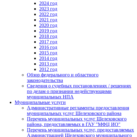
2024 год
2023 год
2022 год
2021 год
2020 год
2019 год
2018 год
2017 год
2016 год
2015 год
2014 год
2013 год
2012 год
Обзор федерального и областного
законодательства
Сведения о судебных постановлениях / решениях
по делам о признании недействующими
муниципальных НПА
Муниципальные услуги
Административные регламенты предоставления
муниципальных услуг Шелеховского района
Перечень муниципальных услуг Шелеховского
района, предоставляемых в ГАУ "МФЦ ИО"
Перечень муниципальных услуг, предоставляемых
Администрацией Шелеховского муниципального