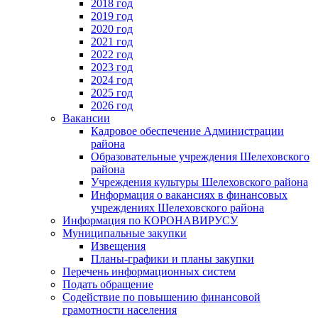
2018 год
2019 год
2020 год
2021 год
2022 год
2023 год
2024 год
2025 год
2026 год
Вакансии
Кадровое обеспечение Администрации
района
Образовательные учреждения Шелеховского
района
Учреждения культуры Шелеховского района
Информация о вакансиях в финансовых
учреждениях Шелеховского района
Информация по КОРОНАВИРУСУ
Муниципальные закупки
Извещения
Планы-графики и планы закупки
Перечень информационных систем
Подать обращение
Содействие по повышению финансовой
грамотности населения