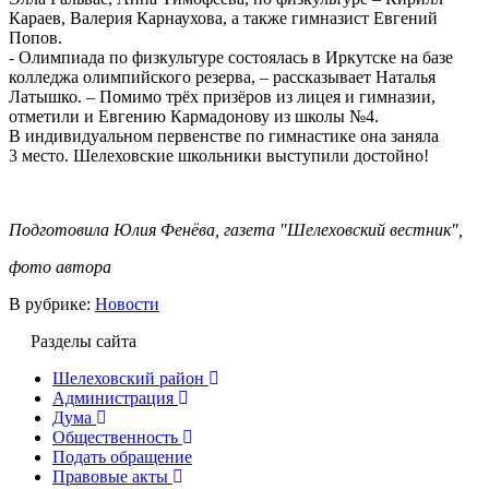
Караев, Валерия Карнаухова, а также гимназист Евгений
Попов.
- Олимпиада по физкультуре состоялась в Иркутске на базе
колледжа олимпийского резерва, – рассказывает Наталья
Латышко. – Помимо трёх призёров из лицея и гимназии,
отметили и Евгению Кармадонову из школы №4.
В индивидуальном первенстве по гимнастике она заняла
3 место. Шелеховские школьники выступили достойно!
Подготовила Юлия Фенёва, газета "Шелеховский вестник",
фото автора
В рубрике:
Новости
Разделы сайта
Шелеховский район
Администрация
Дума
Общественность
Подать обращение
Правовые акты