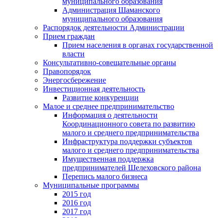
муниципального образования
Администрация Шаманского
муниципального образования
Распорядок деятельности Администрации
Прием граждан
Прием населения в органах государственной
власти
Консультативно-совещательные органы
Правопорядок
Энергосбережение
Инвестиционная деятельность
Развитие конкуренции
Малое и среднее предпринимательство
Информация о деятельности
Координационного совета по развитию
малого и среднего предпринимательства
Инфраструктура поддержки субъектов
малого и среднего предпринимательства
Имущественная поддержка
предпринимателей Шелеховского района
Перепись малого бизнеса
Муниципальные программы
2015 год
2016 год
2017 год