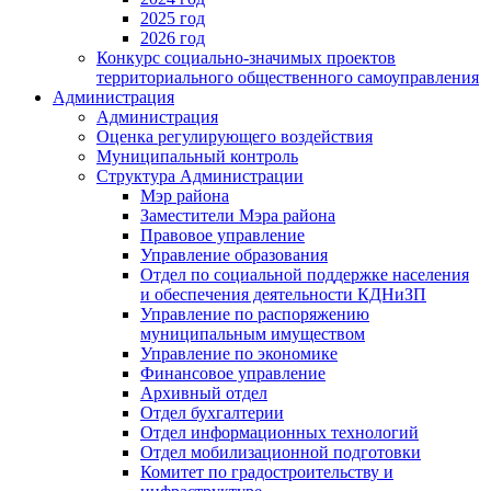
2025 год
2026 год
Конкурс социально-значимых проектов
территориального общественного самоуправления
Администрация
Администрация
Оценка регулирующего воздействия
Муниципальный контроль
Структура Администрации
Мэр района
Заместители Мэра района
Правовое управление
Управление образования
Отдел по социальной поддержке населения
и обеспечения деятельности КДНиЗП
Управление по распоряжению
муниципальным имуществом
Управление по экономике
Финансовое управление
Архивный отдел
Отдел бухгалтерии
Отдел информационных технологий
Отдел мобилизационной подготовки
Комитет по градостроительству и