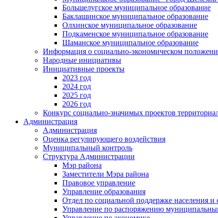
Большелугское муниципальное образование
Баклашинское муниципальное образование
Олхинское муниципальное образование
Подкаменское муниципальное образование
Шаманское муниципальное образование
Информация о социально-экономическом положен
Народные инициативы
Инициативные проекты
2023 год
2024 год
2025 год
2026 год
Конкурс социально-значимых проектов территориа
Администрация
Администрация
Оценка регулирующего воздействия
Муниципальный контроль
Структура Администрации
Мэр района
Заместители Мэра района
Правовое управление
Управление образования
Отдел по социальной поддержке населения и
Управление по распоряжению муниципальны
Управление по экономике