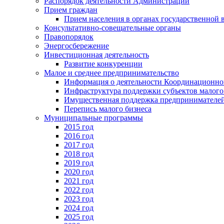
Распорядок деятельности Администрации
Прием граждан
Прием населения в органах государственной 
Консультативно-совещательные органы
Правопорядок
Энергосбережение
Инвестиционная деятельность
Развитие конкуренции
Малое и среднее предпринимательство
Информация о деятельности Координационног
Инфраструктура поддержки субъектов малого
Имущественная поддержка предпринимателей
Перепись малого бизнеса
Муниципальные программы
2015 год
2016 год
2017 год
2018 год
2019 год
2020 год
2021 год
2022 год
2023 год
2024 год
2025 год