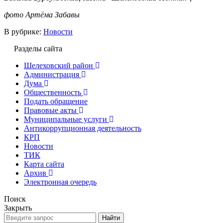
фото Артёма Забавы
В рубрике:
Новости
Разделы сайта
Шелеховский район
Администрация
Дума
Общественность
Подать обращение
Правовые акты
Муниципальные услуги
Антикоррупционная деятельность
КРП
Новости
ТИК
Карта сайта
Архив
Электронная очередь
Поиск
Закрыть
Найти