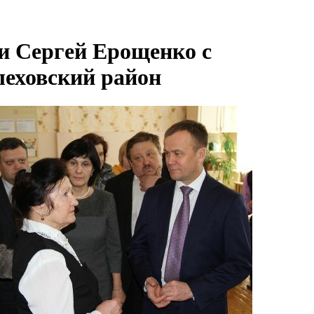
и Сергей Ерощенко с
леховский район