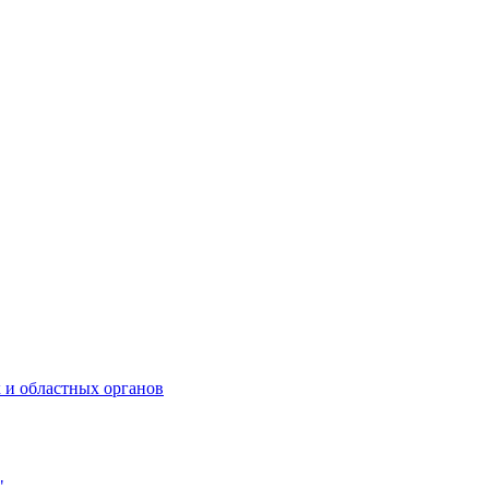
 и областных органов
"