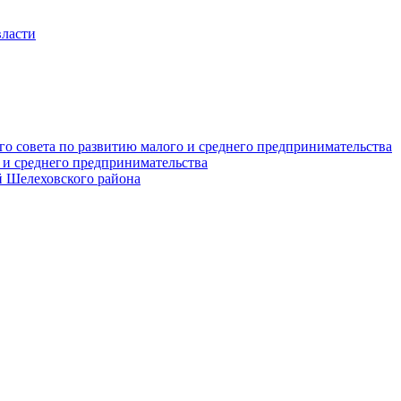
власти
о совета по развитию малого и среднего предпринимательства
 и среднего предпринимательства
 Шелеховского района