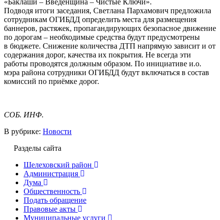
«Баклаши – Введенщина – Чистые Ключи».
Подводя итоги заседания, Светлана Пархамович предложила
сотрудникам ОГИБДД определить места для размещения
баннеров, растяжек, пропагандирующих безопасное движение
по дорогам – необходимые средства будут предусмотрены
в бюджете. Снижение количества ДТП напрямую зависит и от
содержания дорог, качества их покрытия. Не всегда эти
работы проводятся должным образом. По инициативе и.о.
мэра района сотрудники ОГИБДД будут включаться в состав
комиссий по приёмке дорог.
СОБ. ИНФ.
В рубрике:
Новости
Разделы сайта
Шелеховский район
Администрация
Дума
Общественность
Подать обращение
Правовые акты
Муниципальные услуги