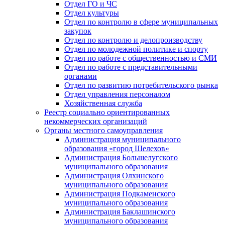
Отдел ГО и ЧС
Отдел культуры
Отдел по контролю в сфере муниципальных
закупок
Отдел по контролю и делопроизводству
Отдел по молодежной политике и спорту
Отдел по работе с общественностью и СМИ
Отдел по работе с представительными
органами
Отдел по развитию потребительского рынка
Отдел управления персоналом
Хозяйственная служба
Реестр социально ориентированных
некоммерческих организаций
Органы местного самоуправления
Администрация муниципального
образования «город Шелехов»
Администрация Большелугского
муниципального образования
Администрация Олхинского
муниципального образования
Администрация Подкаменского
муниципального образования
Администрация Баклашинского
муниципального образования