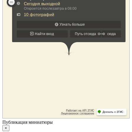
Публикация миниатюры
×