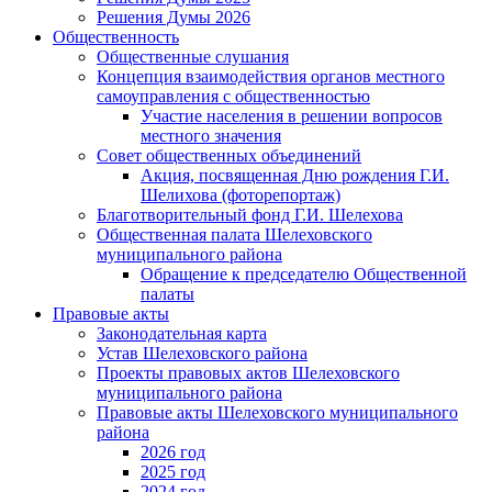
Решения Думы 2026
Общественность
Общественные слушания
Концепция взаимодействия органов местного
самоуправления с общественностью
Участие населения в решении вопросов
местного значения
Совет общественных объединений
Акция, посвященная Дню рождения Г.И.
Шелихова (фоторепортаж)
Благотворительный фонд Г.И. Шелехова
Общественная палата Шелеховского
муниципального района
Обращение к председателю Общественной
палаты
Правовые акты
Законодательная карта
Устав Шелеховского района
Проекты правовых актов Шелеховского
муниципального района
Правовые акты Шелеховского муниципального
района
2026 год
2025 год
2024 год