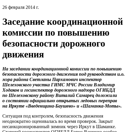
26 февраля 2014 г.
Заседание координационной
комиссии по повышению
безопасности дорожного
движения
На заседании координационной комиссии по повышению
безопасности дорожного движения под руководством и.о.
мэра района Светланы Пархамович инспектор
Шелеховского участка ГИМС МЧС России Владимир
Ходаков и госинспектор дорожного надзора ОГИБДД
по Шелеховскому району Виталий Самарец доложили
о состоянии официально открытых ледовых переправ
на Иркуте «Введенщина-Баушево» и «Шаманка-Моты».
Ситуация под контролем, безопасность движения
неоднократно оценивалась во время проверок. Закрыт
несанкционированный зимник через Иркут в Шаманке.
Старший госинспектор ОГИБДД Борис Ващенко особое