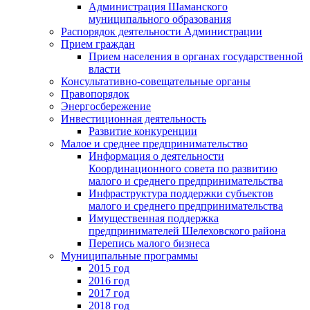
Администрация Шаманского
муниципального образования
Распорядок деятельности Администрации
Прием граждан
Прием населения в органах государственной
власти
Консультативно-совещательные органы
Правопорядок
Энергосбережение
Инвестиционная деятельность
Развитие конкуренции
Малое и среднее предпринимательство
Информация о деятельности
Координационного совета по развитию
малого и среднего предпринимательства
Инфраструктура поддержки субъектов
малого и среднего предпринимательства
Имущественная поддержка
предпринимателей Шелеховского района
Перепись малого бизнеса
Муниципальные программы
2015 год
2016 год
2017 год
2018 год