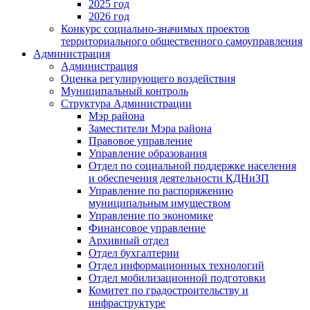
2025 год
2026 год
Конкурс социально-значимых проектов
территориального общественного самоуправления
Администрация
Администрация
Оценка регулирующего воздействия
Муниципальный контроль
Структура Администрации
Мэр района
Заместители Мэра района
Правовое управление
Управление образования
Отдел по социальной поддержке населения
и обеспечения деятельности КДНиЗП
Управление по распоряжению
муниципальным имуществом
Управление по экономике
Финансовое управление
Архивный отдел
Отдел бухгалтерии
Отдел информационных технологий
Отдел мобилизационной подготовки
Комитет по градостроительству и
инфраструктуре