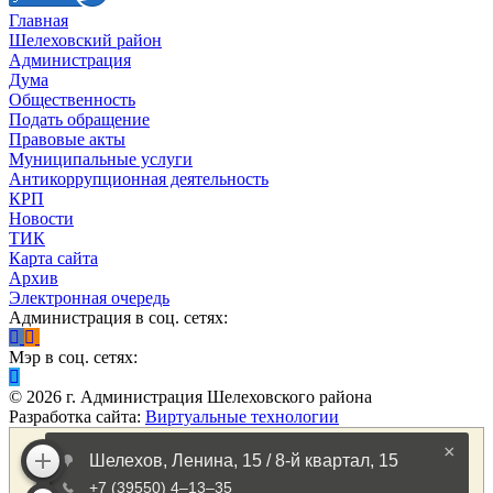
Главная
Шелеховский район
Администрация
Дума
Общественность
Подать обращение
Правовые акты
Муниципальные услуги
Антикоррупционная деятельность
КРП
Новости
ТИК
Карта сайта
Архив
Электронная очередь
Администрация в соц. сетях:
Мэр в соц. сетях:
©
2026
г. Администрация Шелеховского района
Разработка сайта:
Виртуальные технологии