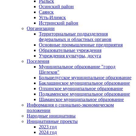
Рыльск
Осинский район
Саянск
Усть-Илимск
Истринский район
Организации
Территориальные подразделения
федеральных и областных органов
Основные промышленные предприятия
Образовательные учреждения
Учреждения культуры, досуга
Поселения
Муниципальное образование "город
Шелехов"
Большелугское муниципальное образование
Баклашинское муниципальное образование
Олхинское муниципальное образование
Подкаменское муниципальное образование
Шаманское муниципальное образование
Информация о социально-экономическом
положении
Народные инициативы
Инициативные проекты
2023 год
2024 год