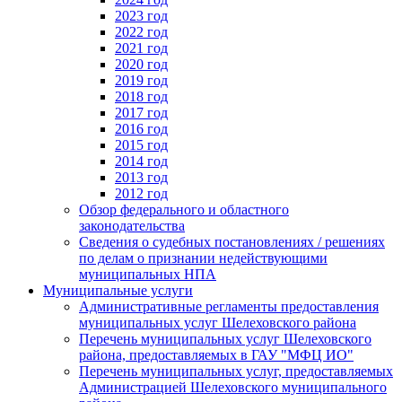
2023 год
2022 год
2021 год
2020 год
2019 год
2018 год
2017 год
2016 год
2015 год
2014 год
2013 год
2012 год
Обзор федерального и областного
законодательства
Сведения о судебных постановлениях / решениях
по делам о признании недействующими
муниципальных НПА
Муниципальные услуги
Административные регламенты предоставления
муниципальных услуг Шелеховского района
Перечень муниципальных услуг Шелеховского
района, предоставляемых в ГАУ "МФЦ ИО"
Перечень муниципальных услуг, предоставляемых
Администрацией Шелеховского муниципального