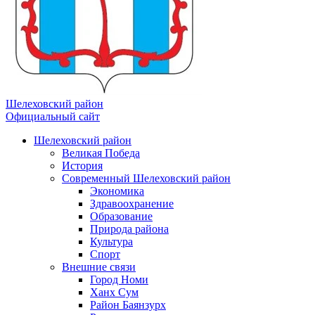
Шелеховский район
Официальный сайт
Шелеховский район
Великая Победа
История
Современный Шелеховский район
Экономика
Здравоохранение
Образование
Природа района
Культура
Спорт
Внешние связи
Город Номи
Ханх Сум
Район Баянзурх