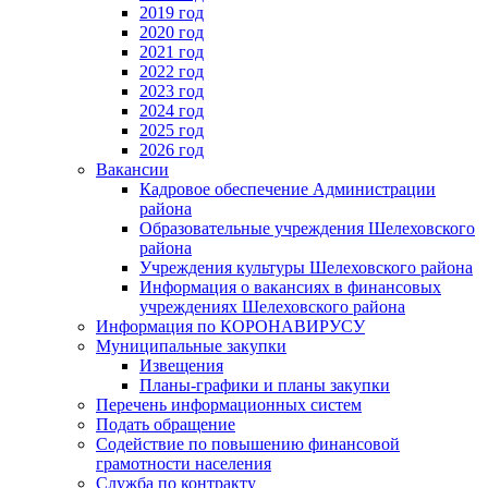
2019 год
2020 год
2021 год
2022 год
2023 год
2024 год
2025 год
2026 год
Вакансии
Кадровое обеспечение Администрации
района
Образовательные учреждения Шелеховского
района
Учреждения культуры Шелеховского района
Информация о вакансиях в финансовых
учреждениях Шелеховского района
Информация по КОРОНАВИРУСУ
Муниципальные закупки
Извещения
Планы-графики и планы закупки
Перечень информационных систем
Подать обращение
Содействие по повышению финансовой
грамотности населения
Служба по контракту