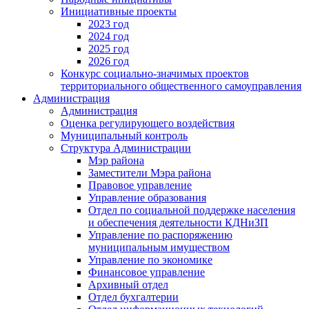
Инициативные проекты
2023 год
2024 год
2025 год
2026 год
Конкурс социально-значимых проектов
территориального общественного самоуправления
Администрация
Администрация
Оценка регулирующего воздействия
Муниципальный контроль
Структура Администрации
Мэр района
Заместители Мэра района
Правовое управление
Управление образования
Отдел по социальной поддержке населения
и обеспечения деятельности КДНиЗП
Управление по распоряжению
муниципальным имуществом
Управление по экономике
Финансовое управление
Архивный отдел
Отдел бухгалтерии