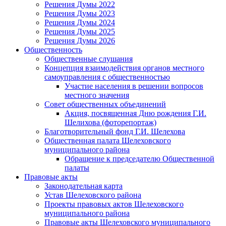
Решения Думы 2022
Решения Думы 2023
Решения Думы 2024
Решения Думы 2025
Решения Думы 2026
Общественность
Общественные слушания
Концепция взаимодействия органов местного
самоуправления с общественностью
Участие населения в решении вопросов
местного значения
Совет общественных объединений
Акция, посвященная Дню рождения Г.И.
Шелихова (фоторепортаж)
Благотворительный фонд Г.И. Шелехова
Общественная палата Шелеховского
муниципального района
Обращение к председателю Общественной
палаты
Правовые акты
Законодательная карта
Устав Шелеховского района
Проекты правовых актов Шелеховского
муниципального района
Правовые акты Шелеховского муниципального