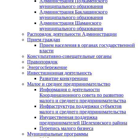
Администрация Подкаменского
муниципального образования
Администрация Баклашинского
муниципального образования
Администрация Шаманского
муниципального образования
Распорядок деятельности Администрации
Прием граждан
Прием населения в органах государственной
власти
Консультативно-совещательные органы
Правопорядок
Энергосбережение
Инвестиционная деятельность
Развитие конкуренции
Малое и среднее предпринимательство
Информация о деятельности
Координационного совета по развитию
малого и среднего предпринимательства
Инфраструктура поддержки субъектов
малого и среднего предпринимательства
Имущественная поддержка
предпринимателей Шелеховского района
Перепись малого бизнеса
Муниципальные программы