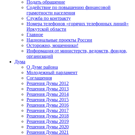
Подать обращение
Содействие по повышению финансовой
грамотности населения
Служба по контракту
Номера телефонов «горячих телефонных линий»
Иркутской области
Главное
Национальные проекты России
Осторожно, мошенники!
Информация от министерств, ведомств, фондов,
организаций
Дума
О Думе района
Молодежный парламент
Соглашения
Решения Думы 2012
Решения Думы 2013
Решения Думы 2014
Решения Думы 2015
Решения Думы 2016
Решения Думы 2017
Решения Думы 2018
Решения Думы 2019
Решения Думы 2020
Решения Думы 2021