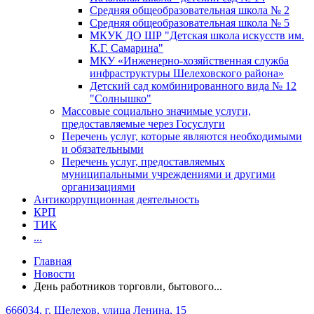
Средняя общеобразовательная школа № 2
Средняя общеобразовательная школа № 5
МКУК ДО ШР "Детская школа искусств им.
К.Г. Самарина"
МКУ «Инженерно-хозяйственная служба
инфраструктуры Шелеховского района»
Детский сад комбинированного вида № 12
"Солнышко"
Массовые социально значимые услуги,
предоставляемые через Госуслуги
Перечень услуг, которые являются необходимыми
и обязательными
Перечень услуг, предоставляемых
муниципальными учреждениями и другими
организациями
Антикоррупционная деятельность
КРП
ТИК
...
Главная
Новости
День работников торговли, бытового...
666034, г. Шелехов, улица Ленина, 15