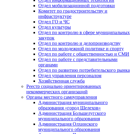
Отдел информационных технологий
Отдел мобилизационной подготовки
Комитет по градостроительству и
инфраструктуре
Отдел ГО и ЧС
Отдел культуры
Отдел по контролю в сфере муниципальных
закупок
Отдел по контролю и делопроизводству
Отдел по молодежной политике и спорту
Отдел по работе с общественностью и СМИ
Отдел по работе с представительными
органами
Отдел по развитию потребительского рынка
Отдел управления персоналом
Хозяйственная служба
Реестр социально ориентированных
некоммерческих организаций
Органы местного самоуправления
Администрация муниципального
образования «город Шелехов»
Администрация Большелугского
муниципального образования
Администрация Олхинского
муниципального образования