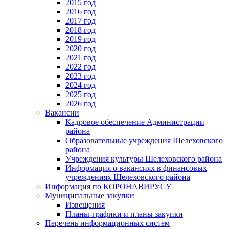
2015 год
2016 год
2017 год
2018 год
2019 год
2020 год
2021 год
2022 год
2023 год
2024 год
2025 год
2026 год
Вакансии
Кадровое обеспечение Администрации
района
Образовательные учреждения Шелеховского
района
Учреждения культуры Шелеховского района
Информация о вакансиях в финансовых
учреждениях Шелеховского района
Информация по КОРОНАВИРУСУ
Муниципальные закупки
Извещения
Планы-графики и планы закупки
Перечень информационных систем