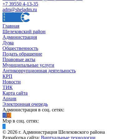
+7 39550 4-13-35
adm@sheladm.ru
Главная
Шелеховский район
Администрация
Дума
Общественность
Подать обращение
Правовые акты
Муниципальные услуги
Антикоррупционная деятельность
КРП
Новости
ТИК
Карта сайта
Архив
Электронная очередь
Администрация в соц. сетях:
Мэр в соц. сетях:
©
2026
г. Администрация Шелеховского района
Разработка сайта:
Виртуальные технологии