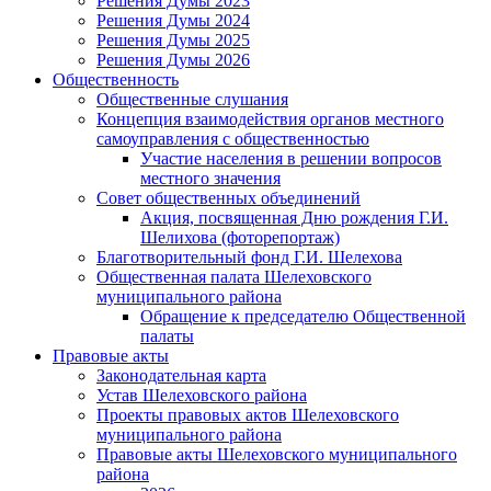
Решения Думы 2023
Решения Думы 2024
Решения Думы 2025
Решения Думы 2026
Общественность
Общественные слушания
Концепция взаимодействия органов местного
самоуправления с общественностью
Участие населения в решении вопросов
местного значения
Совет общественных объединений
Акция, посвященная Дню рождения Г.И.
Шелихова (фоторепортаж)
Благотворительный фонд Г.И. Шелехова
Общественная палата Шелеховского
муниципального района
Обращение к председателю Общественной
палаты
Правовые акты
Законодательная карта
Устав Шелеховского района
Проекты правовых актов Шелеховского
муниципального района
Правовые акты Шелеховского муниципального
района