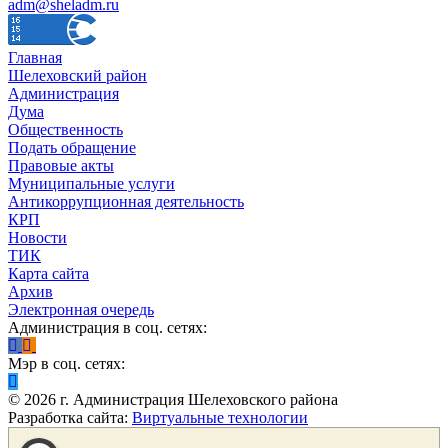
adm@sheladm.ru
Главная
Шелеховский район
Администрация
Дума
Общественность
Подать обращение
Правовые акты
Муниципальные услуги
Антикоррупционная деятельность
КРП
Новости
ТИК
Карта сайта
Архив
Электронная очередь
Администрация в соц. сетях:
Мэр в соц. сетях:
©
2026
г. Администрация Шелеховского района
Разработка сайта:
Виртуальные технологии