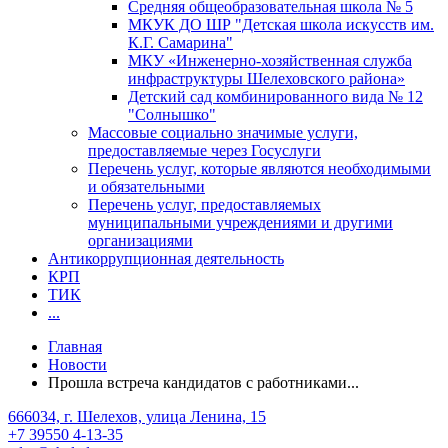
Средняя общеобразовательная школа № 5
МКУК ДО ШР "Детская школа искусств им.
К.Г. Самарина"
МКУ «Инженерно-хозяйственная служба
инфраструктуры Шелеховского района»
Детский сад комбинированного вида № 12
"Солнышко"
Массовые социально значимые услуги,
предоставляемые через Госуслуги
Перечень услуг, которые являются необходимыми
и обязательными
Перечень услуг, предоставляемых
муниципальными учреждениями и другими
организациями
Антикоррупционная деятельность
КРП
ТИК
...
Главная
Новости
Прошла встреча кандидатов с работниками...
666034, г. Шелехов, улица Ленина, 15
+7 39550 4-13-35