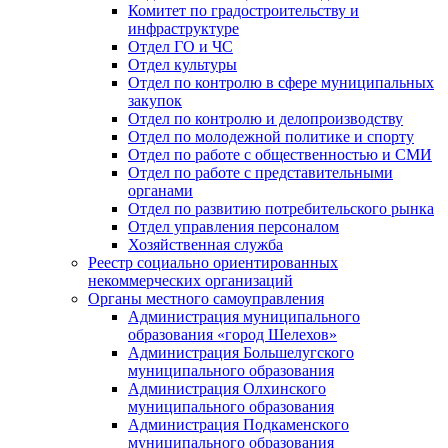
Комитет по градостроительству и
инфраструктуре
Отдел ГО и ЧС
Отдел культуры
Отдел по контролю в сфере муниципальных
закупок
Отдел по контролю и делопроизводству
Отдел по молодежной политике и спорту
Отдел по работе с общественностью и СМИ
Отдел по работе с представительными
органами
Отдел по развитию потребительского рынка
Отдел управления персоналом
Хозяйственная служба
Реестр социально ориентированных
некоммерческих организаций
Органы местного самоуправления
Администрация муниципального
образования «город Шелехов»
Администрация Большелугского
муниципального образования
Администрация Олхинского
муниципального образования
Администрация Подкаменского
муниципального образования