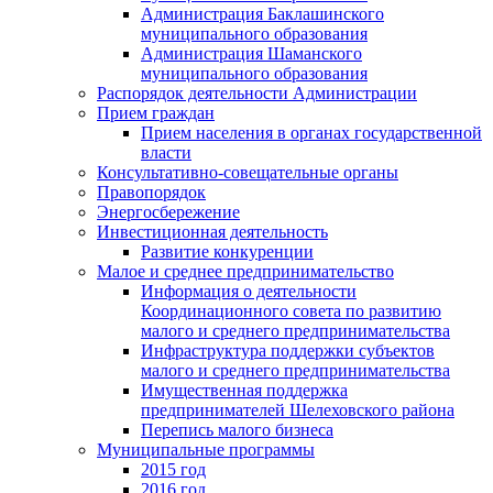
Администрация Баклашинского
муниципального образования
Администрация Шаманского
муниципального образования
Распорядок деятельности Администрации
Прием граждан
Прием населения в органах государственной
власти
Консультативно-совещательные органы
Правопорядок
Энергосбережение
Инвестиционная деятельность
Развитие конкуренции
Малое и среднее предпринимательство
Информация о деятельности
Координационного совета по развитию
малого и среднего предпринимательства
Инфраструктура поддержки субъектов
малого и среднего предпринимательства
Имущественная поддержка
предпринимателей Шелеховского района
Перепись малого бизнеса
Муниципальные программы
2015 год
2016 год