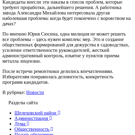
Кандидаты внесли эти наказы в список проблем, которые
требуют проработки, дальнейшего решения. А работника
завода Александра Михайлова интересовала другая
наболевшая проблема: когда будет покончено с воровством на
дачах?
По мнению Юрия Сюсина, одна милиция не может решить
все проблемы – здесь нужен комплекс мер. Это и создание
общественных формирований для дежурства в садоводствах,
усиление ответственности руководителей, жесткий
административный контроль, изъятие у пунктов приема
металла лицензии.
После встречи ремонтники делились впечатлениями.
Избирателям понравилась деловитость, конкретность
программ кандидатов.
В рубрике:
Новости
Разделы сайта
Шелеховский район
Администрация
Дума
Общественность
Подать обращение