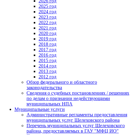
2026 год
2025 год
2024 год
2023 год
2022 год
2021 год
2020 год
2019 год
2018 год
2017 год
2016 год
2015 год
2014 год
2013 год
2012 год
Обзор федерального и областного
законодательства
Сведения о судебных постановлениях / решениях
по делам о признании недействующими
муниципальных НПА
Муниципальные услуги
Административные регламенты предоставления
муниципальных услуг Шелеховского района
Перечень муниципальных услуг Шелеховского
района, предоставляемых в ГАУ "МФЦ ИО"