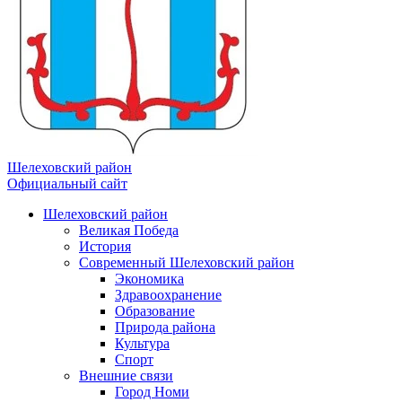
Шелеховский район
Официальный сайт
Шелеховский район
Великая Победа
История
Современный Шелеховский район
Экономика
Здравоохранение
Образование
Природа района
Культура
Спорт
Внешние связи
Город Номи