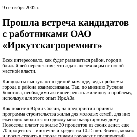
9 сентября 2005 г.
Прошла встреча кандидатов
с работниками ОАО
«Иркутскагроремонт»
Всех интересовало, как будет развиваться район, город в
ближайшей перспективе, что ждать шелеховцам от новой
местной власти.
Кандидаты выступают в единой команде, ведь проблемы
города и района взаимосвязаны. Так, по мнению Руслана
Болотова, необходимо активнее решать жилищную проблему,
используя для этого опыт ИркАЗа.
Как пояснил Юрий Сюсин, на предприятии принята
программа строительства жилья для молодых семей, для них
ежегодно вводится по одному многоквартирному дому.
Новоселы платят за жилье 30 процентов из своих денег, еще
70 процентов – ипотечный кредит на 10-15 лет. Значит, можно
и нужно строить в городе силами городских предприятий