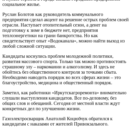
социальное жилье.
Руслан Болотов как руководитель коммунального
предприятия сделал акцент на решение острых проблем своей
отрасли. Наступает отопительный сезон, а денег на
подготовку к зиме в бюджете нет, предприятия
теплоэнергетики на грани банкротства. Но как
свидетельствует опыт «Водоканала», можно найти выход из
любой сложной ситуации.
Кандидаты коснулись проблем молодежной политики,
развития массового спорта. Только так можно противостоять
страшному злу – наркомании и алкоголизму. И здесь не
обойтись без общественного контроля за точками сбыта.
Необходимо наводить порядок во всех сферах жизни – это
благоустройство, медицина и общественный порядок.
Заметил, как работники «Иркутскагроремонта» внимательно
слушали выступления кандидатов. Все по-деловому, без
общих слов и обещаний. Сегодня от местной власти ждут
конкретных дел по улучшению жизни.
Газоэлектросварщик Анатолий Коцюбчук обратился к
кандидатам с наказами от жителей Привокзального.