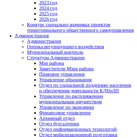
2023 год
2024 год
2025 год
2026 год
Конкурс социально-значимых проектов
территориального общественного самоуправления
Администрация
Администрация
Оценка регулирующего воздействия
Муниципальный контроль
Структура Администрации
Мэр района
Заместители Мэра района
Правовое управление
Управление образования
Отдел по социальной поддержке населения
и обеспечения деятельности КДНиЗП
Управление по распоряжению
муниципальным имуществом
Управление по экономике
Финансовое управление
Архивный отдел
Отдел бухгалтерии
Отдел информационных технологий
Отдел мобилизационной подготовки