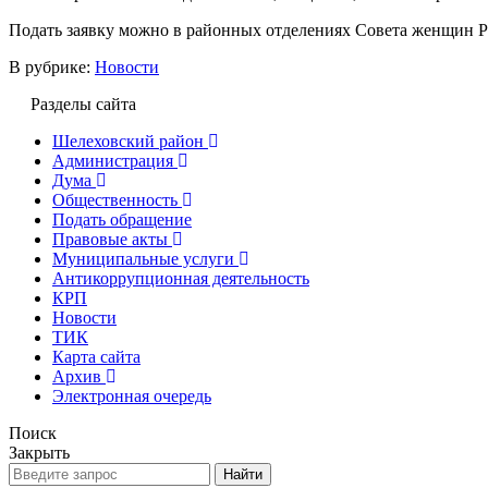
Подать заявку можно в районных отделениях Совета женщин Р
В рубрике:
Новости
Разделы сайта
Шелеховский район
Администрация
Дума
Общественность
Подать обращение
Правовые акты
Муниципальные услуги
Антикоррупционная деятельность
КРП
Новости
ТИК
Карта сайта
Архив
Электронная очередь
Поиск
Закрыть
Найти