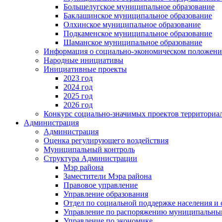
Большелугское муниципальное образование
Баклашинское муниципальное образование
Олхинское муниципальное образование
Подкаменское муниципальное образование
Шаманское муниципальное образование
Информация о социально-экономическом положен
Народные инициативы
Инициативные проекты
2023 год
2024 год
2025 год
2026 год
Конкурс социально-значимых проектов территориа
Администрация
Администрация
Оценка регулирующего воздействия
Муниципальный контроль
Структура Администрации
Мэр района
Заместители Мэра района
Правовое управление
Управление образования
Отдел по социальной поддержке населения и
Управление по распоряжению муниципальны
Управление по экономике