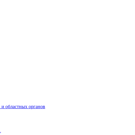
 и областных органов
"