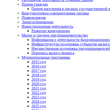
Прием граждан
Прием населения в органах государственной 
Консультативно-совещательные органы
Правопорядок
Энергосбережение
Инвестиционная деятельность
Развитие конкуренции
Малое и среднее предпринимательство
Информация о деятельности Координационног
Инфраструктура поддержки субъектов малого
Имущественная поддержка предпринимателей
Перепись малого бизнеса
Муниципальные программы
2015 год
2016 год
2017 год
2018 год
2019 год
2020 год
2021 год
2022 год
2023 год
2024 год
2025 год