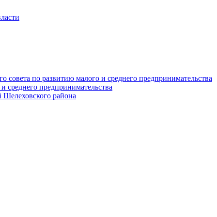
власти
о совета по развитию малого и среднего предпринимательства
 и среднего предпринимательства
 Шелеховского района