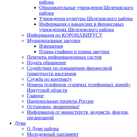
района
Образовательные учреждения Шелеховского
района
Учреждения культуры Шелеховского района
Информация о вакансиях в финансовых
учреждениях Шелеховского района
Информация по КОРОНАВИРУСУ
Муниципальные закупки
Извещения
Планы-графики и планы закупки
Перечень информационных систем
Подать обращение
Содействие по повышению финансовой
грамотности населения
Служба по контракту
Номера телефонов «горячих телефонных линий»
Иркутской области
Главное
Национальные проекты России
Осторожно, мошенники!
Информация от министерств, ведомств, фондов,
организаций
Дума
О Думе района
Молодежный парламент