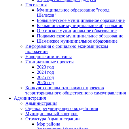
Поселения
Муниципальное образование "город
Шелехов"
Большелугское муниципальное образование
Баклашинское муниципальное образование
Олхинское муниципальное образование
Подкаменское муниципальное образование
Шаманское муниципальное образование
Информация о социально-экономическом
положении
Народные инициативы
Инициативные проекты
2023 год
2024 год
2025 год
2026 год
Конкурс социально-значимых проектов
территориального общественного самоуправления
Администрация
Администрация
Оценка регулирующего воздействия
Муниципальный контроль
Структура Администрации
Мэр района