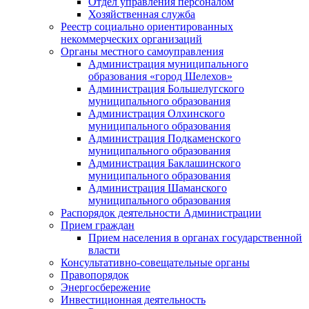
Отдел управления персоналом
Хозяйственная служба
Реестр социально ориентированных
некоммерческих организаций
Органы местного самоуправления
Администрация муниципального
образования «город Шелехов»
Администрация Большелугского
муниципального образования
Администрация Олхинского
муниципального образования
Администрация Подкаменского
муниципального образования
Администрация Баклашинского
муниципального образования
Администрация Шаманского
муниципального образования
Распорядок деятельности Администрации
Прием граждан
Прием населения в органах государственной
власти
Консультативно-совещательные органы
Правопорядок
Энергосбережение
Инвестиционная деятельность