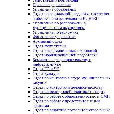
Заместители Мэра района
Правовое управление
Управление образования
Отдел по социальной поддержке населения
и обеспечения деятельности КДНиЗП
Управление по распоряжению
муниципальным имуществом
Управление по экономике
Финансовое управление
Архивный отдел
Отдел бухгалтерии
Отдел информационных технологий
Отдел мобилизационной подготовки
Комитет по градостроительству и
инфраструктуре
Отдел ГО и ЧС
Отдел культуры
Отдел по контролю в сфере муниципальных
закупок
Отдел по контролю и делопроизводству
Отдел по молодежной политике и спорту
Отдел по работе с общественностью и СМИ
Отдел по работе с представительными
органами
Отдел по развитию потребительского рынка