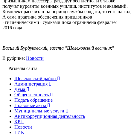
призывникам несессеры раздадут бесплатно. Их также
получат курсанты военных училищ, институтов и академий.
Комплект рассчитан на период службы солдата, то есть на год.
А сама практика обеспечения призывников
«гигиеническими» сумками пока ограничена февралём
2016 года.
Василий Бурдуковский, газета "Шелеховский вестник"
В рубрике:
Новости
Разделы сайта
Шелеховский район
Администрация
Дума
Общественность
Подать обращение
Правовые акты
Муниципальные услуги
Антикоррупционная деятельность
КРП
Новости
ТИК