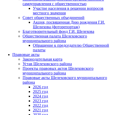
самоуправления с общественностью
Участие населения в решении вопросов
местного значения
Совет общественных объединений
Акция, посвященная Дню рождения Г.И.
Шелихова (фоторепортаж)
Благотворительный фонд Г.И. Шелехова
Общественная палата Шелеховского
муниципального района
Обращение к председателю Общественной
палаты
Правовые акты
Законодательная карта
Устав Шелеховского района
Проекты правовых актов Шелеховского
муниципального района
Правовые акты Шелеховского муниципального
района
2026 год
2025 год
2024 год
2023 год
2022 год
2021 год
2020 год