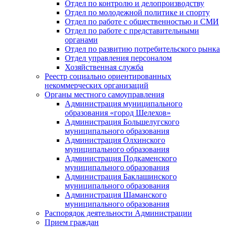
Отдел по контролю и делопроизводству
Отдел по молодежной политике и спорту
Отдел по работе с общественностью и СМИ
Отдел по работе с представительными
органами
Отдел по развитию потребительского рынка
Отдел управления персоналом
Хозяйственная служба
Реестр социально ориентированных
некоммерческих организаций
Органы местного самоуправления
Администрация муниципального
образования «город Шелехов»
Администрация Большелугского
муниципального образования
Администрация Олхинского
муниципального образования
Администрация Подкаменского
муниципального образования
Администрация Баклашинского
муниципального образования
Администрация Шаманского
муниципального образования
Распорядок деятельности Администрации
Прием граждан