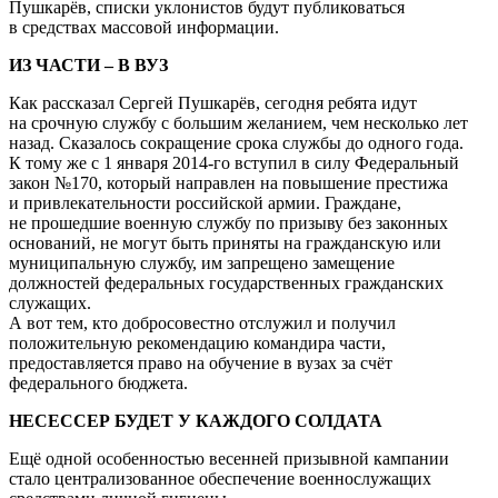
Пушкарёв, списки уклонистов будут публиковаться
в средствах массовой информации.
ИЗ ЧАСТИ – В ВУЗ
Как рассказал Сергей Пушкарёв, сегодня ребята идут
на срочную службу с большим желанием, чем несколько лет
назад. Сказалось сокращение срока службы до одного года.
К тому же с 1 января 2014-го вступил в силу Федеральный
закон №170, который направлен на повышение престижа
и привлекательности российской армии. Граждане,
не прошедшие военную службу по призыву без законных
оснований, не могут быть приняты на гражданскую или
муниципальную службу, им запрещено замещение
должностей федеральных государственных гражданских
служащих.
А вот тем, кто добросовестно отслужил и получил
положительную рекомендацию командира части,
предоставляется право на обучение в вузах за счёт
федерального бюджета.
НЕСЕССЕР БУДЕТ У КАЖДОГО СОЛДАТА
Ещё одной особенностью весенней призывной кампании
стало централизованное обеспечение военнослужащих