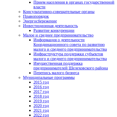
Прием населения в органах государственной
власти
Консультативно-совещательные органы
Правопорядок
Энергосбережение
Инвестиционная деятельность
Развитие конкуренции
Малое и среднее предпринимательство
Информация о деятельности
Координационного совета по развитию
малого и среднего предпринимательства
Инфраструктура поддержки субъектов
малого и среднего предпринимательства
Имущественная поддержка
предпринимателей Шелеховского района
Перепись малого бизнеса
Муниципальные программы
2015 год
2016 год
2017 год
2018 год
2019 год
2020 год
2021 год
2022 год