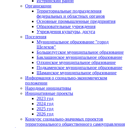
Истринский район
Организации
Территориальные подразделения
федеральных и областных органов
Основные промышленные предприятия
Образовательные учреждения
Учреждения культуры, досуга
Поселения
Муниципальное образование "город
Шелехов"
Большелугское муниципальное образование
Баклашинское муниципальное образование
Олхинское муниципальное образование
Подкаменское муниципальное образование
Шаманское муниципальное образование
Информация о социально-экономическом
положении
Народные инициативы
Инициативные проекты
2023 год
2024 год
2025 год
2026 год
Конкурс социально-значимых проектов
территориального общественного самоуправления