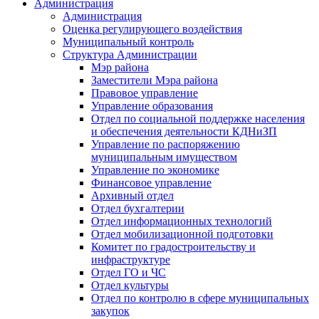
Администрация
Администрация
Оценка регулирующего воздействия
Муниципальный контроль
Структура Администрации
Мэр района
Заместители Мэра района
Правовое управление
Управление образования
Отдел по социальной поддержке населения
и обеспечения деятельности КДНиЗП
Управление по распоряжению
муниципальным имуществом
Управление по экономике
Финансовое управление
Архивный отдел
Отдел бухгалтерии
Отдел информационных технологий
Отдел мобилизационной подготовки
Комитет по градостроительству и
инфраструктуре
Отдел ГО и ЧС
Отдел культуры
Отдел по контролю в сфере муниципальных
закупок