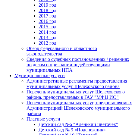
2019 год
2018 год
2017 год
2016 год
2015 год
2014 год
2013 год
2012 год
Обзор федерального и областного
законодательства
Сведения о судебных постановлениях / решениях
по делам о признании недействующими
муниципальных НПА
Муниципальные услуги
Административные регламенты предоставления
муниципальных услуг Шелеховского района
Перечень муниципальных услуг Шелеховского
района, предоставляемых в ГАУ "МФЦ ИО"
Перечень муниципальных услуг, предоставляемых
Администрацией Шелеховского муниципального
района
Платные услуги
Детский сад №6 "Аленький цветочек"
Детский сад № 9 «Подснежник»