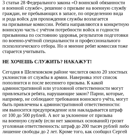
3 статьи 28 Федерального закона «О воинской обязанности
и военной службе», решение о призыве на военную службу
граждан, не пребывающих в запасе, по определению вида
и рода войск для прохождения службы возлагается
на призывные комиссии. Ребята направляются в конкретную
воинскую часть с учётом потребности войск и годности
призывника по состоянию здоровья, результатов подготовки
по военно-учётной специальности и профессионального
психологического отбора. Но и мнение ребят комиссия тоже
старается учитывать.
НЕ ХОЧЕШЬ СЛУЖИТЬ? НАКАЖУТ!
Сегодня в Шелеховском районе числится около 20 злостных
уклонистов от службы в армии. Наверняка этот список
пополнится и после весеннего призыва. К какой
административной или уголовной ответственности могут
привлекаться ребята, нарушающие закон? Парни, которые,
например, не соблюдают требования воинского учёта, могут
быть привлечены к административной ответственности:
им выносится предупреждение или накладывается штраф
от 100 до 500 рублей. А вот за уклонение от призыва
на военную службу (если нет законных оснований) грозит
уголовная ответственность: штраф до 200 тысяч рублей либо
лишение свободы до 2 лет. Кроме того, как сообщил Сергей