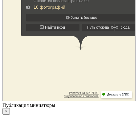
Публикация миниатюры
×