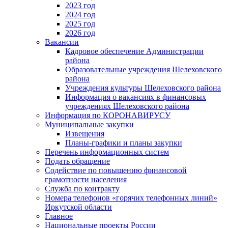
2023 год
2024 год
2025 год
2026 год
Вакансии
Кадровое обеспечение Администрации
района
Образовательные учреждения Шелеховского
района
Учреждения культуры Шелеховского района
Информация о вакансиях в финансовых
учреждениях Шелеховского района
Информация по КОРОНАВИРУСУ
Муниципальные закупки
Извещения
Планы-графики и планы закупки
Перечень информационных систем
Подать обращение
Содействие по повышению финансовой
грамотности населения
Служба по контракту
Номера телефонов «горячих телефонных линий»
Иркутской области
Главное
Национальные проекты России