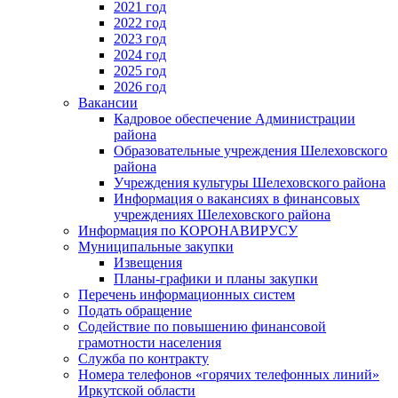
2021 год
2022 год
2023 год
2024 год
2025 год
2026 год
Вакансии
Кадровое обеспечение Администрации
района
Образовательные учреждения Шелеховского
района
Учреждения культуры Шелеховского района
Информация о вакансиях в финансовых
учреждениях Шелеховского района
Информация по КОРОНАВИРУСУ
Муниципальные закупки
Извещения
Планы-графики и планы закупки
Перечень информационных систем
Подать обращение
Содействие по повышению финансовой
грамотности населения
Служба по контракту
Номера телефонов «горячих телефонных линий»
Иркутской области