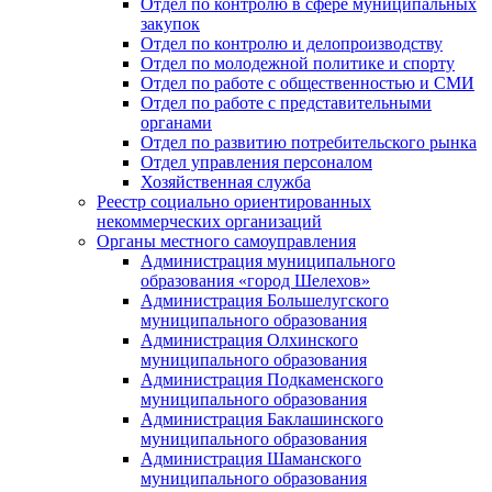
Отдел по контролю в сфере муниципальных
закупок
Отдел по контролю и делопроизводству
Отдел по молодежной политике и спорту
Отдел по работе с общественностью и СМИ
Отдел по работе с представительными
органами
Отдел по развитию потребительского рынка
Отдел управления персоналом
Хозяйственная служба
Реестр социально ориентированных
некоммерческих организаций
Органы местного самоуправления
Администрация муниципального
образования «город Шелехов»
Администрация Большелугского
муниципального образования
Администрация Олхинского
муниципального образования
Администрация Подкаменского
муниципального образования
Администрация Баклашинского
муниципального образования
Администрация Шаманского
муниципального образования