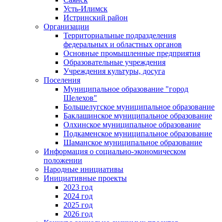
Усть-Илимск
Истринский район
Организации
Территориальные подразделения
федеральных и областных органов
Основные промышленные предприятия
Образовательные учреждения
Учреждения культуры, досуга
Поселения
Муниципальное образование "город
Шелехов"
Большелугское муниципальное образование
Баклашинское муниципальное образование
Олхинское муниципальное образование
Подкаменское муниципальное образование
Шаманское муниципальное образование
Информация о социально-экономическом
положении
Народные инициативы
Инициативные проекты
2023 год
2024 год
2025 год
2026 год