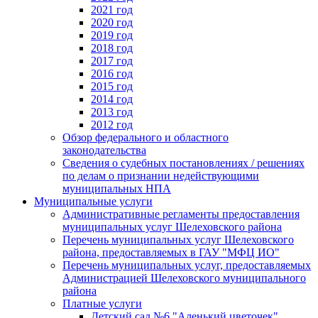
2021 год
2020 год
2019 год
2018 год
2017 год
2016 год
2015 год
2014 год
2013 год
2012 год
Обзор федерального и областного
законодательства
Сведения о судебных постановлениях / решениях
по делам о признании недействующими
муниципальных НПА
Муниципальные услуги
Административные регламенты предоставления
муниципальных услуг Шелеховского района
Перечень муниципальных услуг Шелеховского
района, предоставляемых в ГАУ "МФЦ ИО"
Перечень муниципальных услуг, предоставляемых
Администрацией Шелеховского муниципального
района
Платные услуги
Детский сад №6 "Аленький цветочек"