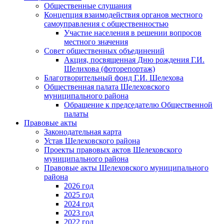
Общественные слушания
Концепция взаимодействия органов местного
самоуправления с общественностью
Участие населения в решении вопросов
местного значения
Совет общественных объединений
Акция, посвященная Дню рождения Г.И.
Шелихова (фоторепортаж)
Благотворительный фонд Г.И. Шелехова
Общественная палата Шелеховского
муниципального района
Обращение к председателю Общественной
палаты
Правовые акты
Законодательная карта
Устав Шелеховского района
Проекты правовых актов Шелеховского
муниципального района
Правовые акты Шелеховского муниципального
района
2026 год
2025 год
2024 год
2023 год
2022 год