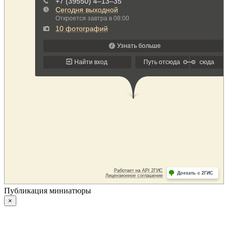
Публикация миниатюры
×