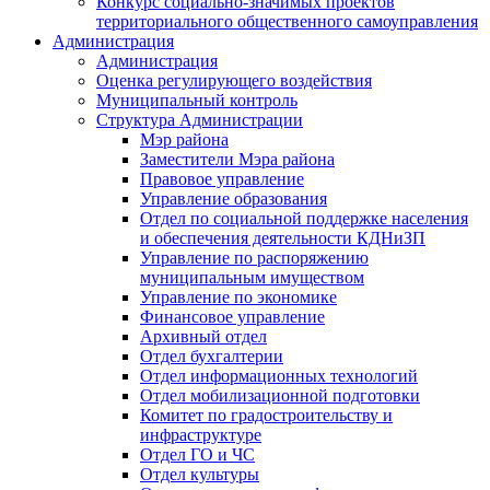
Конкурс социально-значимых проектов
территориального общественного самоуправления
Администрация
Администрация
Оценка регулирующего воздействия
Муниципальный контроль
Структура Администрации
Мэр района
Заместители Мэра района
Правовое управление
Управление образования
Отдел по социальной поддержке населения
и обеспечения деятельности КДНиЗП
Управление по распоряжению
муниципальным имуществом
Управление по экономике
Финансовое управление
Архивный отдел
Отдел бухгалтерии
Отдел информационных технологий
Отдел мобилизационной подготовки
Комитет по градостроительству и
инфраструктуре
Отдел ГО и ЧС
Отдел культуры