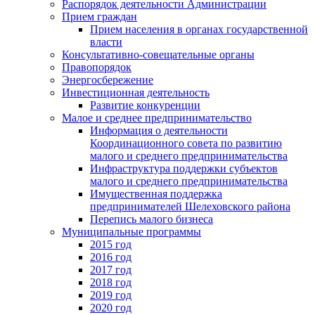
Распорядок деятельности Администрации
Прием граждан
Прием населения в органах государственной
власти
Консультативно-совещательные органы
Правопорядок
Энергосбережение
Инвестиционная деятельность
Развитие конкуренции
Малое и среднее предпринимательство
Информация о деятельности
Координационного совета по развитию
малого и среднего предпринимательства
Инфраструктура поддержки субъектов
малого и среднего предпринимательства
Имущественная поддержка
предпринимателей Шелеховского района
Перепись малого бизнеса
Муниципальные программы
2015 год
2016 год
2017 год
2018 год
2019 год
2020 год