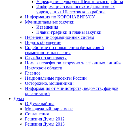
Учреждения культуры Шелеховского района
Информация о вакансиях в финансовых
учреждениях Шелеховского района
Информация по КОРОНАВИРУСУ
Муниципальные закупки
Извещения
Планы-графики и планы закупки
Перечень информационных систем
Подать обращение
Содействие по повышению финансовой
грамотности населения
Служба по контракту
Номера телефонов «горячих телефонных линий»
Иркутской области
Главное
Национальные проекты России
Осторожно, мошенники!
Информация от министерств, ведомств, фондов,
организаций
Дума
О Думе района
Молодежный парламент
Соглашения
Решения Думы 2012
Решения Думы 2013