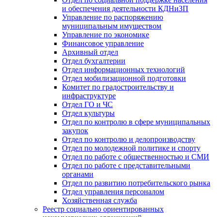
и обеспечения деятельности КДНиЗП
Управление по распоряжению
муниципальным имуществом
Управление по экономике
Финансовое управление
Архивный отдел
Отдел бухгалтерии
Отдел информационных технологий
Отдел мобилизационной подготовки
Комитет по градостроительству и
инфраструктуре
Отдел ГО и ЧС
Отдел культуры
Отдел по контролю в сфере муниципальных
закупок
Отдел по контролю и делопроизводству
Отдел по молодежной политике и спорту
Отдел по работе с общественностью и СМИ
Отдел по работе с представительными
органами
Отдел по развитию потребительского рынка
Отдел управления персоналом
Хозяйственная служба
Реестр социально ориентированных