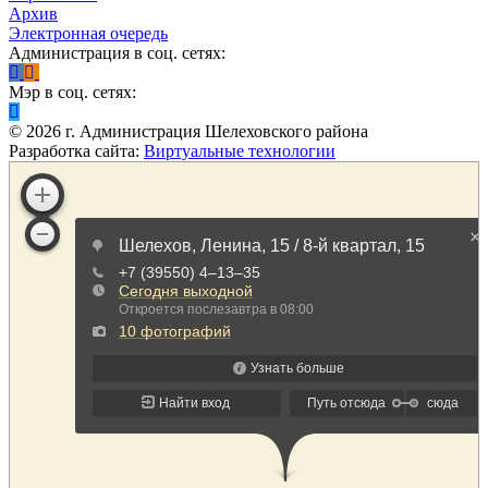
Архив
Электронная очередь
Администрация в соц. сетях:
Мэр в соц. сетях:
©
2026
г. Администрация Шелеховского района
Разработка сайта:
Виртуальные технологии