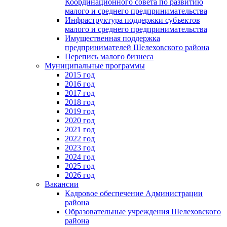
Координационного совета по развитию
малого и среднего предпринимательства
Инфраструктура поддержки субъектов
малого и среднего предпринимательства
Имущественная поддержка
предпринимателей Шелеховского района
Перепись малого бизнеса
Муниципальные программы
2015 год
2016 год
2017 год
2018 год
2019 год
2020 год
2021 год
2022 год
2023 год
2024 год
2025 год
2026 год
Вакансии
Кадровое обеспечение Администрации
района
Образовательные учреждения Шелеховского
района