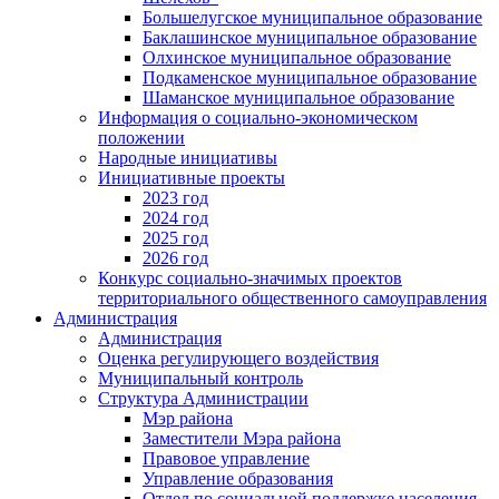
Большелугское муниципальное образование
Баклашинское муниципальное образование
Олхинское муниципальное образование
Подкаменское муниципальное образование
Шаманское муниципальное образование
Информация о социально-экономическом
положении
Народные инициативы
Инициативные проекты
2023 год
2024 год
2025 год
2026 год
Конкурс социально-значимых проектов
территориального общественного самоуправления
Администрация
Администрация
Оценка регулирующего воздействия
Муниципальный контроль
Структура Администрации
Мэр района
Заместители Мэра района
Правовое управление
Управление образования
Отдел по социальной поддержке населения