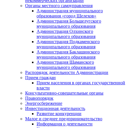
некоммерческих организаций
Органы местного самоуправления
Администрация муниципального
образования «город Шелехов»
Администрация Большелугского
муниципального образования
Администрация Олхинского
муниципального образования
Администрация Подкаменского
муниципального образования
Администрация Баклашинского
муниципального образования
Администрация Шаманского
муниципального образования
Распорядок деятельности Администрации
Прием граждан
Прием населения в органах государственной
власти
Консультативно-совещательные органы
Правопорядок
Энергосбережение
Инвестиционная деятельность
Развитие конкуренции
Малое и среднее предпринимательство
Информация о деятельности