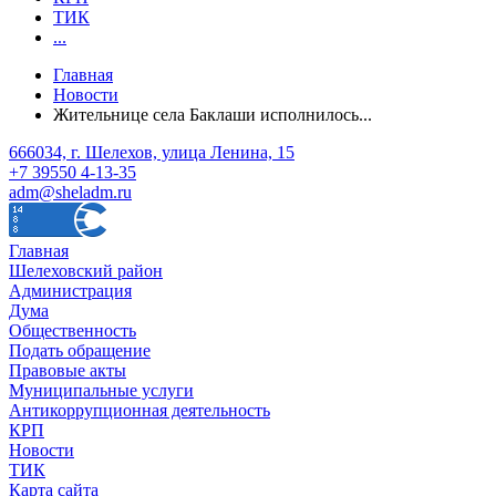
ТИК
...
Главная
Новости
Жительнице села Баклаши исполнилось...
666034, г. Шелехов, улица Ленина, 15
+7 39550 4-13-35
adm@sheladm.ru
Главная
Шелеховский район
Администрация
Дума
Общественность
Подать обращение
Правовые акты
Муниципальные услуги
Антикоррупционная деятельность
КРП
Новости
ТИК
Карта сайта