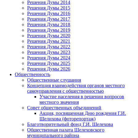
Решения Думы 2014
Решения Думы 2015
Решения Думы 2016
Решения Думы 2017
Решения Думы 2018
Решения Думы 2019
Решения Думы 2020
Решения Думы 2021
Решения Думы 2022
Решения Думы 2023
Решения Думы 2024
Решения Думы 2025
Решения Думы 2026
Общественность
Общественные слушания
Концепция взаимодействия органов местного
самоуправления с общественностью
Участие населения в решении вопросов
местного значения
Совет общественных объединений
Акция, посвященная Дню рождения Г.И.
Шелихова (фоторепортаж)
Благотворительный фонд Г.И. Шелехова
Общественная палата Шелеховского
муниципального района