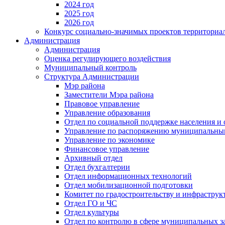
2024 год
2025 год
2026 год
Конкурс социально-значимых проектов территориа
Администрация
Администрация
Оценка регулирующего воздействия
Муниципальный контроль
Структура Администрации
Мэр района
Заместители Мэра района
Правовое управление
Управление образования
Отдел по социальной поддержке населения и
Управление по распоряжению муниципальны
Управление по экономике
Финансовое управление
Архивный отдел
Отдел бухгалтерии
Отдел информационных технологий
Отдел мобилизационной подготовки
Комитет по градостроительству и инфраструк
Отдел ГО и ЧС
Отдел культуры
Отдел по контролю в сфере муниципальных з