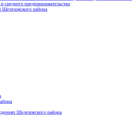
 и среднего предпринимательства
 Шелеховского района
а
района
ждениях Шелеховского района