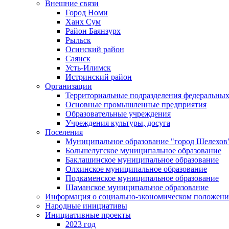
Внешние связи
Город Номи
Ханх Сум
Район Баянзурх
Рыльск
Осинский район
Саянск
Усть-Илимск
Истринский район
Организации
Территориальные подразделения федеральных
Основные промышленные предприятия
Образовательные учреждения
Учреждения культуры, досуга
Поселения
Муниципальное образование "город Шелехов
Большелугское муниципальное образование
Баклашинское муниципальное образование
Олхинское муниципальное образование
Подкаменское муниципальное образование
Шаманское муниципальное образование
Информация о социально-экономическом положен
Народные инициативы
Инициативные проекты
2023 год