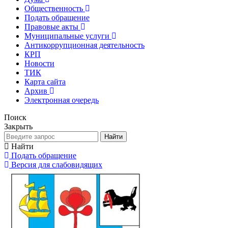
Общественность
Подать обращение
Правовые акты
Муниципальные услуги
Антикоррупционная деятельность
КРП
Новости
ТИК
Карта сайта
Архив
Электронная очередь
Поиск
Закрыть
Найти
Найти
Подать обращение
Версия для слабовидящих