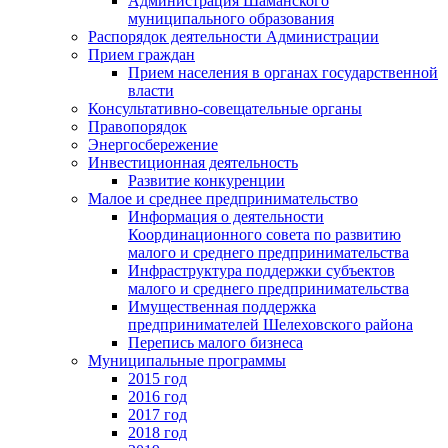
Администрация Шаманского
муниципального образования
Распорядок деятельности Администрации
Прием граждан
Прием населения в органах государственной
власти
Консультативно-совещательные органы
Правопорядок
Энергосбережение
Инвестиционная деятельность
Развитие конкуренции
Малое и среднее предпринимательство
Информация о деятельности
Координационного совета по развитию
малого и среднего предпринимательства
Инфраструктура поддержки субъектов
малого и среднего предпринимательства
Имущественная поддержка
предпринимателей Шелеховского района
Перепись малого бизнеса
Муниципальные программы
2015 год
2016 год
2017 год
2018 год