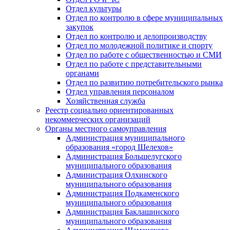
Отдел культуры
Отдел по контролю в сфере муниципальных
закупок
Отдел по контролю и делопроизводству
Отдел по молодежной политике и спорту
Отдел по работе с общественностью и СМИ
Отдел по работе с представительными
органами
Отдел по развитию потребительского рынка
Отдел управления персоналом
Хозяйственная служба
Реестр социально ориентированных
некоммерческих организаций
Органы местного самоуправления
Администрация муниципального
образования «город Шелехов»
Администрация Большелугского
муниципального образования
Администрация Олхинского
муниципального образования
Администрация Подкаменского
муниципального образования
Администрация Баклашинского
муниципального образования