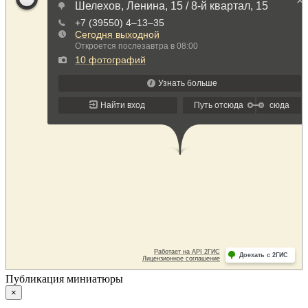
Публикация миниатюры
×