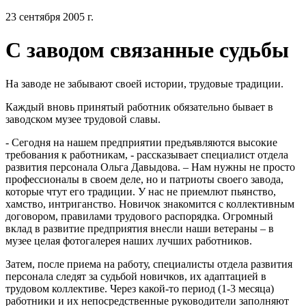
23 сентября 2005 г.
C заводом связанные судьбы
На заводе не забывают своей истории, трудовые традиции.
Каждый вновь принятый работник обязательно бывает в
заводском музее трудовой славы.
- Сегодня на нашем предприятии предъявляются высокие
требования к работникам, - рассказывает специалист отдела
развития персонала Ольга Давыдова. – Нам нужны не просто
профессионалы в своем деле, но и патриоты своего завода,
которые чтут его традиции. У нас не приемлют пьянство,
хамство, интриганство. Новичок знакомится с коллективным
договором, правилами трудового распорядка. Огромный
вклад в развитие предприятия внесли наши ветераны – в
музее целая фотогалерея наших лучших работников.
Затем, после приема на работу, специалисты отдела развития
персонала следят за судьбой новичков, их адаптацией в
трудовом коллективе. Через какой-то период (1-3 месяца)
работники и их непосредственные руководители заполняют