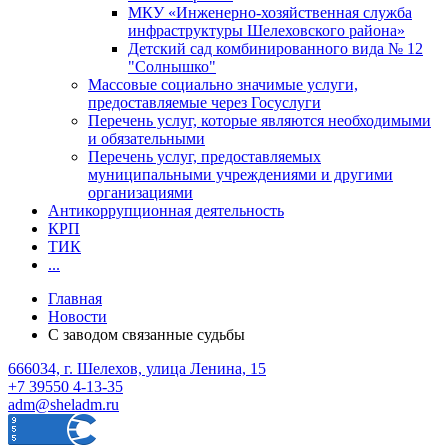
МКУ «Инженерно-хозяйственная служба
инфраструктуры Шелеховского района»
Детский сад комбинированного вида № 12
"Солнышко"
Массовые социально значимые услуги,
предоставляемые через Госуслуги
Перечень услуг, которые являются необходимыми
и обязательными
Перечень услуг, предоставляемых
муниципальными учреждениями и другими
организациями
Антикоррупционная деятельность
КРП
ТИК
...
Главная
Новости
C заводом связанные судьбы
666034, г. Шелехов, улица Ленина, 15
+7 39550 4-13-35
adm@sheladm.ru