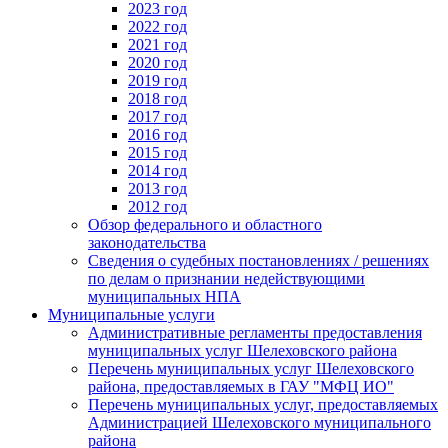
2023 год
2022 год
2021 год
2020 год
2019 год
2018 год
2017 год
2016 год
2015 год
2014 год
2013 год
2012 год
Обзор федерального и областного
законодательства
Сведения о судебных постановлениях / решениях
по делам о признании недействующими
муниципальных НПА
Муниципальные услуги
Административные регламенты предоставления
муниципальных услуг Шелеховского района
Перечень муниципальных услуг Шелеховского
района, предоставляемых в ГАУ "МФЦ ИО"
Перечень муниципальных услуг, предоставляемых
Администрацией Шелеховского муниципального
района