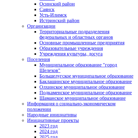
Осинский район
Саянск
Усть-Илимск
Истринский район
Организации
Территориальные подразделения
федеральных и областных органов
Основные промышленные предприятия
Образовательные учреждения
Учреждения культуры, досуга
Поселения
Муниципальное образование "город
Шелехов"
Большелугское муниципальное образование
Баклашинское муниципальное образование
Олхинское муниципальное образование
Подкаменское муниципальное образование
Шаманское муниципальное образование
Информация о социально-экономическом
положении
Народные инициативы
Инициативные проекты
2023 год
2024 год
2025 год