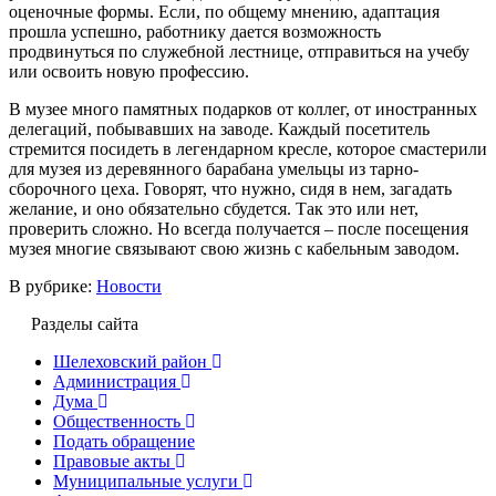
оценочные формы. Если, по общему мнению, адаптация
прошла успешно, работнику дается возможность
продвинуться по служебной лестнице, отправиться на учебу
или освоить новую профессию.
В музее много памятных подарков от коллег, от иностранных
делегаций, побывавших на заводе. Каждый посетитель
стремится посидеть в легендарном кресле, которое смастерили
для музея из деревянного барабана умельцы из тарно-
сборочного цеха. Говорят, что нужно, сидя в нем, загадать
желание, и оно обязательно сбудется. Так это или нет,
проверить сложно. Но всегда получается – после посещения
музея многие связывают свою жизнь с кабельным заводом.
В рубрике:
Новости
Разделы сайта
Шелеховский район
Администрация
Дума
Общественность
Подать обращение
Правовые акты
Муниципальные услуги