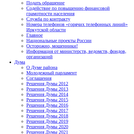
Подать обращение
Содействие по повышению финансовой
грамотности населения
Служба по контракту
Номера телефонов «горячих телефонных линий»
Иркутской области
Главное
Национальные проекты России
Осторожно, мошенники!
Информация от министерств, ведомств, фондов,
организаций
Дума
О Думе района
Молодежный парламент
Соглашения
Решения Думы 2012
Решения Думы 2013
Решения Думы 2014
Решения Думы 2015
Решения Думы 2016
Решения Думы 2017
Решения Думы 2018
Решения Думы 2019
Решения Думы 2020
Решения Думы 2021