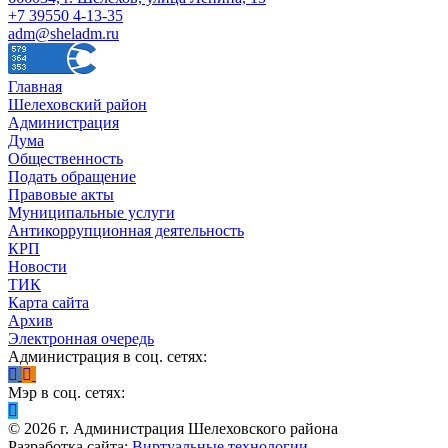
+7 39550 4-13-35
adm@sheladm.ru
Главная
Шелеховский район
Администрация
Дума
Общественность
Подать обращение
Правовые акты
Муниципальные услуги
Антикоррупционная деятельность
КРП
Новости
ТИК
Карта сайта
Архив
Электронная очередь
Администрация в соц. сетях:
Мэр в соц. сетях:
©
2026
г. Администрация Шелеховского района
Разработка сайта:
Виртуальные технологии