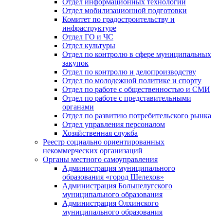
Отдел информационных технологий
Отдел мобилизационной подготовки
Комитет по градостроительству и
инфраструктуре
Отдел ГО и ЧС
Отдел культуры
Отдел по контролю в сфере муниципальных
закупок
Отдел по контролю и делопроизводству
Отдел по молодежной политике и спорту
Отдел по работе с общественностью и СМИ
Отдел по работе с представительными
органами
Отдел по развитию потребительского рынка
Отдел управления персоналом
Хозяйственная служба
Реестр социально ориентированных
некоммерческих организаций
Органы местного самоуправления
Администрация муниципального
образования «город Шелехов»
Администрация Большелугского
муниципального образования
Администрация Олхинского
муниципального образования