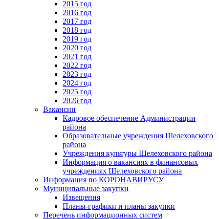
2015 год
2016 год
2017 год
2018 год
2019 год
2020 год
2021 год
2022 год
2023 год
2024 год
2025 год
2026 год
Вакансии
Кадровое обеспечение Администрации
района
Образовательные учреждения Шелеховского
района
Учреждения культуры Шелеховского района
Информация о вакансиях в финансовых
учреждениях Шелеховского района
Информация по КОРОНАВИРУСУ
Муниципальные закупки
Извещения
Планы-графики и планы закупки
Перечень информационных систем