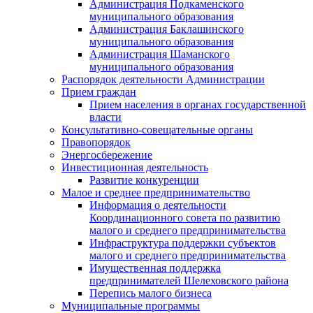
Администрация Подкаменского
муниципального образования
Администрация Баклашинского
муниципального образования
Администрация Шаманского
муниципального образования
Распорядок деятельности Администрации
Прием граждан
Прием населения в органах государственной
власти
Консультативно-совещательные органы
Правопорядок
Энергосбережение
Инвестиционная деятельность
Развитие конкуренции
Малое и среднее предпринимательство
Информация о деятельности
Координационного совета по развитию
малого и среднего предпринимательства
Инфраструктура поддержки субъектов
малого и среднего предпринимательства
Имущественная поддержка
предпринимателей Шелеховского района
Перепись малого бизнеса
Муниципальные программы