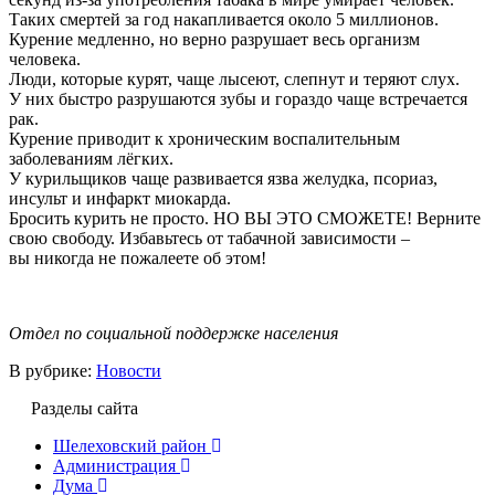
Таких смертей за год накапливается около 5 миллионов.
Курение медленно, но верно разрушает весь организм
человека.
Люди, которые курят, чаще лысеют, слепнут и теряют слух.
У них быстро разрушаются зубы и гораздо чаще встречается
рак.
Курение приводит к хроническим воспалительным
заболеваниям лёгких.
У курильщиков чаще развивается язва желудка, псориаз,
инсульт и инфаркт миокарда.
Бросить курить не просто. НО ВЫ ЭТО СМОЖЕТЕ! Верните
свою свободу. Избавьтесь от табачной зависимости –
вы никогда не пожалеете об этом!
Отдел по социальной поддержке населения
В рубрике:
Новости
Разделы сайта
Шелеховский район
Администрация
Дума