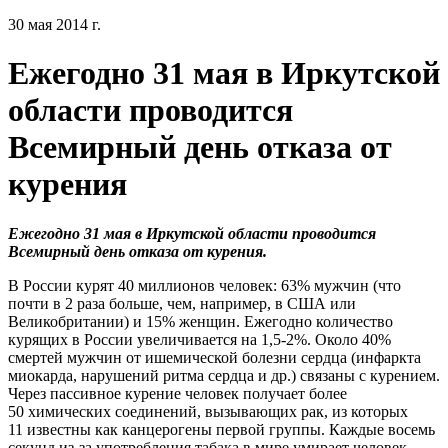
30 мая 2014 г.
Ежегодно 31 мая в Иркутской
области проводится
Всемирный день отказа от
курения
Ежегодно 31 мая в Иркутской области проводится
Всемирный день отказа от курения.
В России курят 40 миллионов человек: 63% мужчин (что
почти в 2 раза больше, чем, например, в США или
Великобритании) и 15% женщин. Ежегодно количество
курящих в России увеличивается на 1,5-2%. Около 40%
смертей мужчин от ишемической болезни сердца (инфаркта
миокарда, нарушений ритма сердца и др.) связаны с курением.
Через пассивное курение человек получает более
50 химических соединений, вызывающих рак, из которых
11 известны как канцерогены первой группы. Каждые восемь
секунд из-за употребления табака в мире умирает человек.