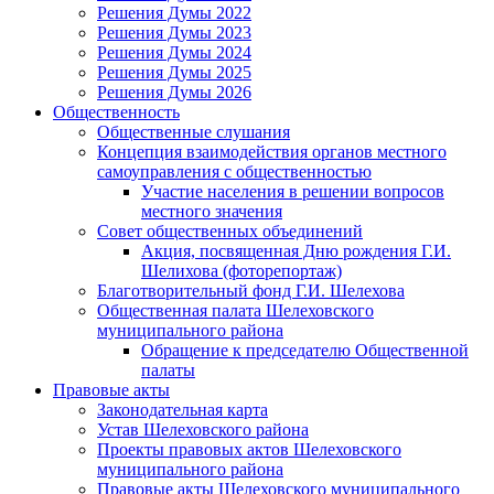
Решения Думы 2022
Решения Думы 2023
Решения Думы 2024
Решения Думы 2025
Решения Думы 2026
Общественность
Общественные слушания
Концепция взаимодействия органов местного
самоуправления с общественностью
Участие населения в решении вопросов
местного значения
Совет общественных объединений
Акция, посвященная Дню рождения Г.И.
Шелихова (фоторепортаж)
Благотворительный фонд Г.И. Шелехова
Общественная палата Шелеховского
муниципального района
Обращение к председателю Общественной
палаты
Правовые акты
Законодательная карта
Устав Шелеховского района
Проекты правовых актов Шелеховского
муниципального района
Правовые акты Шелеховского муниципального