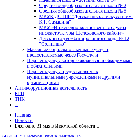
Средняя общеобразовательная школа № 2
Средняя общеобразовательная школа № 5
МКУК ДО ШР "Детская школа искусств им.
К.Г. Самарина"
МКУ «Инженерно-хозяйственная служба
инфраструктуры Шелеховского района»
Детский сад комбинированного вида № 12
"Солнышко"
Массовые социально значимые услуги,
предоставляемые через Госуслуги
Перечень услуг, которые являются необходимыми
и обязательными
Перечень услуг, предоставляемых
муниципальными учреждениями и другими
организациями
Антикоррупционная деятельность
КРП
ТИК
...
Главная
Новости
Ежегодно 31 мая в Иркутской области...
666034, г. Шелехов, улица Ленина, 15