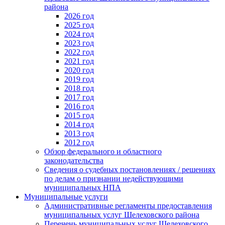
района
2026 год
2025 год
2024 год
2023 год
2022 год
2021 год
2020 год
2019 год
2018 год
2017 год
2016 год
2015 год
2014 год
2013 год
2012 год
Обзор федерального и областного
законодательства
Сведения о судебных постановлениях / решениях
по делам о признании недействующими
муниципальных НПА
Муниципальные услуги
Административные регламенты предоставления
муниципальных услуг Шелеховского района
Перечень муниципальных услуг Шелеховского