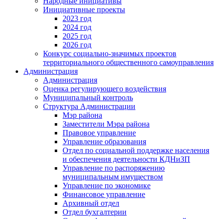
Народные инициативы
Инициативные проекты
2023 год
2024 год
2025 год
2026 год
Конкурс социально-значимых проектов
территориального общественного самоуправления
Администрация
Администрация
Оценка регулирующего воздействия
Муниципальный контроль
Структура Администрации
Мэр района
Заместители Мэра района
Правовое управление
Управление образования
Отдел по социальной поддержке населения
и обеспечения деятельности КДНиЗП
Управление по распоряжению
муниципальным имуществом
Управление по экономике
Финансовое управление
Архивный отдел
Отдел бухгалтерии