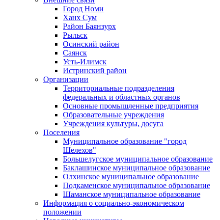
Город Номи
Ханх Сум
Район Баянзурх
Рыльск
Осинский район
Саянск
Усть-Илимск
Истринский район
Организации
Территориальные подразделения
федеральных и областных органов
Основные промышленные предприятия
Образовательные учреждения
Учреждения культуры, досуга
Поселения
Муниципальное образование "город
Шелехов"
Большелугское муниципальное образование
Баклашинское муниципальное образование
Олхинское муниципальное образование
Подкаменское муниципальное образование
Шаманское муниципальное образование
Информация о социально-экономическом
положении