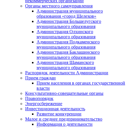
некоммерческих организаций
Органы местного самоуправления
Администрация муниципального
образования «город Шелехов»
Администрация Большелугского
муниципального образования
Администрация Олхинского
муниципального образования
Администрация Подкаменского
муниципального образования
Администрация Баклашинского
муниципального образования
Администрация Шаманского
муниципального образования
Распорядок деятельности Администрации
Прием граждан
Прием населения в органах государственной
власти
Консультативно-совещательные органы
Правопорядок
Энергосбережение
Инвестиционная деятельность
Развитие конкуренции
Малое и среднее предпринимательство
Информация о деятельности