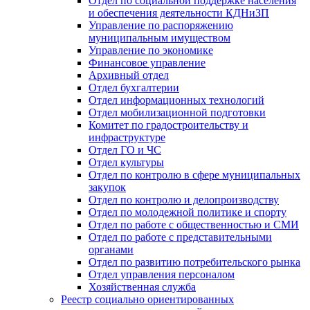
Отдел по социальной поддержке населения
и обеспечения деятельности КДНиЗП
Управление по распоряжению
муниципальным имуществом
Управление по экономике
Финансовое управление
Архивный отдел
Отдел бухгалтерии
Отдел информационных технологий
Отдел мобилизационной подготовки
Комитет по градостроительству и
инфраструктуре
Отдел ГО и ЧС
Отдел культуры
Отдел по контролю в сфере муниципальных
закупок
Отдел по контролю и делопроизводству
Отдел по молодежной политике и спорту
Отдел по работе с общественностью и СМИ
Отдел по работе с представительными
органами
Отдел по развитию потребительского рынка
Отдел управления персоналом
Хозяйственная служба
Реестр социально ориентированных