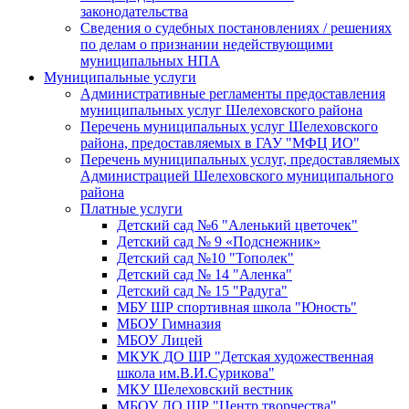
законодательства
Сведения о судебных постановлениях / решениях
по делам о признании недействующими
муниципальных НПА
Муниципальные услуги
Административные регламенты предоставления
муниципальных услуг Шелеховского района
Перечень муниципальных услуг Шелеховского
района, предоставляемых в ГАУ "МФЦ ИО"
Перечень муниципальных услуг, предоставляемых
Администрацией Шелеховского муниципального
района
Платные услуги
Детский сад №6 "Аленький цветочек"
Детский сад № 9 «Подснежник»
Детский сад №10 "Тополек"
Детский сад № 14 "Аленка"
Детский сад № 15 "Радуга"
МБУ ШР спортивная школа "Юность"
МБОУ Гимназия
МБОУ Лицей
МКУК ДО ШР "Детская художественная
школа им.В.И.Сурикова"
МКУ Шелеховский вестник
МБОУ ДО ШР "Центр творчества"