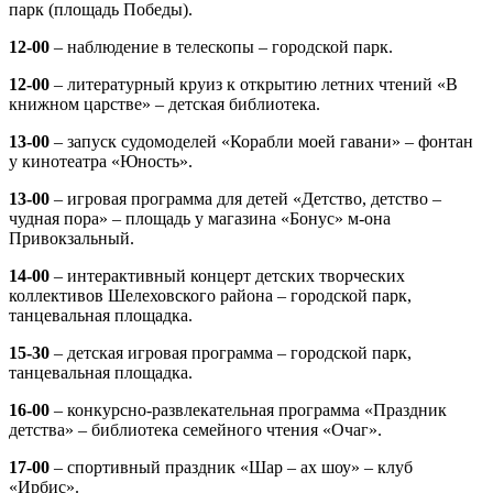
парк (площадь Победы).
12-00
– наблюдение в телескопы – городской парк.
12-00
– литературный круиз к открытию летних чтений «В
книжном царстве» – детская библиотека.
13-00
– запуск судомоделей «Корабли моей гавани» – фонтан
у кинотеатра «Юность».
13-00
– игровая программа для детей «Детство, детство –
чудная пора» – площадь у магазина «Бонус» м-она
Привокзальный.
14-00
– интерактивный концерт детских творческих
коллективов Шелеховского района – городской парк,
танцевальная площадка.
15-30
– детская игровая программа – городской парк,
танцевальная площадка.
16-00
– конкурсно-развлекательная программа «Праздник
детства» – библиотека семейного чтения «Очаг».
17-00
– спортивный праздник «Шар – ах шоу» – клуб
«Ирбис».