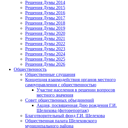
Решения Думы 2014
Решения Думы 2015
Решения Думы 2016
Решения Думы 2017
Решения Думы 2018
Решения Думы 2019
Решения Думы 2020
Решения Думы 2021
Решения Думы 2022
Решения Думы 2023
Решения Думы 2024
Решения Думы 2025
Решения Думы 2026
Общественность
Общественные слушания
Концепция взаимодействия органов местного
самоуправления с общественностью
Участие населения в решении вопросов
местного значения
Совет общественных объединений
Акция, посвященная Дню рождения Г.И.
Шелихова (фоторепортаж)
Благотворительный фонд Г.И. Шелехова
Общественная палата Шелеховского
муниципального района