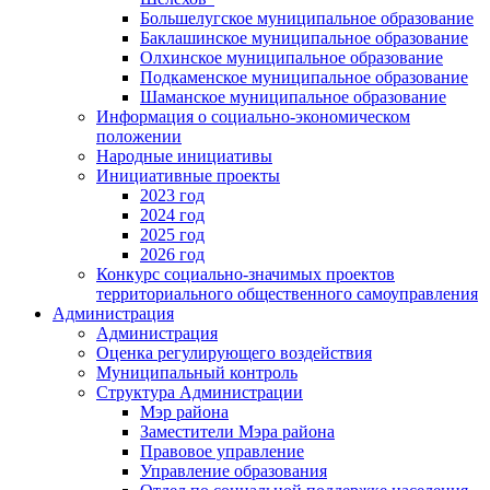
Большелугское муниципальное образование
Баклашинское муниципальное образование
Олхинское муниципальное образование
Подкаменское муниципальное образование
Шаманское муниципальное образование
Информация о социально-экономическом
положении
Народные инициативы
Инициативные проекты
2023 год
2024 год
2025 год
2026 год
Конкурс социально-значимых проектов
территориального общественного самоуправления
Администрация
Администрация
Оценка регулирующего воздействия
Муниципальный контроль
Структура Администрации
Мэр района
Заместители Мэра района
Правовое управление
Управление образования