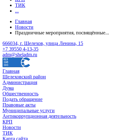
ТИК
...
Главная
Новости
Праздничные мероприятия, посвящённые...
666034, г. Шелехов, улица Ленина, 15
+7 39550 4-13-35
adm@sheladm.ru
Главная
Шелеховский район
Администрация
Дума
Общественность
Подать обращение
Правовые акты
Муниципальные услуги
Антикоррупционная деятельность
КРП
Новости
ТИК
Карта сайта