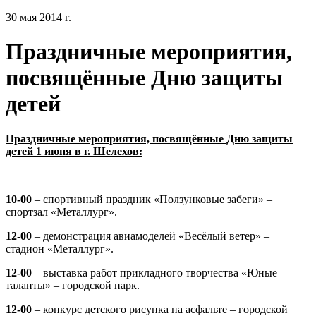
30 мая 2014 г.
Праздничные мероприятия,
посвящённые Дню защиты
детей
Праздничные мероприятия, посвящённые Дню защиты
детей 1 июня в г. Шелехов:
10-00
– спортивный праздник «Ползунковые забеги» –
спортзал «Металлург».
12-00
– демонстрация авиамоделей «Весёлый ветер» –
стадион «Металлург».
12-00
– выставка работ прикладного творчества «Юные
таланты» – городской парк.
12-00
– конкурс детского рисунка на асфальте – городской