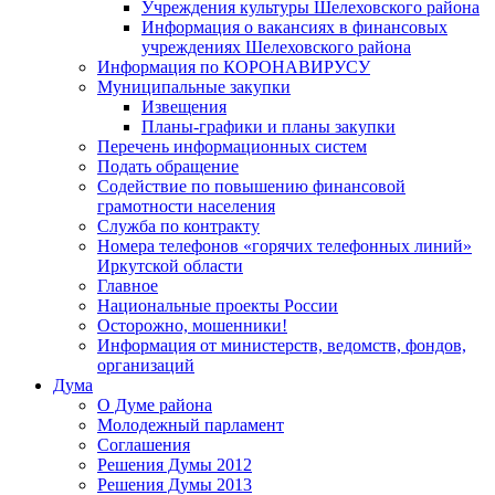
Учреждения культуры Шелеховского района
Информация о вакансиях в финансовых
учреждениях Шелеховского района
Информация по КОРОНАВИРУСУ
Муниципальные закупки
Извещения
Планы-графики и планы закупки
Перечень информационных систем
Подать обращение
Содействие по повышению финансовой
грамотности населения
Служба по контракту
Номера телефонов «горячих телефонных линий»
Иркутской области
Главное
Национальные проекты России
Осторожно, мошенники!
Информация от министерств, ведомств, фондов,
организаций
Дума
О Думе района
Молодежный парламент
Соглашения
Решения Думы 2012
Решения Думы 2013