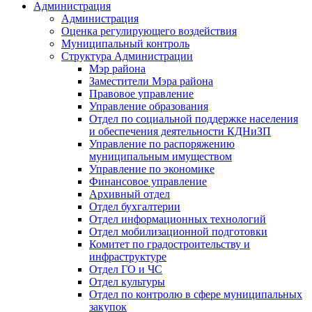
Администрация
Администрация
Оценка регулирующего воздействия
Муниципальный контроль
Структура Администрации
Мэр района
Заместители Мэра района
Правовое управление
Управление образования
Отдел по социальной поддержке населения
и обеспечения деятельности КДНиЗП
Управление по распоряжению
муниципальным имуществом
Управление по экономике
Финансовое управление
Архивный отдел
Отдел бухгалтерии
Отдел информационных технологий
Отдел мобилизационной подготовки
Комитет по градостроительству и
инфраструктуре
Отдел ГО и ЧС
Отдел культуры
Отдел по контролю в сфере муниципальных
закупок