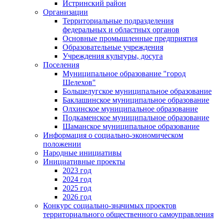
Истринский район
Организации
Территориальные подразделения
федеральных и областных органов
Основные промышленные предприятия
Образовательные учреждения
Учреждения культуры, досуга
Поселения
Муниципальное образование "город
Шелехов"
Большелугское муниципальное образование
Баклашинское муниципальное образование
Олхинское муниципальное образование
Подкаменское муниципальное образование
Шаманское муниципальное образование
Информация о социально-экономическом
положении
Народные инициативы
Инициативные проекты
2023 год
2024 год
2025 год
2026 год
Конкурс социально-значимых проектов
территориального общественного самоуправления