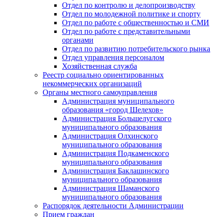
Отдел по контролю и делопроизводству
Отдел по молодежной политике и спорту
Отдел по работе с общественностью и СМИ
Отдел по работе с представительными
органами
Отдел по развитию потребительского рынка
Отдел управления персоналом
Хозяйственная служба
Реестр социально ориентированных
некоммерческих организаций
Органы местного самоуправления
Администрация муниципального
образования «город Шелехов»
Администрация Большелугского
муниципального образования
Администрация Олхинского
муниципального образования
Администрация Подкаменского
муниципального образования
Администрация Баклашинского
муниципального образования
Администрация Шаманского
муниципального образования
Распорядок деятельности Администрации
Прием граждан