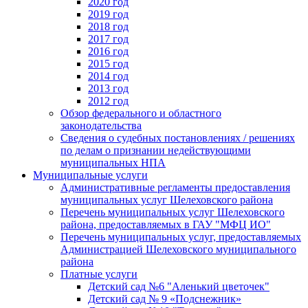
2020 год
2019 год
2018 год
2017 год
2016 год
2015 год
2014 год
2013 год
2012 год
Обзор федерального и областного
законодательства
Сведения о судебных постановлениях / решениях
по делам о признании недействующими
муниципальных НПА
Муниципальные услуги
Административные регламенты предоставления
муниципальных услуг Шелеховского района
Перечень муниципальных услуг Шелеховского
района, предоставляемых в ГАУ "МФЦ ИО"
Перечень муниципальных услуг, предоставляемых
Администрацией Шелеховского муниципального
района
Платные услуги
Детский сад №6 "Аленький цветочек"
Детский сад № 9 «Подснежник»