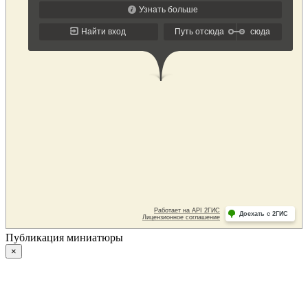
Публикация миниатюры
×