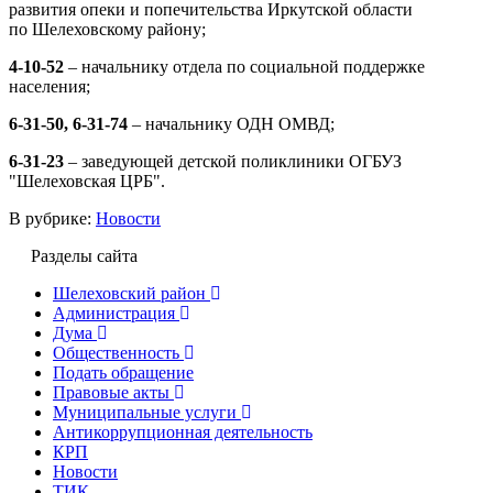
развития опеки и попечительства Иркутской области
по Шелеховскому району;
4-10-52
– начальнику отдела по социальной поддержке
населения;
6-31-50, 6-31-74
– начальнику ОДН ОМВД;
6-31-23
– заведующей детской поликлиники ОГБУЗ
"Шелеховская ЦРБ".
В рубрике:
Новости
Разделы сайта
Шелеховский район
Администрация
Дума
Общественность
Подать обращение
Правовые акты
Муниципальные услуги
Антикоррупционная деятельность
КРП
Новости
ТИК