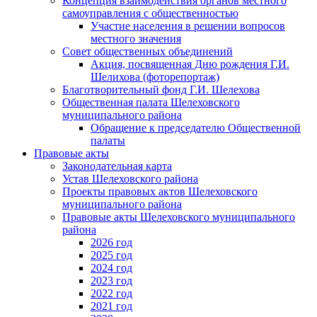
Концепция взаимодействия органов местного
самоуправления с общественностью
Участие населения в решении вопросов
местного значения
Совет общественных объединений
Акция, посвященная Дню рождения Г.И.
Шелихова (фоторепортаж)
Благотворительный фонд Г.И. Шелехова
Общественная палата Шелеховского
муниципального района
Обращение к председателю Общественной
палаты
Правовые акты
Законодательная карта
Устав Шелеховского района
Проекты правовых актов Шелеховского
муниципального района
Правовые акты Шелеховского муниципального
района
2026 год
2025 год
2024 год
2023 год
2022 год
2021 год