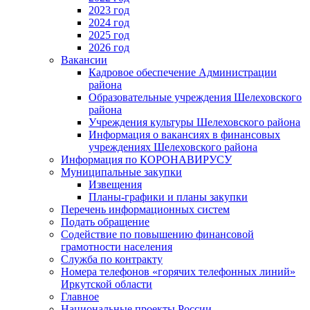
2023 год
2024 год
2025 год
2026 год
Вакансии
Кадровое обеспечение Администрации
района
Образовательные учреждения Шелеховского
района
Учреждения культуры Шелеховского района
Информация о вакансиях в финансовых
учреждениях Шелеховского района
Информация по КОРОНАВИРУСУ
Муниципальные закупки
Извещения
Планы-графики и планы закупки
Перечень информационных систем
Подать обращение
Содействие по повышению финансовой
грамотности населения
Служба по контракту
Номера телефонов «горячих телефонных линий»
Иркутской области
Главное
Национальные проекты России