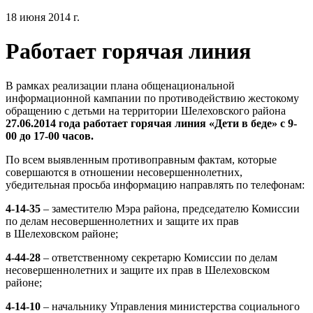
18 июня 2014 г.
Работает горячая линия
В рамках реализации плана общенациональной
информационной кампании по противодействию жестокому
обращению с детьми на территории Шелеховского района
27.06.2014 года работает горячая линия «Дети в беде»
с 9-
00 до 17-00 часов.
По всем выявленным противоправным фактам, которые
совершаются в отношении несовершеннолетних,
убедительная просьба информацию направлять по телефонам:
4-14-35
– заместителю Мэра района, председателю Комиссии
по делам несовершеннолетних и защите их прав
в Шелеховском районе;
4-44-28
– ответственному секретарю Комиссии по делам
несовершеннолетних и защите их прав в Шелеховском
районе;
4-14-10
– начальнику Управления министерства социального