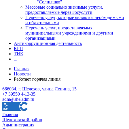
"Солнышко"
Массовые социально значимые услуги,
предоставляемые через Госуслуги
Перечень услуг, которые являются необходимыми
и обязательными
Перечень услуг, предоставляемых
муниципальными учреждениями и другими
организациями
Антикоррупционная деятельность
КРП
ТИК
...
Главная
Новости
Работает горячая линия
666034, г. Шелехов, улица Ленина, 15
+7 39550 4-13-35
adm@sheladm.ru
Главная
Шелеховский район
Администрация