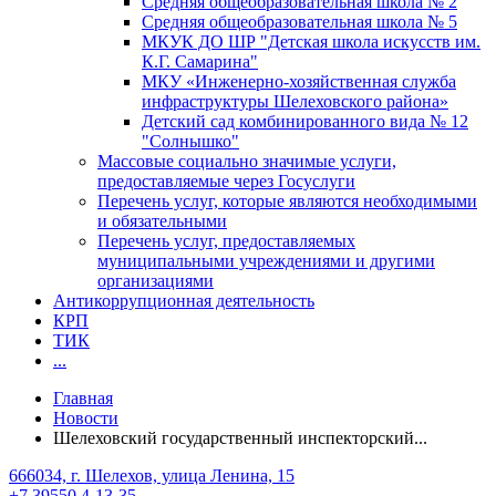
Средняя общеобразовательная школа № 2
Средняя общеобразовательная школа № 5
МКУК ДО ШР "Детская школа искусств им.
К.Г. Самарина"
МКУ «Инженерно-хозяйственная служба
инфраструктуры Шелеховского района»
Детский сад комбинированного вида № 12
"Солнышко"
Массовые социально значимые услуги,
предоставляемые через Госуслуги
Перечень услуг, которые являются необходимыми
и обязательными
Перечень услуг, предоставляемых
муниципальными учреждениями и другими
организациями
Антикоррупционная деятельность
КРП
ТИК
...
Главная
Новости
Шелеховский государственный инспекторский...
666034, г. Шелехов, улица Ленина, 15
+7 39550 4-13-35