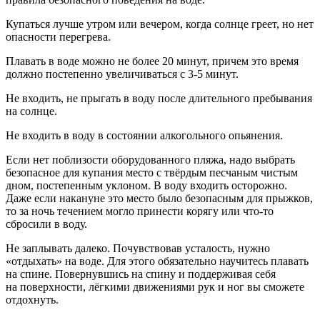
Купаться лучше утром или вечером, когда солнце греет, но нет
опасности перегрева.
Плавать в воде можно не более 20 минут, причем это время
должно постепенно увеличиваться с 3-5 минут.
Не входить, не прыгать в воду после длительного пребывания
на солнце.
Не входить в воду в состоянии алкогольного опьянения.
Если нет поблизости оборудованного пляжа, надо выбрать
безопасное для купания место с твёрдым песчаным чистым
дном, постепенным уклоном. В воду входить осторожно.
Даже если накануне это место было безопасным для прыжков,
то за ночь течением могло принести корягу или что-то
сбросили в воду.
Не заплывать далеко. Почувствовав усталость, нужно
«отдыхать» на воде. Для этого обязательно научитесь плавать
на спине. Повернувшись на спину и поддерживая себя
на поверхности, лёгкими движениями рук и ног вы сможете
отдохнуть.