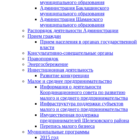
муниципального образования
Администрация Баклашинского
муниципального образования
Администрация Шаманского
муниципального образования
Распорядок деятельности Администрации
Прием граждан
Прием населения в органах государственной
власти
Консультативно-совещательные органы
Правопорядок
Энергосбережение
Инвестиционная деятельность
Развитие конкуренции
Малое и среднее предпринимательство
Информация о деятельности
Координационного совета по развитию
малого и среднего предпринимательства
Инфраструктура поддержки субъектов
малого и среднего предпринимательства
Имущественная поддержка
предпринимателей Шелеховского района
Перепись малого бизнеса
Муниципальные программы
2015 год