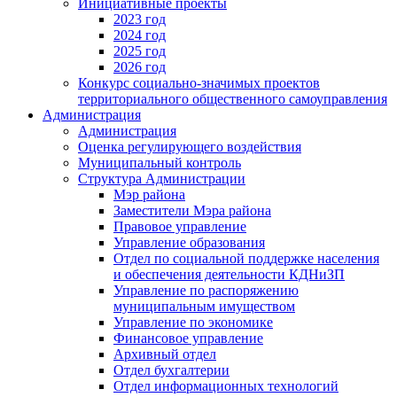
Инициативные проекты
2023 год
2024 год
2025 год
2026 год
Конкурс социально-значимых проектов
территориального общественного самоуправления
Администрация
Администрация
Оценка регулирующего воздействия
Муниципальный контроль
Структура Администрации
Мэр района
Заместители Мэра района
Правовое управление
Управление образования
Отдел по социальной поддержке населения
и обеспечения деятельности КДНиЗП
Управление по распоряжению
муниципальным имуществом
Управление по экономике
Финансовое управление
Архивный отдел
Отдел бухгалтерии
Отдел информационных технологий