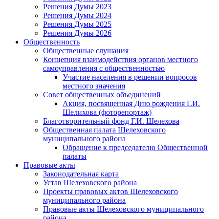
Решения Думы 2023
Решения Думы 2024
Решения Думы 2025
Решения Думы 2026
Общественность
Общественные слушания
Концепция взаимодействия органов местного
самоуправления с общественностью
Участие населения в решении вопросов
местного значения
Совет общественных объединений
Акция, посвященная Дню рождения Г.И.
Шелихова (фоторепортаж)
Благотворительный фонд Г.И. Шелехова
Общественная палата Шелеховского
муниципального района
Обращение к председателю Общественной
палаты
Правовые акты
Законодательная карта
Устав Шелеховского района
Проекты правовых актов Шелеховского
муниципального района
Правовые акты Шелеховского муниципального
района