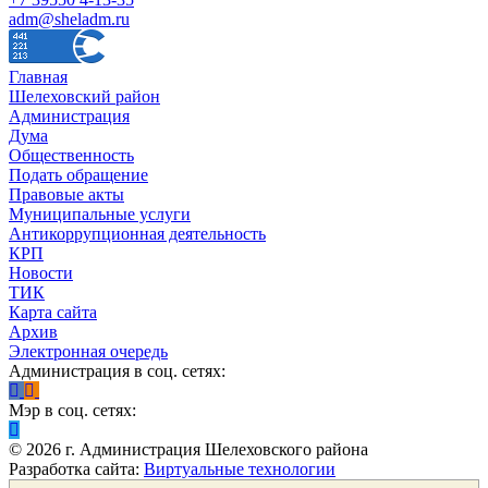
adm@sheladm.ru
Главная
Шелеховский район
Администрация
Дума
Общественность
Подать обращение
Правовые акты
Муниципальные услуги
Антикоррупционная деятельность
КРП
Новости
ТИК
Карта сайта
Архив
Электронная очередь
Администрация в соц. сетях:
Мэр в соц. сетях:
©
2026
г. Администрация Шелеховского района
Разработка сайта:
Виртуальные технологии