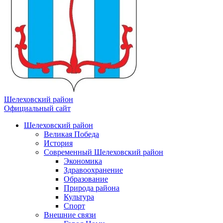
Шелеховский район
Официальный сайт
Шелеховский район
Великая Победа
История
Современный Шелеховский район
Экономика
Здравоохранение
Образование
Природа района
Культура
Спорт
Внешние связи