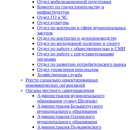
Отдел мобилизационной подготовки
Комитет по градостроительству и
инфраструктуре
Отдел ГО и ЧС
Отдел культуры
Отдел по контролю в сфере муниципальных
закупок
Отдел по контролю и делопроизводству
Отдел по молодежной политике и спорту
Отдел по работе с общественностью и СМИ
Отдел по работе с представительными
органами
Отдел по развитию потребительского рынка
Отдел управления персоналом
Хозяйственная служба
Реестр социально ориентированных
некоммерческих организаций
Органы местного самоуправления
Администрация муниципального
образования «город Шелехов»
Администрация Большелугского
муниципального образования
Администрация Олхинского
муниципального образования
Администрация Подкаменского