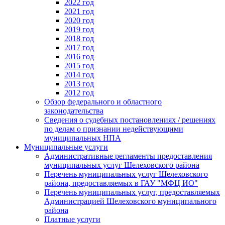
2022 год
2021 год
2020 год
2019 год
2018 год
2017 год
2016 год
2015 год
2014 год
2013 год
2012 год
Обзор федерального и областного
законодательства
Сведения о судебных постановлениях / решениях
по делам о признании недействующими
муниципальных НПА
Муниципальные услуги
Административные регламенты предоставления
муниципальных услуг Шелеховского района
Перечень муниципальных услуг Шелеховского
района, предоставляемых в ГАУ "МФЦ ИО"
Перечень муниципальных услуг, предоставляемых
Администрацией Шелеховского муниципального
района
Платные услуги