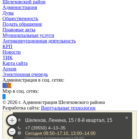
Шелеховский район
Администрация
Дума
Общественность
Подать обращение
Правовые акты
Муниципальные услуги
Антикоррупционная деятельность
КРП
Новости
ТИК
Карта сайта
Архив
Электронная очередь
Администрация в соц. сетях:
Мэр в соц. сетях:
©
2026
г. Администрация Шелеховского района
Разработка сайта:
Виртуальные технологии