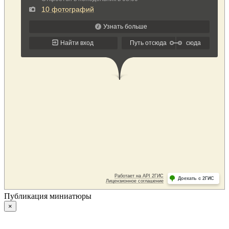
Публикация миниатюры
×