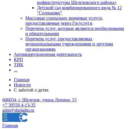
инфраструктуры Шелеховского района»
Детский сад комбинированного вида № 12
"Солнышко"
Массовые социально значимые услуги,
предоставляемые через Госуслуги
Перечень услуг, которые являются необходимыми
и обязательными
Перечень услуг, предоставляемых
муниципальными учреждениями и другими
организациями
Антикоррупционная деятельность
КРП
ТИК
...
Главная
Новости
С заботой о детях
666034, г. Шелехов, улица Ленина, 15
+7 39550 4-13-35
adm@sheladm.ru
Главная