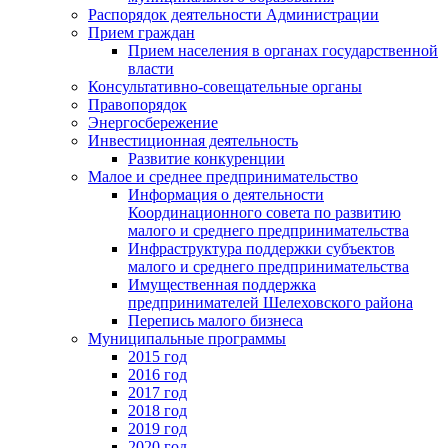
Распорядок деятельности Администрации
Прием граждан
Прием населения в органах государственной
власти
Консультативно-совещательные органы
Правопорядок
Энергосбережение
Инвестиционная деятельность
Развитие конкуренции
Малое и среднее предпринимательство
Информация о деятельности
Координационного совета по развитию
малого и среднего предпринимательства
Инфраструктура поддержки субъектов
малого и среднего предпринимательства
Имущественная поддержка
предпринимателей Шелеховского района
Перепись малого бизнеса
Муниципальные программы
2015 год
2016 год
2017 год
2018 год
2019 год
2020 год