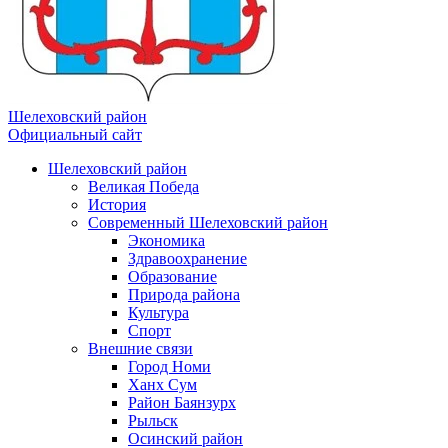
Шелеховский район
Официальный сайт
Шелеховский район
Великая Победа
История
Современный Шелеховский район
Экономика
Здравоохранение
Образование
Природа района
Культура
Спорт
Внешние связи
Город Номи
Ханх Сум
Район Баянзурх
Рыльск
Осинский район