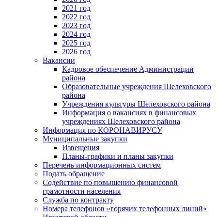
2021 год
2022 год
2023 год
2024 год
2025 год
2026 год
Вакансии
Кадровое обеспечение Администрации
района
Образовательные учреждения Шелеховского
района
Учреждения культуры Шелеховского района
Информация о вакансиях в финансовых
учреждениях Шелеховского района
Информация по КОРОНАВИРУСУ
Муниципальные закупки
Извещения
Планы-графики и планы закупки
Перечень информационных систем
Подать обращение
Содействие по повышению финансовой
грамотности населения
Служба по контракту
Номера телефонов «горячих телефонных линий»