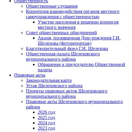
Общественность
Общественные слушания
Концепция взаимодействия органов местного
самоуправления с общественностью
Участие населения в решении вопросов
местного значения
Совет общественных объединений
Акция, посвященная Дню рождения Г.И.
Шелихова (фоторепортаж)
Благотворительный фонд Г.И. Шелехова
Общественная палата Шелеховского
муниципального района
Обращение к председателю Общественной
палаты
Правовые акты
Законодательная карта
Устав Шелеховского района
Проекты правовых актов Шелеховского
муниципального района
Правовые акты Шелеховского муниципального
района
2026 год
2025 год
2024 год
2023 год