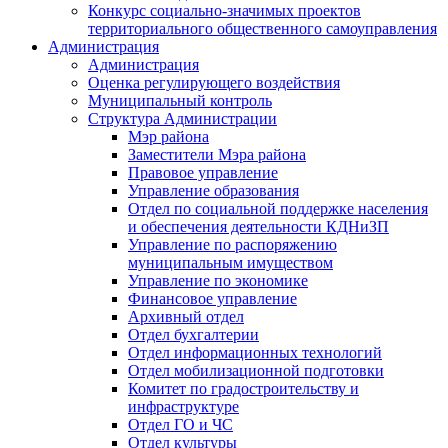
Конкурс социально-значимых проектов
территориального общественного самоуправления
Администрация
Администрация
Оценка регулирующего воздействия
Муниципальный контроль
Структура Администрации
Мэр района
Заместители Мэра района
Правовое управление
Управление образования
Отдел по социальной поддержке населения
и обеспечения деятельности КДНиЗП
Управление по распоряжению
муниципальным имуществом
Управление по экономике
Финансовое управление
Архивный отдел
Отдел бухгалтерии
Отдел информационных технологий
Отдел мобилизационной подготовки
Комитет по градостроительству и
инфраструктуре
Отдел ГО и ЧС
Отдел культуры