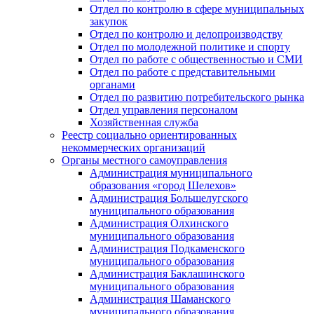
Отдел по контролю в сфере муниципальных
закупок
Отдел по контролю и делопроизводству
Отдел по молодежной политике и спорту
Отдел по работе с общественностью и СМИ
Отдел по работе с представительными
органами
Отдел по развитию потребительского рынка
Отдел управления персоналом
Хозяйственная служба
Реестр социально ориентированных
некоммерческих организаций
Органы местного самоуправления
Администрация муниципального
образования «город Шелехов»
Администрация Большелугского
муниципального образования
Администрация Олхинского
муниципального образования
Администрация Подкаменского
муниципального образования
Администрация Баклашинского
муниципального образования
Администрация Шаманского
муниципального образования