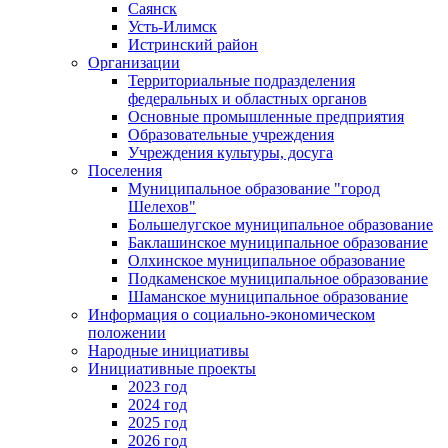
Саянск
Усть-Илимск
Истринский район
Организации
Территориальные подразделения
федеральных и областных органов
Основные промышленные предприятия
Образовательные учреждения
Учреждения культуры, досуга
Поселения
Муниципальное образование "город
Шелехов"
Большелугское муниципальное образование
Баклашинское муниципальное образование
Олхинское муниципальное образование
Подкаменское муниципальное образование
Шаманское муниципальное образование
Информация о социально-экономическом
положении
Народные инициативы
Инициативные проекты
2023 год
2024 год
2025 год
2026 год