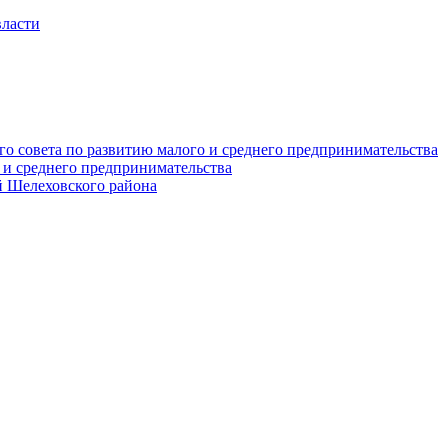
власти
о совета по развитию малого и среднего предпринимательства
 и среднего предпринимательства
 Шелеховского района