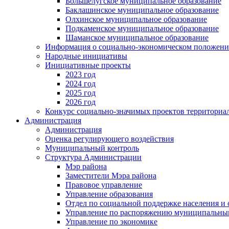
Большелугское муниципальное образование
Баклашинское муниципальное образование
Олхинское муниципальное образование
Подкаменское муниципальное образование
Шаманское муниципальное образование
Информация о социально-экономическом положен
Народные инициативы
Инициативные проекты
2023 год
2024 год
2025 год
2026 год
Конкурс социально-значимых проектов территориа
Администрация
Администрация
Оценка регулирующего воздействия
Муниципальный контроль
Структура Администрации
Мэр района
Заместители Мэра района
Правовое управление
Управление образования
Отдел по социальной поддержке населения и
Управление по распоряжению муниципальны
Управление по экономике