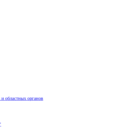
 и областных органов
"