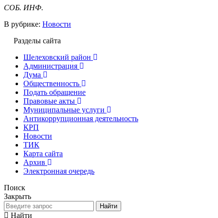
СОБ. ИНФ.
В рубрике:
Новости
Разделы сайта
Шелеховский район
Администрация
Дума
Общественность
Подать обращение
Правовые акты
Муниципальные услуги
Антикоррупционная деятельность
КРП
Новости
ТИК
Карта сайта
Архив
Электронная очередь
Поиск
Закрыть
Найти
Найти