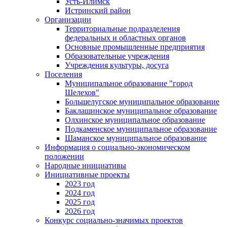
Усть-Илимск
Истринский район
Организации
Территориальные подразделения
федеральных и областных органов
Основные промышленные предприятия
Образовательные учреждения
Учреждения культуры, досуга
Поселения
Муниципальное образование "город
Шелехов"
Большелугское муниципальное образование
Баклашинское муниципальное образование
Олхинское муниципальное образование
Подкаменское муниципальное образование
Шаманское муниципальное образование
Информация о социально-экономическом
положении
Народные инициативы
Инициативные проекты
2023 год
2024 год
2025 год
2026 год
Конкурс социально-значимых проектов