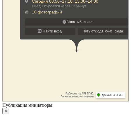
Публикация миниатюры
×