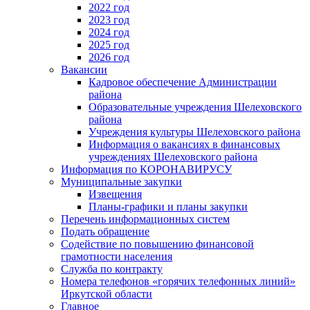
2022 год
2023 год
2024 год
2025 год
2026 год
Вакансии
Кадровое обеспечение Администрации
района
Образовательные учреждения Шелеховского
района
Учреждения культуры Шелеховского района
Информация о вакансиях в финансовых
учреждениях Шелеховского района
Информация по КОРОНАВИРУСУ
Муниципальные закупки
Извещения
Планы-графики и планы закупки
Перечень информационных систем
Подать обращение
Содействие по повышению финансовой
грамотности населения
Служба по контракту
Номера телефонов «горячих телефонных линий»
Иркутской области
Главное