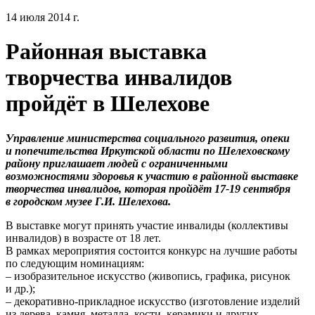
14 июля 2014 г.
Районная выставка
творчества инвалидов
пройдёт в Шелехове
Управление министерства социального развития, опеки
и попечительства Иркутской области по Шелеховскому
району приглашает людей с ограниченными
возможностями здоровья к участию в районной выставке
творчества инвалидов, которая пройдёт 17-19 сентября
в городском музее Г.И. Шелехова.
В выставке могут принять участие инвалиды (коллективы
инвалидов) в возрасте от 18 лет.
В рамках мероприятия состоится конкурс на лучшие работы
по следующим номинациям:
– изобразительное искусство (живопись, графика, рисунок
и др.);
– декоративно-прикладное искусство (изготовление изделий
из дерева, камня, металла, кости, керамики и других