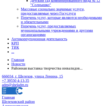
Детский сад комбинированного вида № 12
"Солнышко"
Массовые социально значимые услуги,
предоставляемые через Госуслуги
Перечень услуг, которые являются необходимыми
и обязательными
Перечень услуг, предоставляемых
муниципальными учреждениями и другими
организациями
Антикоррупционная деятельность
КРП
ТИК
...
Главная
Новости
Районная выставка творчества инвалидов...
666034, г. Шелехов, улица Ленина, 15
+7 39550 4-13-35
adm@sheladm.ru
Главная
Шелеховский район
Администрация