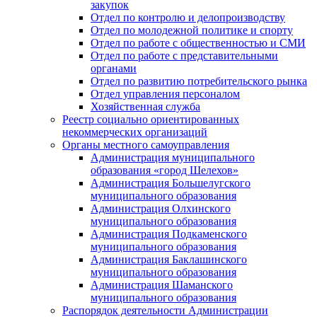
закупок
Отдел по контролю и делопроизводству
Отдел по молодежной политике и спорту
Отдел по работе с общественностью и СМИ
Отдел по работе с представительными
органами
Отдел по развитию потребительского рынка
Отдел управления персоналом
Хозяйственная служба
Реестр социально ориентированных
некоммерческих организаций
Органы местного самоуправления
Администрация муниципального
образования «город Шелехов»
Администрация Большелугского
муниципального образования
Администрация Олхинского
муниципального образования
Администрация Подкаменского
муниципального образования
Администрация Баклашинского
муниципального образования
Администрация Шаманского
муниципального образования
Распорядок деятельности Администрации