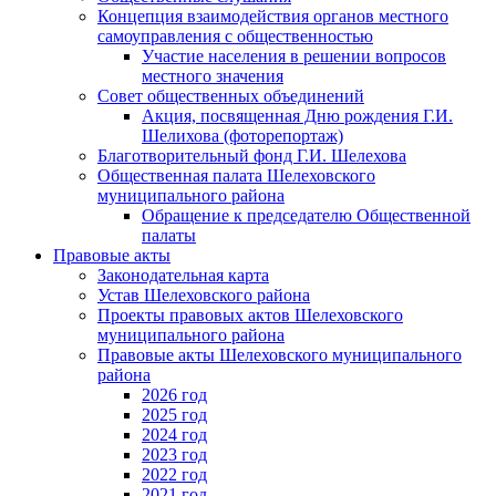
Концепция взаимодействия органов местного
самоуправления с общественностью
Участие населения в решении вопросов
местного значения
Совет общественных объединений
Акция, посвященная Дню рождения Г.И.
Шелихова (фоторепортаж)
Благотворительный фонд Г.И. Шелехова
Общественная палата Шелеховского
муниципального района
Обращение к председателю Общественной
палаты
Правовые акты
Законодательная карта
Устав Шелеховского района
Проекты правовых актов Шелеховского
муниципального района
Правовые акты Шелеховского муниципального
района
2026 год
2025 год
2024 год
2023 год
2022 год
2021 год