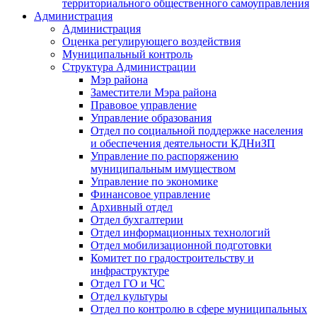
территориального общественного самоуправления
Администрация
Администрация
Оценка регулирующего воздействия
Муниципальный контроль
Структура Администрации
Мэр района
Заместители Мэра района
Правовое управление
Управление образования
Отдел по социальной поддержке населения
и обеспечения деятельности КДНиЗП
Управление по распоряжению
муниципальным имуществом
Управление по экономике
Финансовое управление
Архивный отдел
Отдел бухгалтерии
Отдел информационных технологий
Отдел мобилизационной подготовки
Комитет по градостроительству и
инфраструктуре
Отдел ГО и ЧС
Отдел культуры
Отдел по контролю в сфере муниципальных