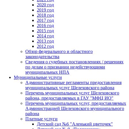
2020 год
2019 год
2018 год
2017 год
2016 год
2015 год
2014 год
2013 год
2012 год
Обзор федерального и областного
законодательства
Сведения о судебных постановлениях / решениях
по делам о признании недействующими
муниципальных НПА
Муниципальные услуги
Административные регламенты предоставления
муниципальных услуг Шелеховского района
Перечень муниципальных услуг Шелеховского
района, предоставляемых в ГАУ "МФЦ ИО"
Перечень муниципальных услуг, предоставляемых
Администрацией Шелеховского муниципального
района
Платные услуги
Детский сад №6 "Аленький цветочек"