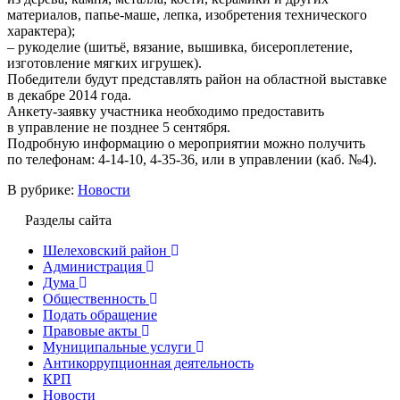
материалов, папье-маше, лепка, изобретения технического
характера);
– рукоделие (шитьё, вязание, вышивка, бисероплетение,
изготовление мягких игрушек).
Победители будут представлять район на областной выставке
в декабре 2014 года.
Анкету-заявку участника необходимо предоставить
в управление не позднее 5 сентября.
Подробную информацию о мероприятии можно получить
по телефонам: 4-14-10, 4-35-36, или в управлении (каб. №4).
В рубрике:
Новости
Разделы сайта
Шелеховский район
Администрация
Дума
Общественность
Подать обращение
Правовые акты
Муниципальные услуги
Антикоррупционная деятельность
КРП
Новости