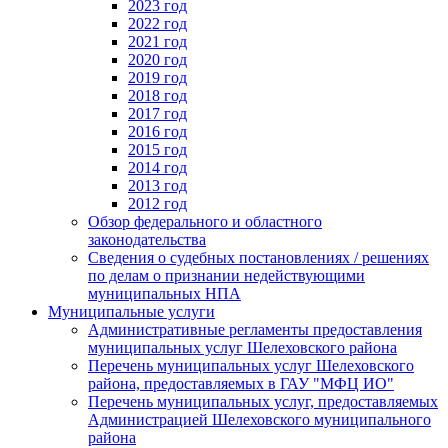
2023 год
2022 год
2021 год
2020 год
2019 год
2018 год
2017 год
2016 год
2015 год
2014 год
2013 год
2012 год
Обзор федерального и областного
законодательства
Сведения о судебных постановлениях / решениях
по делам о признании недействующими
муниципальных НПА
Муниципальные услуги
Административные регламенты предоставления
муниципальных услуг Шелеховского района
Перечень муниципальных услуг Шелеховского
района, предоставляемых в ГАУ "МФЦ ИО"
Перечень муниципальных услуг, предоставляемых
Администрацией Шелеховского муниципального
района