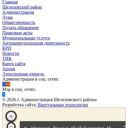
Главная
Шелеховский район
Администрация
Дума
Общественность
Подать обращение
Правовые акты
Муниципальные услуги
Антикоррупционная деятельность
КРП
Новости
ТИК
Карта сайта
Архив
Электронная очередь
Администрация в соц. сетях:
Мэр в соц. сетях:
©
2026
г. Администрация Шелеховского района
Разработка сайта:
Виртуальные технологии