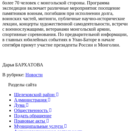
более 70 человек с монгольской стороны. Программа
экспедиции включает различные мероприятия: посещение
памятников воинам, погибшим при исполнении долга,
воинских частей, митинги, публичные научно-исторические
лекции, концерты художественной самодеятельности, встречи
с военнослужащими, ветеранами монгольской армии,
спортивные соревнования. По предварительной информации,
в главных юбилейных событиях в Улан-Баторе в начале
сентября примут участие президенты России и Монголии.
Дарья БАРХАТОВА
В рубрике:
Новости
Разделы сайта
Шелеховский район
Администрация
Дума
Общественность
Подать обращение
Правовые акты
Муниципальные услуги