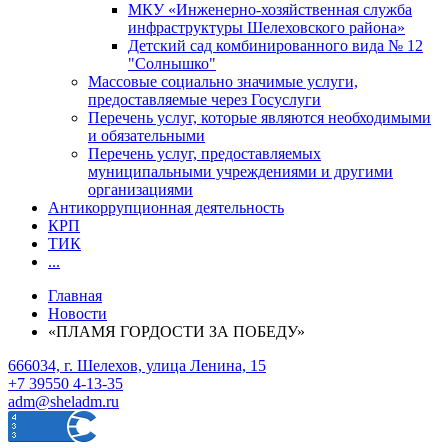
МКУ «Инженерно-хозяйственная служба
инфраструктуры Шелеховского района»
Детский сад комбинированного вида № 12
"Солнышко"
Массовые социально значимые услуги,
предоставляемые через Госуслуги
Перечень услуг, которые являются необходимыми
и обязательными
Перечень услуг, предоставляемых
муниципальными учреждениями и другими
организациями
Антикоррупционная деятельность
КРП
ТИК
...
Главная
Новости
«ПЛАМЯ ГОРДОСТИ ЗА ПОБЕДУ»
666034, г. Шелехов, улица Ленина, 15
+7 39550 4-13-35
adm@sheladm.ru