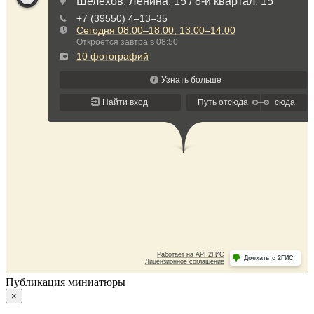
Публикация миниатюры
×