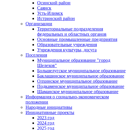
Осинский район
Саянск
Усть-Илимск
Истринский район
Организации
Территориальные подразделения
федеральных и областных органов
Основные промышленные предприятия
Образовательные учреждения
Учреждения культуры, досуга
Поселения
Муниципальное образование "город
Шелехов"
Большелугское муниципальное образование
Баклашинское муниципальное образование
Олхинское муниципальное образование
Подкаменское муниципальное образование
Шаманское муниципальное образование
Информация о социально-экономическом
положении
Народные инициативы
Инициативные проекты
2023 год
2024 год
2025 год