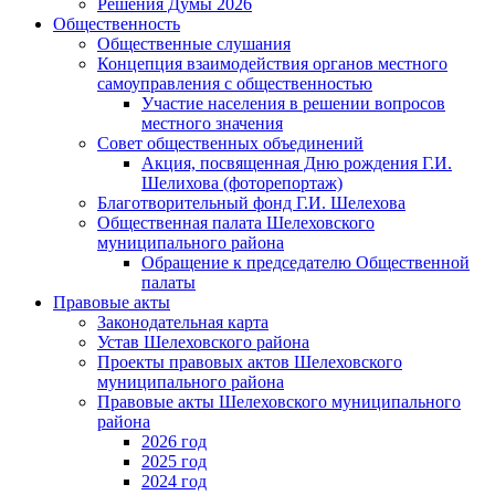
Решения Думы 2026
Общественность
Общественные слушания
Концепция взаимодействия органов местного
самоуправления с общественностью
Участие населения в решении вопросов
местного значения
Совет общественных объединений
Акция, посвященная Дню рождения Г.И.
Шелихова (фоторепортаж)
Благотворительный фонд Г.И. Шелехова
Общественная палата Шелеховского
муниципального района
Обращение к председателю Общественной
палаты
Правовые акты
Законодательная карта
Устав Шелеховского района
Проекты правовых актов Шелеховского
муниципального района
Правовые акты Шелеховского муниципального
района
2026 год
2025 год
2024 год