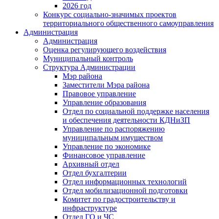
2026 год
Конкурс социально-значимых проектов
территориального общественного самоуправления
Администрация
Администрация
Оценка регулирующего воздействия
Муниципальный контроль
Структура Администрации
Мэр района
Заместители Мэра района
Правовое управление
Управление образования
Отдел по социальной поддержке населения
и обеспечения деятельности КДНиЗП
Управление по распоряжению
муниципальным имуществом
Управление по экономике
Финансовое управление
Архивный отдел
Отдел бухгалтерии
Отдел информационных технологий
Отдел мобилизационной подготовки
Комитет по градостроительству и
инфраструктуре
Отдел ГО и ЧС