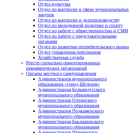
Отдел культуры
Отдел по контролю в сфере муниципальных
закупок
Отдел по контролю и делопроизводству
Отдел по молодежной политике и спорту
Отдел по работе с общественностью и СМИ
Отдел по работе с представительными
органами
Отдел по развитию потребительского рынка
Отдел управления персоналом
Хозяйственная служба
Реестр социально ориентированных
некоммерческих организаций
Органы местного самоуправления
Администрация муниципального
образования «город Шелехов»
Администрация Большелугского
муниципального образования
Администрация Олхинского
муниципального образования
Администрация Подкаменского
муниципального образования
Администрация Баклашинского
муниципального образования
Администрация Шаманского