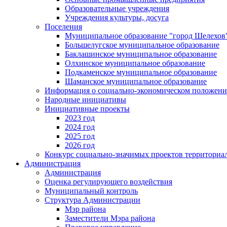
Образовательные учреждения
Учреждения культуры, досуга
Поселения
Муниципальное образование "город Шелехов
Большелугское муниципальное образование
Баклашинское муниципальное образование
Олхинское муниципальное образование
Подкаменское муниципальное образование
Шаманское муниципальное образование
Информация о социально-экономическом положен
Народные инициативы
Инициативные проекты
2023 год
2024 год
2025 год
2026 год
Конкурс социально-значимых проектов территориа
Администрация
Администрация
Оценка регулирующего воздействия
Муниципальный контроль
Структура Администрации
Мэр района
Заместители Мэра района