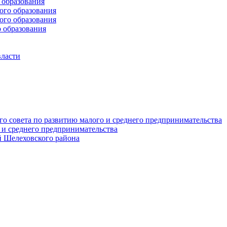
образования
го образования
го образования
 образования
власти
о совета по развитию малого и среднего предпринимательства
 и среднего предпринимательства
 Шелеховского района