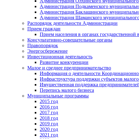
Администрация Олхинского муниципального 
Администрация Подкаменского муниципально
Администрация Баклашинского муниципально
Администрация Шаманского муниципального
Распорядок деятельности Администрации
Прием граждан
Прием населения в органах государственной 
Консультативно-совещательные органы
Правопорядок
Энергосбережение
Инвестиционная деятельность
Развитие конкуренции
Малое и среднее предпринимательство
Информация о деятельности Координационног
Инфраструктура поддержки субъектов малого
Имущественная поддержка предпринимателей
Перепись малого бизнеса
Муниципальные программы
2015 год
2016 год
2017 год
2018 год
2019 год
2020 год
2021 год